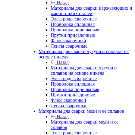
Назад
Материалы для сварки нержавеющих и
жаростойких сталей
Электроды сварочные
Проволока сплошная
Проволока порошковая
Прутки присадочные
Флюс сварочный
Ленты сварочные
Материалы для сварки чугуна и сплавов на
основе никеля
Назад
Материалы для сварки чугуна и
сплавов на основе никеля
Электроды сварочные
Проволока сплошная
Проволока порошковая
Прутки присадочные
Флюс сварочный
Ленты сварочные
Материалы для сварки меди и ее сплавов
Назад
Материалы для сварки меди и ее
сплавов
Электроды сварочные