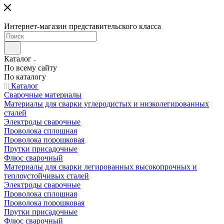
Интернет-магазин представительского класса
Каталог
По всему сайту
По каталогу
Каталог
Сварочные материалы
Материалы для сварки углеродистых и низколегированных
сталей
Электроды сварочные
Проволока сплошная
Проволока порошковая
Прутки присадочные
Флюс сварочный
Материалы для сварки легированных высокопрочных и
теплоустойчивых сталей
Электроды сварочные
Проволока сплошная
Проволока порошковая
Прутки присадочные
Флюс сварочный