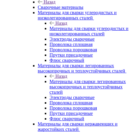
Назад
Сварочные материалы
Материалы для сварки углеродистых и
низколегированных сталей
Назад
Материалы для сварки углеродистых и
низколегированных сталей
Электроды сварочные
Проволока сплошная
Проволока порошковая
Прутки присадочные
Флюс сварочный
Материалы для сварки легированных
высокопрочных и теплоустойчивых сталей
Назад
Материалы для сварки легированных
высокопрочных и теплоустойчивых
сталей
Электроды сварочные
Проволока сплошная
Проволока порошковая
Прутки присадочные
Флюс сварочный
Материалы для сварки нержавеющих и
жаростойких сталей