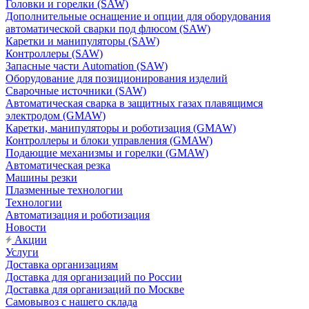
Головки и горелки (SAW)
Дополнительные оснащение и опции для оборудования
автоматической сварки под флюсом (SAW)
Каретки и манипуляторы (SAW)
Контроллеры (SAW)
Запасные части Automation (SAW)
Оборудование для позиционирования изделий
Сварочные источники (SAW)
Автоматическая сварка в защитных газах плавящимся
электродом (GMAW)
Каретки, манипуляторы и роботизация (GMAW)
Контроллеры и блоки управления (GMAW)
Подающие механизмы и горелки (GMAW)
Автоматическая резка
Машины резки
Плазменные технологии
Технологии
Автоматизация и роботизация
Новости
Акции
Услуги
Доставка организациям
Доставка для организаций по России
Доставка для организаций по Москве
Самовывоз с нашего склада