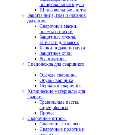
шлифовальные круги
Шлифовальные листы
Защита лица, глаз и органов
дыхания
Сварочные маски,
шлемы и щитки
Защитные стекла,
запчасти для масок
Блоки подачи воздуха
Защитные очки
Респираторы
Спецодежда для сварщиков
Одежда сварщика
Обувь сварщика
Перчатки сварочные
Химические материалы для
сварки
Травильные пасты,
спреи, флюсы
Прочее
Сварочные шторы
Сварочные занавесы
Сварочные полотна и
одеяла