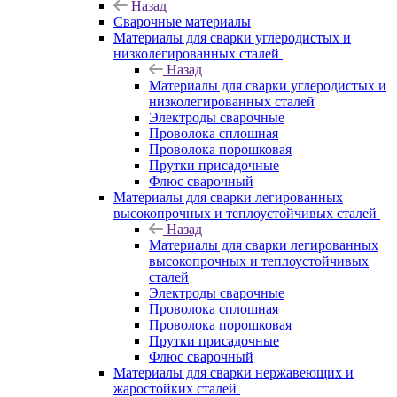
Назад
Сварочные материалы
Материалы для сварки углеродистых и
низколегированных сталей
Назад
Материалы для сварки углеродистых и
низколегированных сталей
Электроды сварочные
Проволока сплошная
Проволока порошковая
Прутки присадочные
Флюс сварочный
Материалы для сварки легированных
высокопрочных и теплоустойчивых сталей
Назад
Материалы для сварки легированных
высокопрочных и теплоустойчивых
сталей
Электроды сварочные
Проволока сплошная
Проволока порошковая
Прутки присадочные
Флюс сварочный
Материалы для сварки нержавеющих и
жаростойких сталей