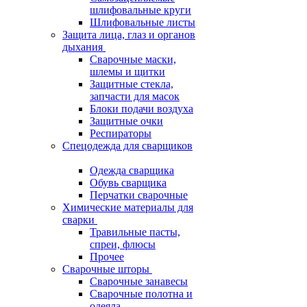
шлифовальные круги
Шлифовальные листы
Защита лица, глаз и органов
дыхания
Сварочные маски,
шлемы и щитки
Защитные стекла,
запчасти для масок
Блоки подачи воздуха
Защитные очки
Респираторы
Спецодежда для сварщиков
Одежда сварщика
Обувь сварщика
Перчатки сварочные
Химические материалы для
сварки
Травильные пасты,
спреи, флюсы
Прочее
Сварочные шторы
Сварочные занавесы
Сварочные полотна и
одеяла