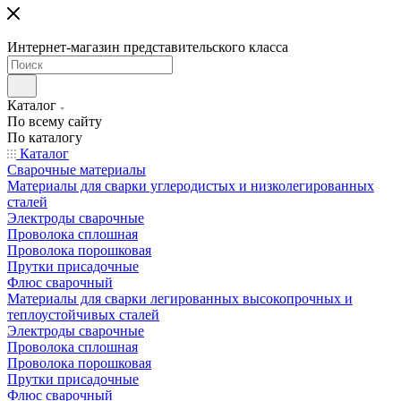
Интернет-магазин представительского класса
Каталог
По всему сайту
По каталогу
Каталог
Сварочные материалы
Материалы для сварки углеродистых и низколегированных
сталей
Электроды сварочные
Проволока сплошная
Проволока порошковая
Прутки присадочные
Флюс сварочный
Материалы для сварки легированных высокопрочных и
теплоустойчивых сталей
Электроды сварочные
Проволока сплошная
Проволока порошковая
Прутки присадочные
Флюс сварочный