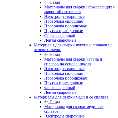
Назад
Материалы для сварки нержавеющих и
жаростойких сталей
Электроды сварочные
Проволока сплошная
Проволока порошковая
Прутки присадочные
Флюс сварочный
Ленты сварочные
Материалы для сварки чугуна и сплавов на
основе никеля
Назад
Материалы для сварки чугуна и
сплавов на основе никеля
Электроды сварочные
Проволока сплошная
Проволока порошковая
Прутки присадочные
Флюс сварочный
Ленты сварочные
Материалы для сварки меди и ее сплавов
Назад
Материалы для сварки меди и ее
сплавов
Электроды сварочные