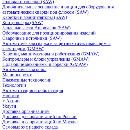
Головки и горелки (SAW)
Дополнительные оснащение и опции для оборудования
автоматической сварки под флюсом (SAW)
Каретки и манипуляторы (SAW)
Контроллеры (SAW)
Запасные части Automation (SAW)
Оборудование для позиционирования изделий
Сварочные источники (SAW)
Автоматическая сварка в защитных газах плавящимся
электродом (GMAW)
Каретки, манипуляторы и роботизация (GMAW)
Контроллеры и блоки управления (GMAW)
Подающие механизмы и горелки (GMAW)
Автоматическая резка
Машины резки
Плазменные технологии
Технологии
Автоматизация и роботизация
Новости
Акции
Услуги
Доставка организациям
Доставка для организаций по России
Доставка для организаций по Москве
Самовывоз с нашего склада