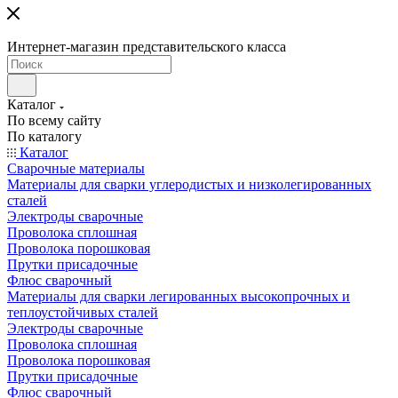
Интернет-магазин представительского класса
Каталог
По всему сайту
По каталогу
Каталог
Сварочные материалы
Материалы для сварки углеродистых и низколегированных
сталей
Электроды сварочные
Проволока сплошная
Проволока порошковая
Прутки присадочные
Флюс сварочный
Материалы для сварки легированных высокопрочных и
теплоустойчивых сталей
Электроды сварочные
Проволока сплошная
Проволока порошковая
Прутки присадочные
Флюс сварочный