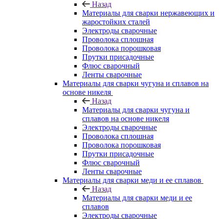
Назад
Материалы для сварки нержавеющих и
жаростойких сталей
Электроды сварочные
Проволока сплошная
Проволока порошковая
Прутки присадочные
Флюс сварочный
Ленты сварочные
Материалы для сварки чугуна и сплавов на
основе никеля
Назад
Материалы для сварки чугуна и
сплавов на основе никеля
Электроды сварочные
Проволока сплошная
Проволока порошковая
Прутки присадочные
Флюс сварочный
Ленты сварочные
Материалы для сварки меди и ее сплавов
Назад
Материалы для сварки меди и ее
сплавов
Электроды сварочные