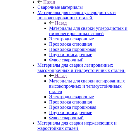
Назад
Сварочные материалы
Материалы для сварки углеродистых и
низколегированных сталей
Назад
Материалы для сварки углеродистых и
низколегированных сталей
Электроды сварочные
Проволока сплошная
Проволока порошковая
Прутки присадочные
Флюс сварочный
Материалы для сварки легированных
высокопрочных и теплоустойчивых сталей
Назад
Материалы для сварки легированных
высокопрочных и теплоустойчивых
сталей
Электроды сварочные
Проволока сплошная
Проволока порошковая
Прутки присадочные
Флюс сварочный
Материалы для сварки нержавеющих и
жаростойких сталей