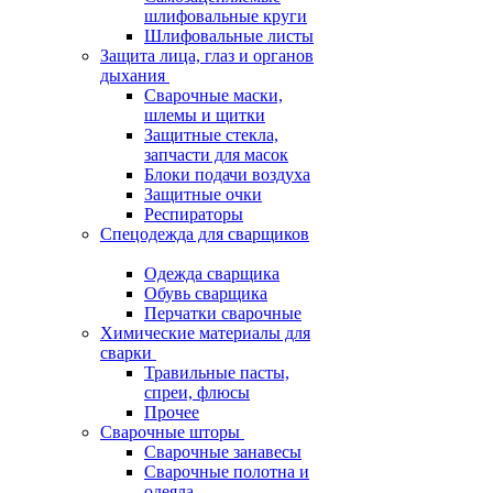
шлифовальные круги
Шлифовальные листы
Защита лица, глаз и органов
дыхания
Сварочные маски,
шлемы и щитки
Защитные стекла,
запчасти для масок
Блоки подачи воздуха
Защитные очки
Респираторы
Спецодежда для сварщиков
Одежда сварщика
Обувь сварщика
Перчатки сварочные
Химические материалы для
сварки
Травильные пасты,
спреи, флюсы
Прочее
Сварочные шторы
Сварочные занавесы
Сварочные полотна и
одеяла