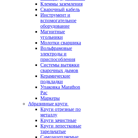
Клеммы заземления
Сварочный кабель
Инструмент и
вспомогательное
оборудование
Магнитные
угольники
Молотки сварщика
Вольфрамовые
электроды и
приспособления
Системы вытяжки
сварочных дымов
Керамические
подкладки
Упаковка Marathon
Pac
Маркеры
Абразивные круги
Круги отрезные по
металлу
Круги зачистные
Круги лепестковые
тарельчатые
Самозацепляемые