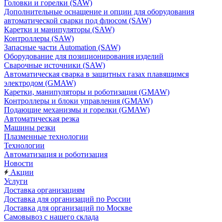
Головки и горелки (SAW)
Дополнительные оснащение и опции для оборудования
автоматической сварки под флюсом (SAW)
Каретки и манипуляторы (SAW)
Контроллеры (SAW)
Запасные части Automation (SAW)
Оборудование для позиционирования изделий
Сварочные источники (SAW)
Автоматическая сварка в защитных газах плавящимся
электродом (GMAW)
Каретки, манипуляторы и роботизация (GMAW)
Контроллеры и блоки управления (GMAW)
Подающие механизмы и горелки (GMAW)
Автоматическая резка
Машины резки
Плазменные технологии
Технологии
Автоматизация и роботизация
Новости
Акции
Услуги
Доставка организациям
Доставка для организаций по России
Доставка для организаций по Москве
Самовывоз с нашего склада