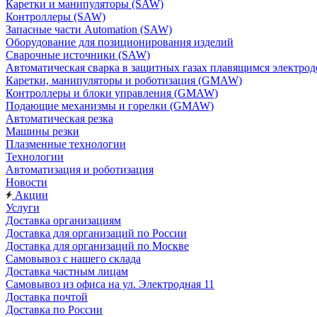
Каретки и манипуляторы (SAW)
Контроллеры (SAW)
Запасные части Automation (SAW)
Оборудование для позиционирования изделий
Сварочные источники (SAW)
Автоматическая сварка в защитных газах плавящимся электр
Каретки, манипуляторы и роботизация (GMAW)
Контроллеры и блоки управления (GMAW)
Подающие механизмы и горелки (GMAW)
Автоматическая резка
Машины резки
Плазменные технологии
Технологии
Автоматизация и роботизация
Новости
Акции
Услуги
Доставка организациям
Доставка для организаций по России
Доставка для организаций по Москве
Самовывоз с нашего склада
Доставка частным лицам
Самовывоз из офиса на ул. Электродная 11
Доставка почтой
Доставка по России