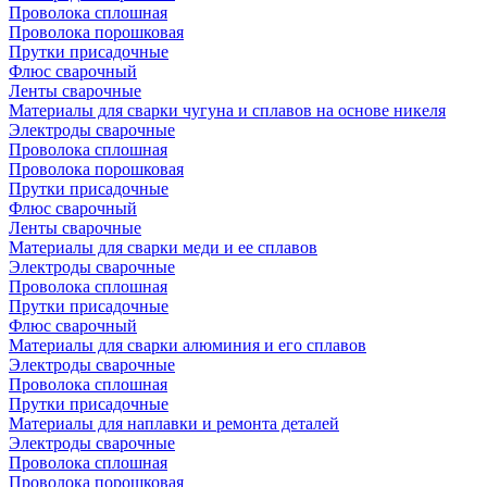
Проволока сплошная
Проволока порошковая
Прутки присадочные
Флюс сварочный
Ленты сварочные
Материалы для сварки чугуна и сплавов на основе никеля
Электроды сварочные
Проволока сплошная
Проволока порошковая
Прутки присадочные
Флюс сварочный
Ленты сварочные
Материалы для сварки меди и ее сплавов
Электроды сварочные
Проволока сплошная
Прутки присадочные
Флюс сварочный
Материалы для сварки алюминия и его сплавов
Электроды сварочные
Проволока сплошная
Прутки присадочные
Материалы для наплавки и ремонта деталей
Электроды сварочные
Проволока сплошная
Проволока порошковая