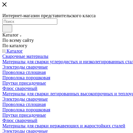
Интернет-магазин представительского класса
Каталог
По всему сайту
По каталогу
Каталог
Сварочные материалы
Материалы для сварки углеродистых и низколегированных ста
Электроды сварочные
Проволока сплошная
Проволока порошковая
Прутки присадочные
Флюс сварочный
Материалы для сварки легированных высокопрочных и теплоу
Электроды сварочные
Проволока сплошная
Проволока порошковая
Прутки присадочные
Флюс сварочный
Материалы для сварки нержавеющих и жаростойких сталей
Электроды сварочные