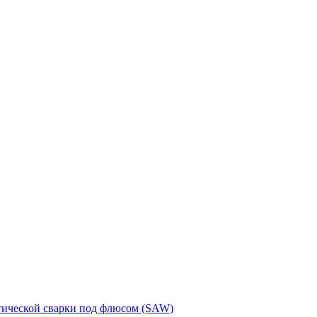
тической сварки под флюсом (SAW)