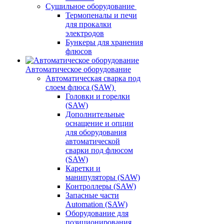
Сушильное оборудование
Термопеналы и печи
для прокалки
электродов
Бункеры для хранения
флюсов
Автоматическое оборудование
Автоматическая сварка под
слоем флюса (SAW)
Головки и горелки
(SAW)
Дополнительные
оснащение и опции
для оборудования
автоматической
сварки под флюсом
(SAW)
Каретки и
манипуляторы (SAW)
Контроллеры (SAW)
Запасные части
Automation (SAW)
Оборудование для
позиционирования