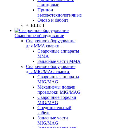
свинцовые
Припои
высокотехнологичные
Олово и баббит
+ ЕЩЕ 1
Сварочное оборудование
Сварочное оборудование
для MMA сварки
Сварочные аппараты
MMA
Запасные части MMA
Сварочное оборудование
для MIG/MAG сварки
Сварочные аппараты
MIG/MAG
Механизмы подачи
проволоки MIG/MAG
Сварочные горелки
MIG/MAG
Соединительный
кабель
Запасные части
MIG/MAG