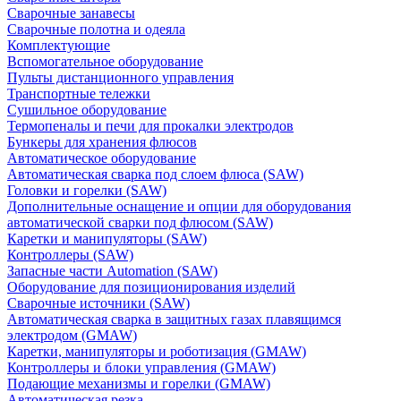
Сварочные занавесы
Сварочные полотна и одеяла
Комплектующие
Вспомогательное оборудование
Пульты дистанционного управления
Транспортные тележки
Сушильное оборудование
Термопеналы и печи для прокалки электродов
Бункеры для хранения флюсов
Автоматическое оборудование
Автоматическая сварка под слоем флюса (SAW)
Головки и горелки (SAW)
Дополнительные оснащение и опции для оборудования
автоматической сварки под флюсом (SAW)
Каретки и манипуляторы (SAW)
Контроллеры (SAW)
Запасные части Automation (SAW)
Оборудование для позиционирования изделий
Сварочные источники (SAW)
Автоматическая сварка в защитных газах плавящимся
электродом (GMAW)
Каретки, манипуляторы и роботизация (GMAW)
Контроллеры и блоки управления (GMAW)
Подающие механизмы и горелки (GMAW)
Автоматическая резка