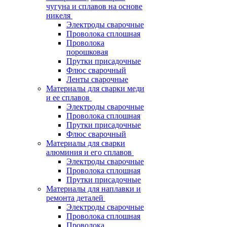
чугуна и сплавов на основе
никеля
Электроды сварочные
Проволока сплошная
Проволока
порошковая
Прутки присадочные
Флюс сварочный
Ленты сварочные
Материалы для сварки меди
и ее сплавов
Электроды сварочные
Проволока сплошная
Прутки присадочные
Флюс сварочный
Материалы для сварки
алюминия и его сплавов
Электроды сварочные
Проволока сплошная
Прутки присадочные
Материалы для наплавки и
ремонта деталей
Электроды сварочные
Проволока сплошная
Проволока