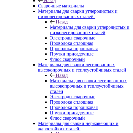
Назад
Сварочные материалы
Материалы для сварки углеродистых и
низколегированных сталей
Назад
Материалы для сварки углеродистых и
низколегированных сталей
Электроды сварочные
Проволока сплошная
Проволока порошковая
Прутки присадочные
Флюс сварочный
Материалы для сварки легированных
высокопрочных и теплоустойчивых сталей
Назад
Материалы для сварки легированных
высокопрочных и теплоустойчивых
сталей
Электроды сварочные
Проволока сплошная
Проволока порошковая
Прутки присадочные
Флюс сварочный
Материалы для сварки нержавеющих и
жаростойких сталей