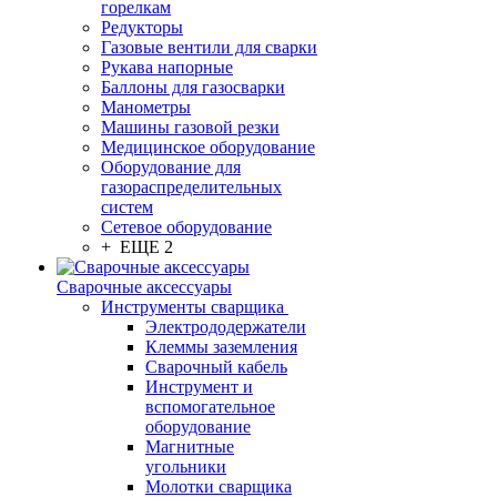
горелкам
Редукторы
Газовые вентили для сварки
Рукава напорные
Баллоны для газосварки
Манометры
Машины газовой резки
Медицинское оборудование
Оборудование для
газораспределительных
систем
Сетевое оборудование
+ ЕЩЕ 2
Сварочные аксессуары
Инструменты сварщика
Электрододержатели
Клеммы заземления
Сварочный кабель
Инструмент и
вспомогательное
оборудование
Магнитные
угольники
Молотки сварщика