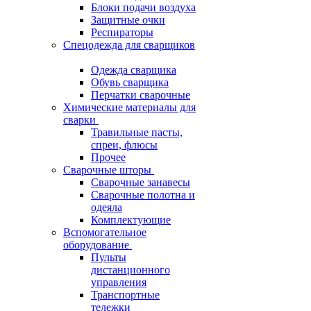
Блоки подачи воздуха
Защитные очки
Респираторы
Спецодежда для сварщиков
Одежда сварщика
Обувь сварщика
Перчатки сварочные
Химические материалы для
сварки
Травильные пасты,
спреи, флюсы
Прочее
Сварочные шторы
Сварочные занавесы
Сварочные полотна и
одеяла
Комплектующие
Вспомогательное
оборудование
Пульты
дистанционного
управления
Транспортные
тележки