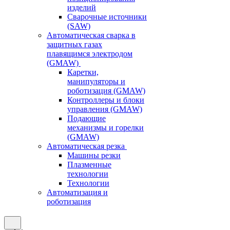
изделий
Сварочные источники
(SAW)
Автоматическая сварка в
защитных газах
плавящимся электродом
(GMAW)
Каретки,
манипуляторы и
роботизация (GMAW)
Контроллеры и блоки
управления (GMAW)
Подающие
механизмы и горелки
(GMAW)
Автоматическая резка
Машины резки
Плазменные
технологии
Технологии
Автоматизация и
роботизация