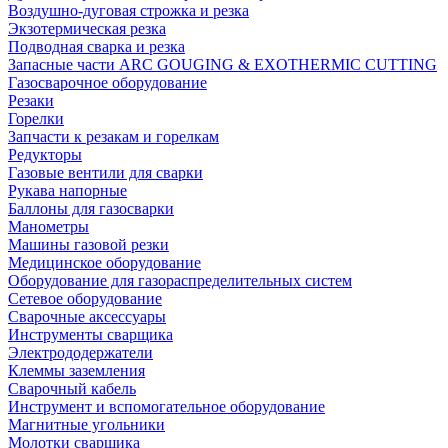
Воздушно-дуговая строжка и резка
Экзотермическая резка
Подводная сварка и резка
Запасные части ARC GOUGING & EXOTHERMIC CUTTING
Газосварочное оборудование
Резаки
Горелки
Запчасти к резакам и горелкам
Редукторы
Газовые вентили для сварки
Рукава напорные
Баллоны для газосварки
Манометры
Машины газовой резки
Медицинское оборудование
Оборудование для газораспределительных систем
Сетевое оборудование
Сварочные аксессуары
Инструменты сварщика
Электрододержатели
Клеммы заземления
Сварочный кабель
Инструмент и вспомогательное оборудование
Магнитные угольники
Молотки сварщика