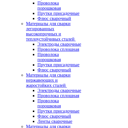
Проволока
порошковая
Прутки присадочные
Флюс сварочный
Материалы для сварки
легированных
высокопрочных и
теплоустойчивых сталей
Электроды сварочные
Проволока сплошная
Проволока
порошковая
Прутки присадочные
Флюс сварочный
Материалы для сварки
нержавеющих и
жаростойких сталей
Электроды сварочные
Проволока сплошная
Проволока
порошковая
Прутки присадочные
Флюс сварочный
Ленты сварочные
Материалы для сварки