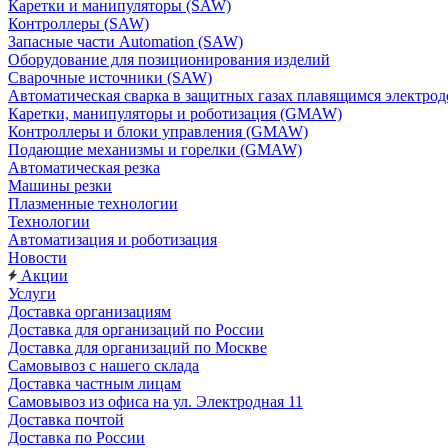
Каретки и манипуляторы (SAW)
Контроллеры (SAW)
Запасные части Automation (SAW)
Оборудование для позиционирования изделий
Сварочные источники (SAW)
Автоматическая сварка в защитных газах плавящимся электр
Каретки, манипуляторы и роботизация (GMAW)
Контроллеры и блоки управления (GMAW)
Подающие механизмы и горелки (GMAW)
Автоматическая резка
Машины резки
Плазменные технологии
Технологии
Автоматизация и роботизация
Новости
Акции
Услуги
Доставка организациям
Доставка для организаций по России
Доставка для организаций по Москве
Самовывоз с нашего склада
Доставка частным лицам
Самовывоз из офиса на ул. Электродная 11
Доставка почтой
Доставка по России