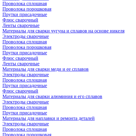
Проволока сплошная
Проволока порошковая
Прутки присадочные
Флюс сварочный
Ленты сварочные
Материалы для сварки чугуна и сплавов на основе никеля
Электроды сварочные
Проволока сплошная
Проволока порошковая
Прутки присадочные
Флюс сварочный
Ленты сварочные
Материалы для сварки меди и ее сплавов
Электроды сварочные
Проволока сплошная
Прутки присадочные
Флюс сварочный
Материалы для сварки алюминия и его сплавов
Электроды сварочные
Проволока сплошная
Прутки присадочные
Материалы для наплавки и ремонта деталей
Электроды сварочные
Проволока сплошная
Проволока порошковая