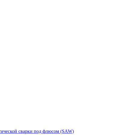
тической сварки под флюсом (SAW)