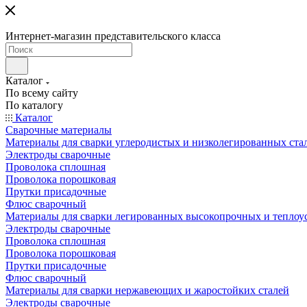
Интернет-магазин представительского класса
Каталог
По всему сайту
По каталогу
Каталог
Сварочные материалы
Материалы для сварки углеродистых и низколегированных ста
Электроды сварочные
Проволока сплошная
Проволока порошковая
Прутки присадочные
Флюс сварочный
Материалы для сварки легированных высокопрочных и теплоу
Электроды сварочные
Проволока сплошная
Проволока порошковая
Прутки присадочные
Флюс сварочный
Материалы для сварки нержавеющих и жаростойких сталей
Электроды сварочные