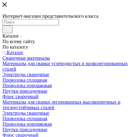
Интернет-магазин представительского класса
Каталог
По всему сайту
По каталогу
Каталог
Сварочные материалы
Материалы для сварки углеродистых и низколегированных
сталей
Электроды сварочные
Проволока сплошная
Проволока порошковая
Прутки присадочные
Флюс сварочный
Материалы для сварки легированных высокопрочных и
теплоустойчивых сталей
Электроды сварочные
Проволока сплошная
Проволока порошковая
Прутки присадочные
Флюс сварочный