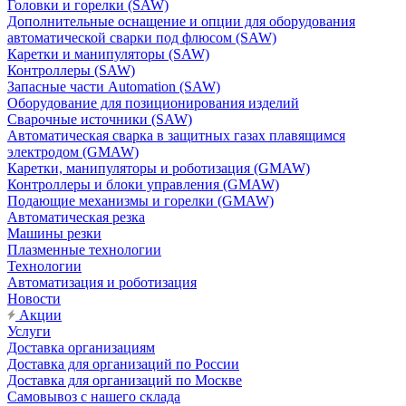
Головки и горелки (SAW)
Дополнительные оснащение и опции для оборудования
автоматической сварки под флюсом (SAW)
Каретки и манипуляторы (SAW)
Контроллеры (SAW)
Запасные части Automation (SAW)
Оборудование для позиционирования изделий
Сварочные источники (SAW)
Автоматическая сварка в защитных газах плавящимся
электродом (GMAW)
Каретки, манипуляторы и роботизация (GMAW)
Контроллеры и блоки управления (GMAW)
Подающие механизмы и горелки (GMAW)
Автоматическая резка
Машины резки
Плазменные технологии
Технологии
Автоматизация и роботизация
Новости
Акции
Услуги
Доставка организациям
Доставка для организаций по России
Доставка для организаций по Москве
Самовывоз с нашего склада