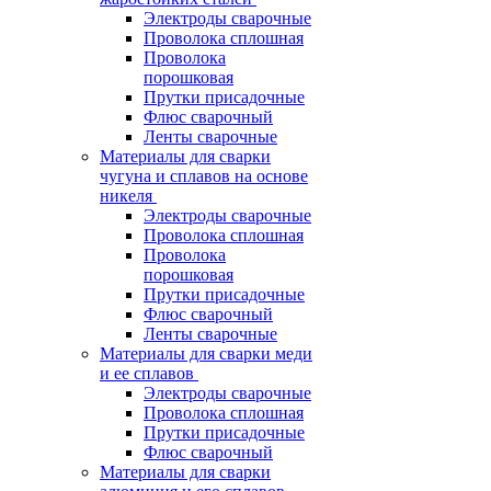
Электроды сварочные
Проволока сплошная
Проволока
порошковая
Прутки присадочные
Флюс сварочный
Ленты сварочные
Материалы для сварки
чугуна и сплавов на основе
никеля
Электроды сварочные
Проволока сплошная
Проволока
порошковая
Прутки присадочные
Флюс сварочный
Ленты сварочные
Материалы для сварки меди
и ее сплавов
Электроды сварочные
Проволока сплошная
Прутки присадочные
Флюс сварочный
Материалы для сварки