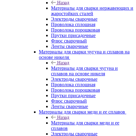
Назад
Материалы для сварки нержавеющих и
жаростойких сталей
Электроды сварочные
Проволока сплошная
Проволока порошковая
Прутки присадочные
Флюс сварочный
Ленты сварочные
Материалы для сварки чугуна и сплавов на
основе никеля
Назад
Материалы для сварки чугуна и
сплавов на основе никеля
Электроды сварочные
Проволока сплошная
Проволока порошковая
Прутки присадочные
Флюс сварочный
Ленты сварочные
Материалы для сварки меди и ее сплавов
Назад
Материалы для сварки меди и ее
сплавов
Электроды сварочные