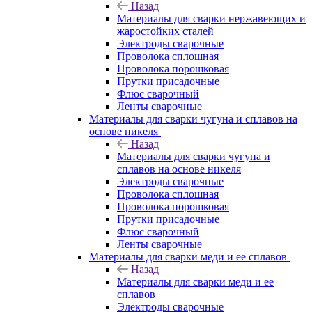
Назад
Материалы для сварки нержавеющих и
жаростойких сталей
Электроды сварочные
Проволока сплошная
Проволока порошковая
Прутки присадочные
Флюс сварочный
Ленты сварочные
Материалы для сварки чугуна и сплавов на
основе никеля
Назад
Материалы для сварки чугуна и
сплавов на основе никеля
Электроды сварочные
Проволока сплошная
Проволока порошковая
Прутки присадочные
Флюс сварочный
Ленты сварочные
Материалы для сварки меди и ее сплавов
Назад
Материалы для сварки меди и ее
сплавов
Электроды сварочные