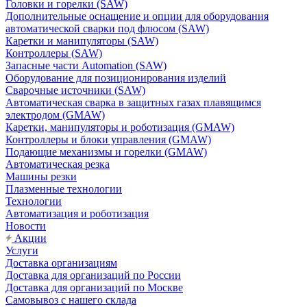
Головки и горелки (SAW)
Дополнительные оснащение и опции для оборудования
автоматической сварки под флюсом (SAW)
Каретки и манипуляторы (SAW)
Контроллеры (SAW)
Запасные части Automation (SAW)
Оборудование для позиционирования изделий
Сварочные источники (SAW)
Автоматическая сварка в защитных газах плавящимся
электродом (GMAW)
Каретки, манипуляторы и роботизация (GMAW)
Контроллеры и блоки управления (GMAW)
Подающие механизмы и горелки (GMAW)
Автоматическая резка
Машины резки
Плазменные технологии
Технологии
Автоматизация и роботизация
Новости
Акции
Услуги
Доставка организациям
Доставка для организаций по России
Доставка для организаций по Москве
Самовывоз с нашего склада