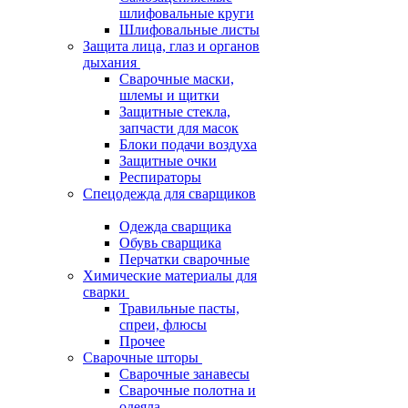
шлифовальные круги
Шлифовальные листы
Защита лица, глаз и органов
дыхания
Сварочные маски,
шлемы и щитки
Защитные стекла,
запчасти для масок
Блоки подачи воздуха
Защитные очки
Респираторы
Спецодежда для сварщиков
Одежда сварщика
Обувь сварщика
Перчатки сварочные
Химические материалы для
сварки
Травильные пасты,
спреи, флюсы
Прочее
Сварочные шторы
Сварочные занавесы
Сварочные полотна и
одеяла