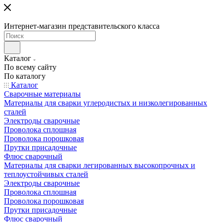
Интернет-магазин представительского класса
Каталог
По всему сайту
По каталогу
Каталог
Сварочные материалы
Материалы для сварки углеродистых и низколегированных
сталей
Электроды сварочные
Проволока сплошная
Проволока порошковая
Прутки присадочные
Флюс сварочный
Материалы для сварки легированных высокопрочных и
теплоустойчивых сталей
Электроды сварочные
Проволока сплошная
Проволока порошковая
Прутки присадочные
Флюс сварочный