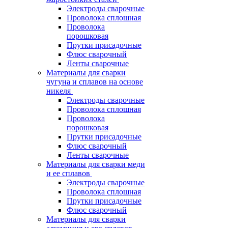
Электроды сварочные
Проволока сплошная
Проволока
порошковая
Прутки присадочные
Флюс сварочный
Ленты сварочные
Материалы для сварки
чугуна и сплавов на основе
никеля
Электроды сварочные
Проволока сплошная
Проволока
порошковая
Прутки присадочные
Флюс сварочный
Ленты сварочные
Материалы для сварки меди
и ее сплавов
Электроды сварочные
Проволока сплошная
Прутки присадочные
Флюс сварочный
Материалы для сварки