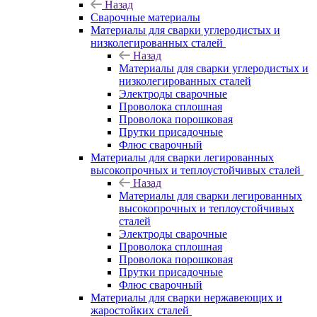
Назад
Сварочные материалы
Материалы для сварки углеродистых и
низколегированных сталей
Назад
Материалы для сварки углеродистых и
низколегированных сталей
Электроды сварочные
Проволока сплошная
Проволока порошковая
Прутки присадочные
Флюс сварочный
Материалы для сварки легированных
высокопрочных и теплоустойчивых сталей
Назад
Материалы для сварки легированных
высокопрочных и теплоустойчивых
сталей
Электроды сварочные
Проволока сплошная
Проволока порошковая
Прутки присадочные
Флюс сварочный
Материалы для сварки нержавеющих и
жаростойких сталей