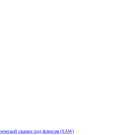
тической сварки под флюсом (SAW)