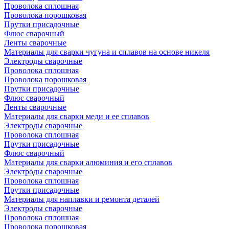
Проволока сплошная
Проволока порошковая
Прутки присадочные
Флюс сварочный
Ленты сварочные
Материалы для сварки чугуна и сплавов на основе никеля
Электроды сварочные
Проволока сплошная
Проволока порошковая
Прутки присадочные
Флюс сварочный
Ленты сварочные
Материалы для сварки меди и ее сплавов
Электроды сварочные
Проволока сплошная
Прутки присадочные
Флюс сварочный
Материалы для сварки алюминия и его сплавов
Электроды сварочные
Проволока сплошная
Прутки присадочные
Материалы для наплавки и ремонта деталей
Электроды сварочные
Проволока сплошная
Проволока порошковая