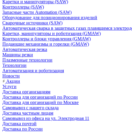
Каретки и манипуляторы (SAW)
Контроллеры (SAW)
Запасные части Automation (SAW)
Оборудование для позиционирования изделий
Сварочные источники (SAW)
Автоматическая сварка в защитных газах плавящимся электр
Каретки, манипуляторы и роботизация (GMAW)
Контроллеры и блоки управления (GMAW)
Подающие механизмы и горелки (GMAW)
Автоматическая резка
Машины резки
Плазменные технологии
Технологии
Автоматизация и роботизация
Новости
Акции
Услуги
Доставка организациям
Доставка для организаций по России
Доставка для организаций по Москве
Самовывоз с нашего склада
Доставка частным лицам
Самовывоз из офиса на ул. Электродная 11
Доставка почтой
Доставка по России