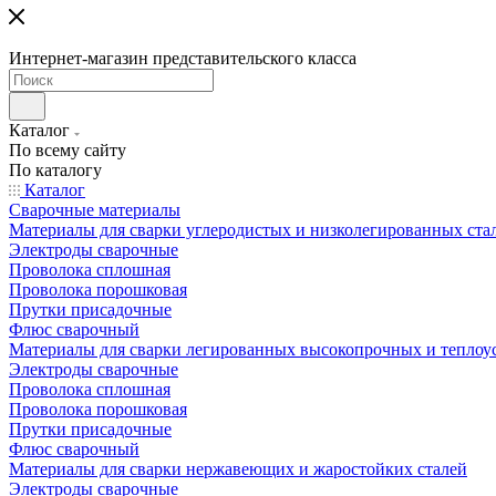
Интернет-магазин представительского класса
Каталог
По всему сайту
По каталогу
Каталог
Сварочные материалы
Материалы для сварки углеродистых и низколегированных ста
Электроды сварочные
Проволока сплошная
Проволока порошковая
Прутки присадочные
Флюс сварочный
Материалы для сварки легированных высокопрочных и теплоу
Электроды сварочные
Проволока сплошная
Проволока порошковая
Прутки присадочные
Флюс сварочный
Материалы для сварки нержавеющих и жаростойких сталей
Электроды сварочные