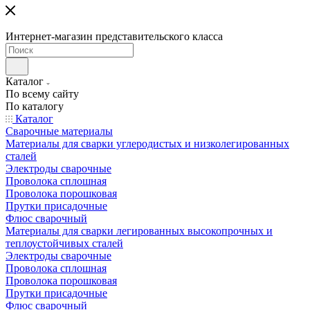
Интернет-магазин представительского класса
Каталог
По всему сайту
По каталогу
Каталог
Сварочные материалы
Материалы для сварки углеродистых и низколегированных
сталей
Электроды сварочные
Проволока сплошная
Проволока порошковая
Прутки присадочные
Флюс сварочный
Материалы для сварки легированных высокопрочных и
теплоустойчивых сталей
Электроды сварочные
Проволока сплошная
Проволока порошковая
Прутки присадочные
Флюс сварочный