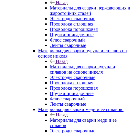
Назад
Материалы для сварки нержавеющих и
жаростойких сталей
Электроды сварочные
Проволока сплошная
Проволока порошковая
Прутки присадочные
Флюс сварочный
Ленты сварочные
Материалы для сварки чугуна и сплавов на
основе никеля
Назад
Материалы для сварки чугуна и
сплавов на основе никеля
Электроды сварочные
Проволока сплошная
Проволока порошковая
Прутки присадочные
Флюс сварочный
Ленты сварочные
Материалы для сварки меди и ее сплавов
Назад
Материалы для сварки меди и ее
сплавов
Электроды сварочные