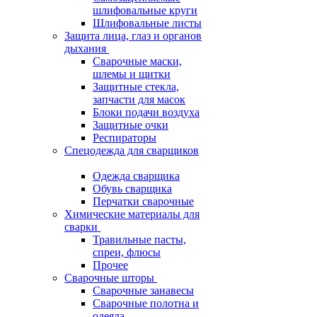
шлифовальные круги
Шлифовальные листы
Защита лица, глаз и органов
дыхания
Сварочные маски,
шлемы и щитки
Защитные стекла,
запчасти для масок
Блоки подачи воздуха
Защитные очки
Респираторы
Спецодежда для сварщиков
Одежда сварщика
Обувь сварщика
Перчатки сварочные
Химические материалы для
сварки
Травильные пасты,
спреи, флюсы
Прочее
Сварочные шторы
Сварочные занавесы
Сварочные полотна и
одеяла