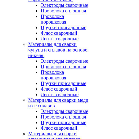
Электроды сварочные
Проволока сплошная
Проволока
порошковая
Прутки присадочные
Флюс сварочный
Ленты сварочные
Материалы для сварки
чугуна и сплавов на основе
никеля
Электроды сварочные
Проволока сплошная
Проволока
порошковая
Прутки присадочные
Флюс сварочный
Ленты сварочные
Материалы для сварки меди
и ее сплавов
Электроды сварочные
Проволока сплошная
Прутки присадочные
Флюс сварочный
Материалы для сварки