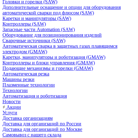
Головки и горелки (SAW)
Дополнительные оснащение и опции для оборудования
автоматической сварки под флюсом (SAW)
Каретки и манипуляторы (SAW)
Контроллеры (SAW)
Запасные части Automation (SAW)
Оборудование для позиционирования изделий
Сварочные источники (SAW)
Автоматическая сварка в защитных газах плавящимся
электродом (GMAW)
Каретки, манипуляторы и роботизация (GMAW)
Контроллеры и блоки управления (GMAW)
Подающие механизмы и горелки (GMAW)
Автоматическая резка
Машины резки
Плазменные технологии
Технологии
Автоматизация и роботизация
Новости
Акции
Услуги
Доставка организациям
Доставка для организаций по России
Доставка для организаций по Москве
Самовывоз с нашего склада