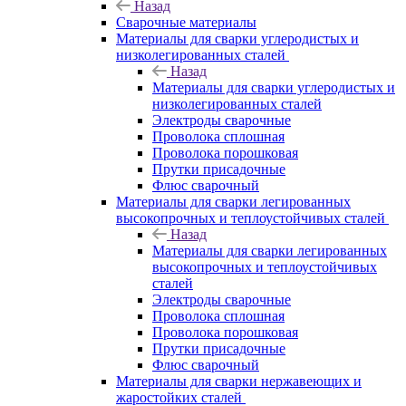
Назад
Сварочные материалы
Материалы для сварки углеродистых и
низколегированных сталей
Назад
Материалы для сварки углеродистых и
низколегированных сталей
Электроды сварочные
Проволока сплошная
Проволока порошковая
Прутки присадочные
Флюс сварочный
Материалы для сварки легированных
высокопрочных и теплоустойчивых сталей
Назад
Материалы для сварки легированных
высокопрочных и теплоустойчивых
сталей
Электроды сварочные
Проволока сплошная
Проволока порошковая
Прутки присадочные
Флюс сварочный
Материалы для сварки нержавеющих и
жаростойких сталей