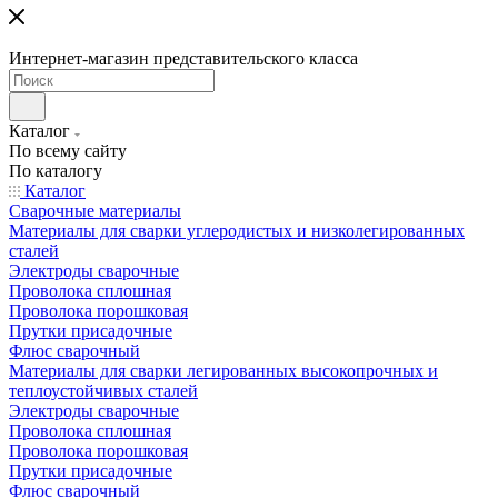
Интернет-магазин представительского класса
Каталог
По всему сайту
По каталогу
Каталог
Сварочные материалы
Материалы для сварки углеродистых и низколегированных
сталей
Электроды сварочные
Проволока сплошная
Проволока порошковая
Прутки присадочные
Флюс сварочный
Материалы для сварки легированных высокопрочных и
теплоустойчивых сталей
Электроды сварочные
Проволока сплошная
Проволока порошковая
Прутки присадочные
Флюс сварочный