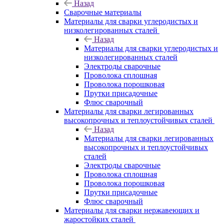
Назад
Сварочные материалы
Материалы для сварки углеродистых и
низколегированных сталей
Назад
Материалы для сварки углеродистых и
низколегированных сталей
Электроды сварочные
Проволока сплошная
Проволока порошковая
Прутки присадочные
Флюс сварочный
Материалы для сварки легированных
высокопрочных и теплоустойчивых сталей
Назад
Материалы для сварки легированных
высокопрочных и теплоустойчивых
сталей
Электроды сварочные
Проволока сплошная
Проволока порошковая
Прутки присадочные
Флюс сварочный
Материалы для сварки нержавеющих и
жаростойких сталей