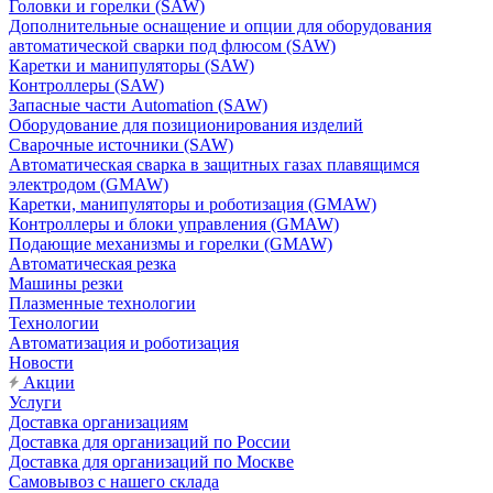
Головки и горелки (SAW)
Дополнительные оснащение и опции для оборудования
автоматической сварки под флюсом (SAW)
Каретки и манипуляторы (SAW)
Контроллеры (SAW)
Запасные части Automation (SAW)
Оборудование для позиционирования изделий
Сварочные источники (SAW)
Автоматическая сварка в защитных газах плавящимся
электродом (GMAW)
Каретки, манипуляторы и роботизация (GMAW)
Контроллеры и блоки управления (GMAW)
Подающие механизмы и горелки (GMAW)
Автоматическая резка
Машины резки
Плазменные технологии
Технологии
Автоматизация и роботизация
Новости
Акции
Услуги
Доставка организациям
Доставка для организаций по России
Доставка для организаций по Москве
Самовывоз с нашего склада