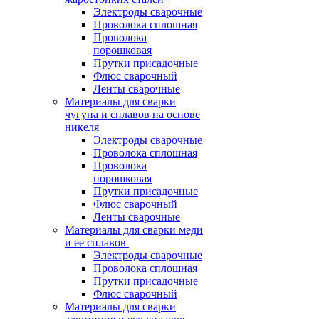
Электроды сварочные
Проволока сплошная
Проволока
порошковая
Прутки присадочные
Флюс сварочный
Ленты сварочные
Материалы для сварки
чугуна и сплавов на основе
никеля
Электроды сварочные
Проволока сплошная
Проволока
порошковая
Прутки присадочные
Флюс сварочный
Ленты сварочные
Материалы для сварки меди
и ее сплавов
Электроды сварочные
Проволока сплошная
Прутки присадочные
Флюс сварочный
Материалы для сварки