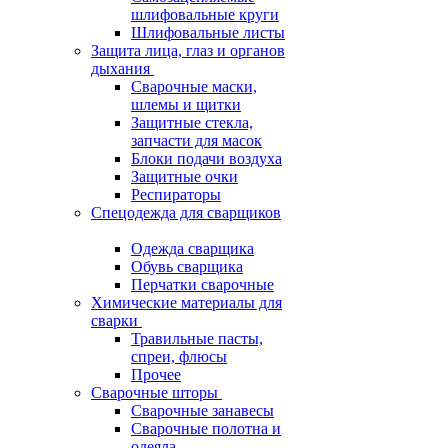
шлифовальные круги
Шлифовальные листы
Защита лица, глаз и органов
дыхания
Сварочные маски,
шлемы и щитки
Защитные стекла,
запчасти для масок
Блоки подачи воздуха
Защитные очки
Респираторы
Спецодежда для сварщиков
Одежда сварщика
Обувь сварщика
Перчатки сварочные
Химические материалы для
сварки
Травильные пасты,
спреи, флюсы
Прочее
Сварочные шторы
Сварочные занавесы
Сварочные полотна и
одеяла