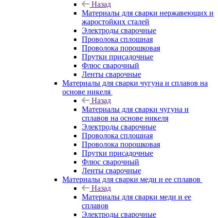
Назад
Материалы для сварки нержавеющих и
жаростойких сталей
Электроды сварочные
Проволока сплошная
Проволока порошковая
Прутки присадочные
Флюс сварочный
Ленты сварочные
Материалы для сварки чугуна и сплавов на
основе никеля
Назад
Материалы для сварки чугуна и
сплавов на основе никеля
Электроды сварочные
Проволока сплошная
Проволока порошковая
Прутки присадочные
Флюс сварочный
Ленты сварочные
Материалы для сварки меди и ее сплавов
Назад
Материалы для сварки меди и ее
сплавов
Электроды сварочные