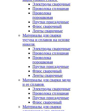
Электроды сварочные
Проволока сплошная
Проволока
порошковая
Прутки присадочные
Флюс сварочный
Ленты сварочные
Материалы для сварки
чугуна и сплавов на основе
никеля
Электроды сварочные
Проволока сплошная
Проволока
порошковая
Прутки присадочные
Флюс сварочный
Ленты сварочные
Материалы для сварки меди
и ее сплавов
Электроды сварочные
Проволока сплошная
Прутки присадочные
Флюс сварочный
Материалы для сварки