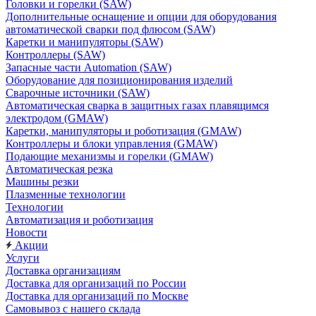
Головки и горелки (SAW)
Дополнительные оснащение и опции для оборудования
автоматической сварки под флюсом (SAW)
Каретки и манипуляторы (SAW)
Контроллеры (SAW)
Запасные части Automation (SAW)
Оборудование для позиционирования изделий
Сварочные источники (SAW)
Автоматическая сварка в защитных газах плавящимся
электродом (GMAW)
Каретки, манипуляторы и роботизация (GMAW)
Контроллеры и блоки управления (GMAW)
Подающие механизмы и горелки (GMAW)
Автоматическая резка
Машины резки
Плазменные технологии
Технологии
Автоматизация и роботизация
Новости
Акции
Услуги
Доставка организациям
Доставка для организаций по России
Доставка для организаций по Москве
Самовывоз с нашего склада