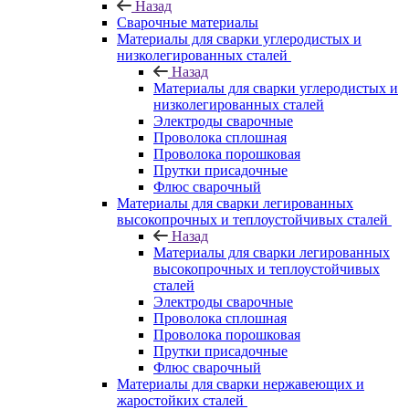
Назад
Сварочные материалы
Материалы для сварки углеродистых и
низколегированных сталей
Назад
Материалы для сварки углеродистых и
низколегированных сталей
Электроды сварочные
Проволока сплошная
Проволока порошковая
Прутки присадочные
Флюс сварочный
Материалы для сварки легированных
высокопрочных и теплоустойчивых сталей
Назад
Материалы для сварки легированных
высокопрочных и теплоустойчивых
сталей
Электроды сварочные
Проволока сплошная
Проволока порошковая
Прутки присадочные
Флюс сварочный
Материалы для сварки нержавеющих и
жаростойких сталей