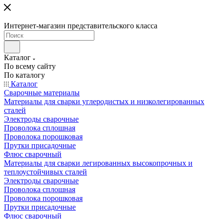
Интернет-магазин представительского класса
Каталог
По всему сайту
По каталогу
Каталог
Сварочные материалы
Материалы для сварки углеродистых и низколегированных
сталей
Электроды сварочные
Проволока сплошная
Проволока порошковая
Прутки присадочные
Флюс сварочный
Материалы для сварки легированных высокопрочных и
теплоустойчивых сталей
Электроды сварочные
Проволока сплошная
Проволока порошковая
Прутки присадочные
Флюс сварочный