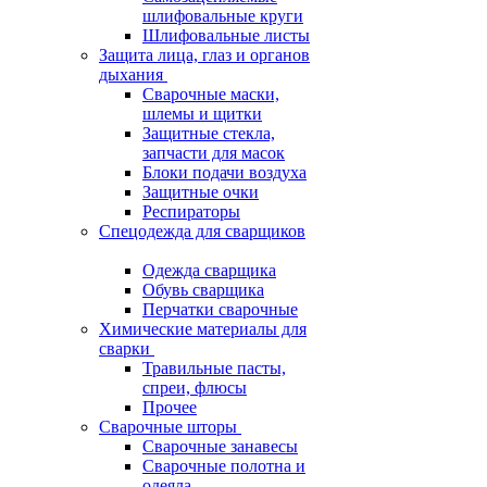
шлифовальные круги
Шлифовальные листы
Защита лица, глаз и органов
дыхания
Сварочные маски,
шлемы и щитки
Защитные стекла,
запчасти для масок
Блоки подачи воздуха
Защитные очки
Респираторы
Спецодежда для сварщиков
Одежда сварщика
Обувь сварщика
Перчатки сварочные
Химические материалы для
сварки
Травильные пасты,
спреи, флюсы
Прочее
Сварочные шторы
Сварочные занавесы
Сварочные полотна и
одеяла