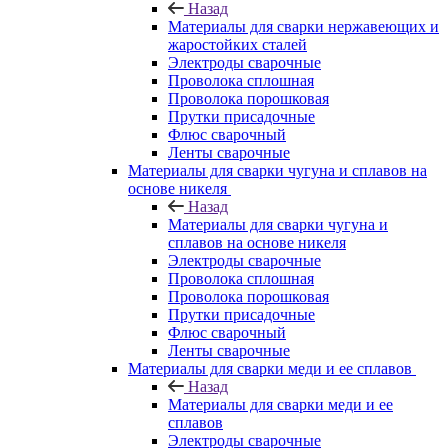
Назад
Материалы для сварки нержавеющих и
жаростойких сталей
Электроды сварочные
Проволока сплошная
Проволока порошковая
Прутки присадочные
Флюс сварочный
Ленты сварочные
Материалы для сварки чугуна и сплавов на
основе никеля
Назад
Материалы для сварки чугуна и
сплавов на основе никеля
Электроды сварочные
Проволока сплошная
Проволока порошковая
Прутки присадочные
Флюс сварочный
Ленты сварочные
Материалы для сварки меди и ее сплавов
Назад
Материалы для сварки меди и ее
сплавов
Электроды сварочные