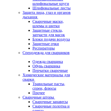
шлифовальные круги
Шлифовальные листы
Защита лица, глаз и органов
дыхания
Сварочные маски,
шлемы и щитки
Защитные стекла,
запчасти для масок
Блоки подачи воздуха
Защитные очки
Респираторы
Спецодежда для сварщиков
Одежда сварщика
Обувь сварщика
Перчатки сварочные
Химические материалы для
сварки
Травильные пасты,
спреи, флюсы
Прочее
Сварочные шторы
Сварочные занавесы
Сварочные полотна и
одеяла