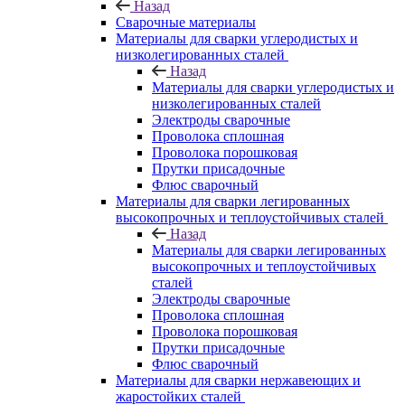
Назад
Сварочные материалы
Материалы для сварки углеродистых и
низколегированных сталей
Назад
Материалы для сварки углеродистых и
низколегированных сталей
Электроды сварочные
Проволока сплошная
Проволока порошковая
Прутки присадочные
Флюс сварочный
Материалы для сварки легированных
высокопрочных и теплоустойчивых сталей
Назад
Материалы для сварки легированных
высокопрочных и теплоустойчивых
сталей
Электроды сварочные
Проволока сплошная
Проволока порошковая
Прутки присадочные
Флюс сварочный
Материалы для сварки нержавеющих и
жаростойких сталей