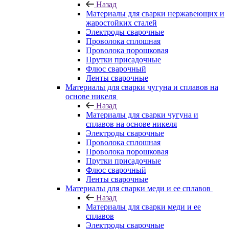
Назад
Материалы для сварки нержавеющих и
жаростойких сталей
Электроды сварочные
Проволока сплошная
Проволока порошковая
Прутки присадочные
Флюс сварочный
Ленты сварочные
Материалы для сварки чугуна и сплавов на
основе никеля
Назад
Материалы для сварки чугуна и
сплавов на основе никеля
Электроды сварочные
Проволока сплошная
Проволока порошковая
Прутки присадочные
Флюс сварочный
Ленты сварочные
Материалы для сварки меди и ее сплавов
Назад
Материалы для сварки меди и ее
сплавов
Электроды сварочные