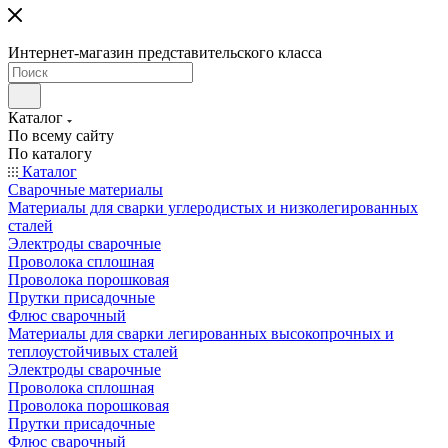
Интернет-магазин представительского класса
Каталог
По всему сайту
По каталогу
Каталог
Сварочные материалы
Материалы для сварки углеродистых и низколегированных
сталей
Электроды сварочные
Проволока сплошная
Проволока порошковая
Прутки присадочные
Флюс сварочный
Материалы для сварки легированных высокопрочных и
теплоустойчивых сталей
Электроды сварочные
Проволока сплошная
Проволока порошковая
Прутки присадочные
Флюс сварочный