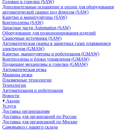
Головки и горелки (SAW)
Дополнительные оснащение и опции для оборудования
автоматической сварки под флюсом (SAW)
Каретки и манипуляторы (SAW)
Контроллеры (SAW)
Запасные части Automation (SAW)
Оборудование для позиционирования изделий
Сварочные источники (SAW)
Автоматическая сварка в защитных газах плавящимся
электродом (GMAW)
Каретки, манипуляторы и роботизация (GMAW)
Контроллеры и блоки управления (GMAW)
Подающие механизмы и горелки (GMAW)
Автоматическая резка
Машины резки
Плазменные технологии
Технологии
Автоматизация и роботизация
Новости
Акции
Услуги
Доставка организациям
Доставка для организаций по России
Доставка для организаций по Москве
Самовывоз с нашего склада