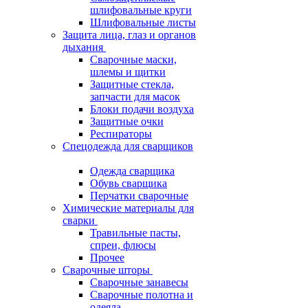
шлифовальные круги
Шлифовальные листы
Защита лица, глаз и органов
дыхания
Сварочные маски,
шлемы и щитки
Защитные стекла,
запчасти для масок
Блоки подачи воздуха
Защитные очки
Респираторы
Спецодежда для сварщиков
Одежда сварщика
Обувь сварщика
Перчатки сварочные
Химические материалы для
сварки
Травильные пасты,
спреи, флюсы
Прочее
Сварочные шторы
Сварочные занавесы
Сварочные полотна и
одеяла