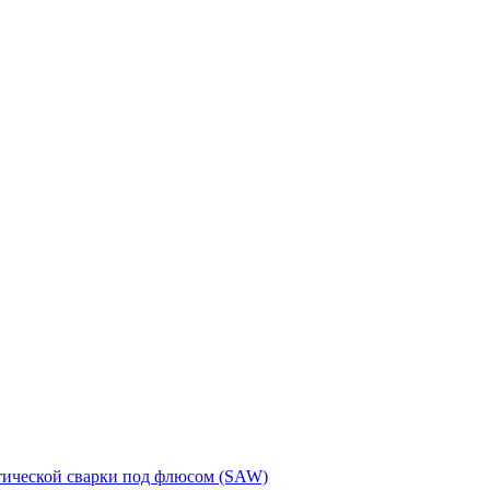
тической сварки под флюсом (SAW)