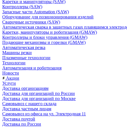
Каретки и манипуляторы (SAW)
Контроллеры (SAW)
Запасные части Automation (SAW)
Оборудование для позиционирования изделий
Сварочные источники (SAW)
Автоматическая сварка в защитных газах плавящимся электр
Каретки, манипуляторы и роботизация (GMAW)
Контроллеры и блоки управления (GMAW)
Подающие механизмы и горелки (GMAW)
Автоматическая резка
Машины резки
Плазменные технологии
Технологии
Автоматизация и роботизация
Новости
Акции
Услуги
Доставка организациям
Доставка для организаций по России
Доставка для организаций по Москве
Самовывоз с нашего склада
Доставка частным лицам
Самовывоз из офиса на ул. Электродная 11
Доставка почтой
Доставка по России