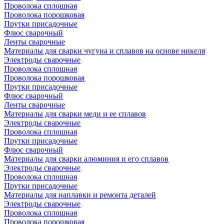
Проволока сплошная
Проволока порошковая
Прутки присадочные
Флюс сварочный
Ленты сварочные
Материалы для сварки чугуна и сплавов на основе никеля
Электроды сварочные
Проволока сплошная
Проволока порошковая
Прутки присадочные
Флюс сварочный
Ленты сварочные
Материалы для сварки меди и ее сплавов
Электроды сварочные
Проволока сплошная
Прутки присадочные
Флюс сварочный
Материалы для сварки алюминия и его сплавов
Электроды сварочные
Проволока сплошная
Прутки присадочные
Материалы для наплавки и ремонта деталей
Электроды сварочные
Проволока сплошная
Проволока порошковая