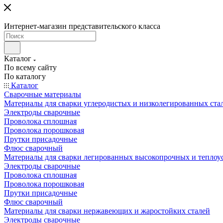
Интернет-магазин представительского класса
Каталог
По всему сайту
По каталогу
Каталог
Сварочные материалы
Материалы для сварки углеродистых и низколегированных ста
Электроды сварочные
Проволока сплошная
Проволока порошковая
Прутки присадочные
Флюс сварочный
Материалы для сварки легированных высокопрочных и теплоу
Электроды сварочные
Проволока сплошная
Проволока порошковая
Прутки присадочные
Флюс сварочный
Материалы для сварки нержавеющих и жаростойких сталей
Электроды сварочные