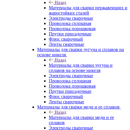
Назад
Материалы для сварки нержавеющих и
жаростойких сталей
Электроды сварочные
Проволока сплошная
Проволока порошковая
Прутки присадочные
Флюс сварочный
Ленты сварочные
Материалы для сварки чугуна и сплавов на
основе никеля
Назад
Материалы для сварки чугуна и
сплавов на основе никеля
Электроды сварочные
Проволока сплошная
Проволока порошковая
Прутки присадочные
Флюс сварочный
Ленты сварочные
Материалы для сварки меди и ее сплавов
Назад
Материалы для сварки меди и ее
сплавов
Электроды сварочные