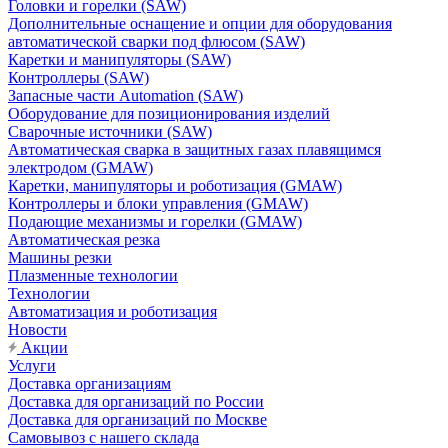
Головки и горелки (SAW)
Дополнительные оснащение и опции для оборудования
автоматической сварки под флюсом (SAW)
Каретки и манипуляторы (SAW)
Контроллеры (SAW)
Запасные части Automation (SAW)
Оборудование для позиционирования изделий
Сварочные источники (SAW)
Автоматическая сварка в защитных газах плавящимся
электродом (GMAW)
Каретки, манипуляторы и роботизация (GMAW)
Контроллеры и блоки управления (GMAW)
Подающие механизмы и горелки (GMAW)
Автоматическая резка
Машины резки
Плазменные технологии
Технологии
Автоматизация и роботизация
Новости
Акции
Услуги
Доставка организациям
Доставка для организаций по России
Доставка для организаций по Москве
Самовывоз с нашего склада