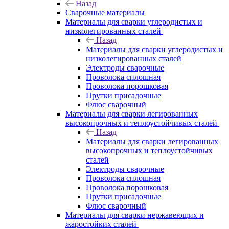
Назад
Сварочные материалы
Материалы для сварки углеродистых и
низколегированных сталей
Назад
Материалы для сварки углеродистых и
низколегированных сталей
Электроды сварочные
Проволока сплошная
Проволока порошковая
Прутки присадочные
Флюс сварочный
Материалы для сварки легированных
высокопрочных и теплоустойчивых сталей
Назад
Материалы для сварки легированных
высокопрочных и теплоустойчивых
сталей
Электроды сварочные
Проволока сплошная
Проволока порошковая
Прутки присадочные
Флюс сварочный
Материалы для сварки нержавеющих и
жаростойких сталей