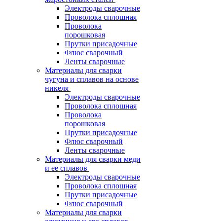
Электроды сварочные
Проволока сплошная
Проволока
порошковая
Прутки присадочные
Флюс сварочный
Ленты сварочные
Материалы для сварки
чугуна и сплавов на основе
никеля
Электроды сварочные
Проволока сплошная
Проволока
порошковая
Прутки присадочные
Флюс сварочный
Ленты сварочные
Материалы для сварки меди
и ее сплавов
Электроды сварочные
Проволока сплошная
Прутки присадочные
Флюс сварочный
Материалы для сварки