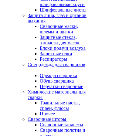
шлифовальные круги
Шлифовальные листы
Защита лица, глаз и органов
дыхания
Сварочные маски,
шлемы и щитки
Защитные стекла,
запчасти для масок
Блоки подачи воздуха
Защитные очки
Респираторы
Спецодежда для сварщиков
Одежда сварщика
Обувь сварщика
Перчатки сварочные
Химические материалы для
сварки
Травильные пасты,
спреи, флюсы
Прочее
Сварочные шторы
Сварочные занавесы
Сварочные полотна и
одеяла