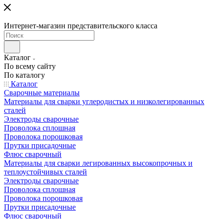
Интернет-магазин представительского класса
Каталог
По всему сайту
По каталогу
Каталог
Сварочные материалы
Материалы для сварки углеродистых и низколегированных
сталей
Электроды сварочные
Проволока сплошная
Проволока порошковая
Прутки присадочные
Флюс сварочный
Материалы для сварки легированных высокопрочных и
теплоустойчивых сталей
Электроды сварочные
Проволока сплошная
Проволока порошковая
Прутки присадочные
Флюс сварочный