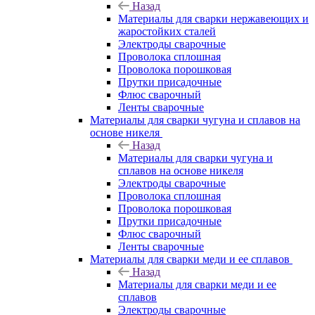
Назад
Материалы для сварки нержавеющих и
жаростойких сталей
Электроды сварочные
Проволока сплошная
Проволока порошковая
Прутки присадочные
Флюс сварочный
Ленты сварочные
Материалы для сварки чугуна и сплавов на
основе никеля
Назад
Материалы для сварки чугуна и
сплавов на основе никеля
Электроды сварочные
Проволока сплошная
Проволока порошковая
Прутки присадочные
Флюс сварочный
Ленты сварочные
Материалы для сварки меди и ее сплавов
Назад
Материалы для сварки меди и ее
сплавов
Электроды сварочные