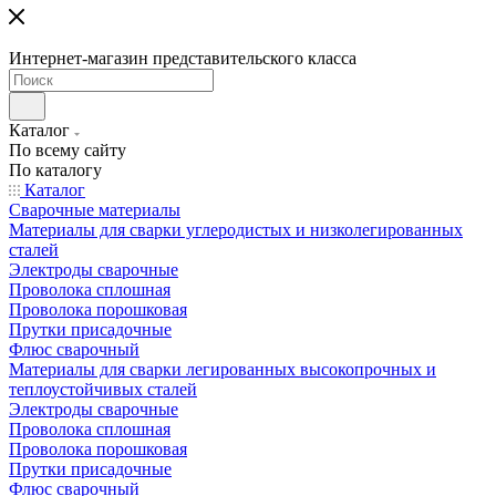
Интернет-магазин представительского класса
Каталог
По всему сайту
По каталогу
Каталог
Сварочные материалы
Материалы для сварки углеродистых и низколегированных
сталей
Электроды сварочные
Проволока сплошная
Проволока порошковая
Прутки присадочные
Флюс сварочный
Материалы для сварки легированных высокопрочных и
теплоустойчивых сталей
Электроды сварочные
Проволока сплошная
Проволока порошковая
Прутки присадочные
Флюс сварочный