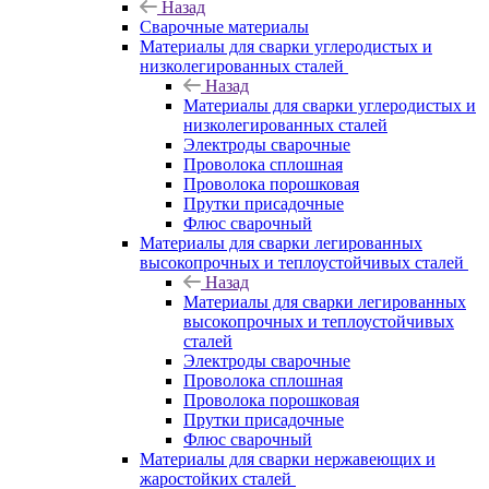
Назад
Сварочные материалы
Материалы для сварки углеродистых и
низколегированных сталей
Назад
Материалы для сварки углеродистых и
низколегированных сталей
Электроды сварочные
Проволока сплошная
Проволока порошковая
Прутки присадочные
Флюс сварочный
Материалы для сварки легированных
высокопрочных и теплоустойчивых сталей
Назад
Материалы для сварки легированных
высокопрочных и теплоустойчивых
сталей
Электроды сварочные
Проволока сплошная
Проволока порошковая
Прутки присадочные
Флюс сварочный
Материалы для сварки нержавеющих и
жаростойких сталей