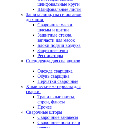
шлифовальные круги
Шлифовальные листы
Защита лица, глаз и органов
дыхания
Сварочные маски,
шлемы и щитки
Защитные стекла,
запчасти для масок
Блоки подачи воздуха
Защитные очки
Респираторы
Спецодежда для сварщиков
Одежда сварщика
Обувь сварщика
Перчатки сварочные
Химические материалы для
сварки
Травильные пасты,
спреи, флюсы
Прочее
Сварочные шторы
Сварочные занавесы
Сварочные полотна и
одеяла