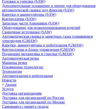
Головки и горелки (SAW)
Дополнительные оснащение и опции для оборудования
автоматической сварки под флюсом (SAW)
Каретки и манипуляторы (SAW)
Контроллеры (SAW)
Запасные части Automation (SAW)
Оборудование для позиционирования изделий
Сварочные источники (SAW)
Автоматическая сварка в защитных газах плавящимся
электродом (GMAW)
Каретки, манипуляторы и роботизация (GMAW)
Контроллеры и блоки управления (GMAW)
Подающие механизмы и горелки (GMAW)
Автоматическая резка
Машины резки
Плазменные технологии
Технологии
Автоматизация и роботизация
Новости
Акции
Услуги
Доставка организациям
Доставка для организаций по России
Доставка для организаций по Москве
Самовывоз с нашего склада