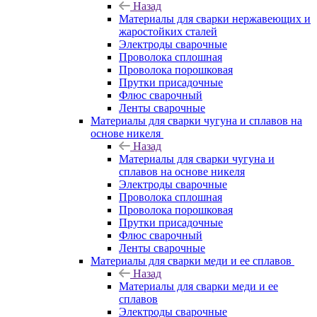
Назад
Материалы для сварки нержавеющих и
жаростойких сталей
Электроды сварочные
Проволока сплошная
Проволока порошковая
Прутки присадочные
Флюс сварочный
Ленты сварочные
Материалы для сварки чугуна и сплавов на
основе никеля
Назад
Материалы для сварки чугуна и
сплавов на основе никеля
Электроды сварочные
Проволока сплошная
Проволока порошковая
Прутки присадочные
Флюс сварочный
Ленты сварочные
Материалы для сварки меди и ее сплавов
Назад
Материалы для сварки меди и ее
сплавов
Электроды сварочные