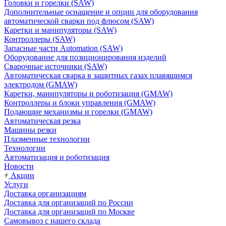
Головки и горелки (SAW)
Дополнительные оснащение и опции для оборудования
автоматической сварки под флюсом (SAW)
Каретки и манипуляторы (SAW)
Контроллеры (SAW)
Запасные части Automation (SAW)
Оборудование для позиционирования изделий
Сварочные источники (SAW)
Автоматическая сварка в защитных газах плавящимся
электродом (GMAW)
Каретки, манипуляторы и роботизация (GMAW)
Контроллеры и блоки управления (GMAW)
Подающие механизмы и горелки (GMAW)
Автоматическая резка
Машины резки
Плазменные технологии
Технологии
Автоматизация и роботизация
Новости
Акции
Услуги
Доставка организациям
Доставка для организаций по России
Доставка для организаций по Москве
Самовывоз с нашего склада