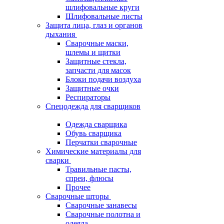
шлифовальные круги
Шлифовальные листы
Защита лица, глаз и органов
дыхания
Сварочные маски,
шлемы и щитки
Защитные стекла,
запчасти для масок
Блоки подачи воздуха
Защитные очки
Респираторы
Спецодежда для сварщиков
Одежда сварщика
Обувь сварщика
Перчатки сварочные
Химические материалы для
сварки
Травильные пасты,
спреи, флюсы
Прочее
Сварочные шторы
Сварочные занавесы
Сварочные полотна и
одеяла