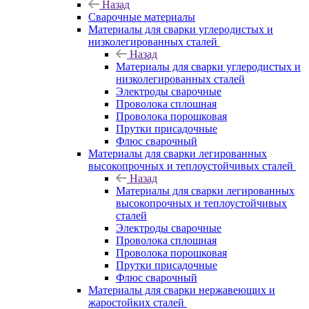
Назад
Сварочные материалы
Материалы для сварки углеродистых и
низколегированных сталей
Назад
Материалы для сварки углеродистых и
низколегированных сталей
Электроды сварочные
Проволока сплошная
Проволока порошковая
Прутки присадочные
Флюс сварочный
Материалы для сварки легированных
высокопрочных и теплоустойчивых сталей
Назад
Материалы для сварки легированных
высокопрочных и теплоустойчивых
сталей
Электроды сварочные
Проволока сплошная
Проволока порошковая
Прутки присадочные
Флюс сварочный
Материалы для сварки нержавеющих и
жаростойких сталей