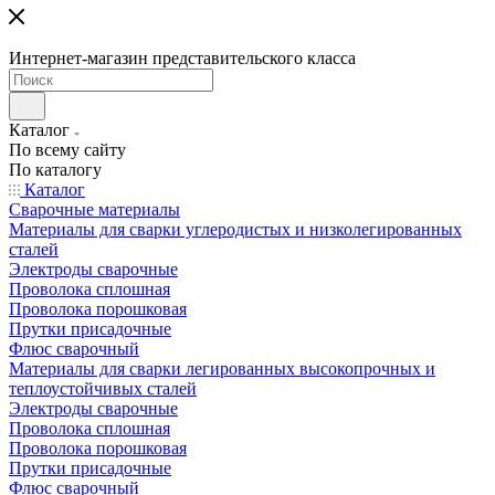
Интернет-магазин представительского класса
Каталог
По всему сайту
По каталогу
Каталог
Сварочные материалы
Материалы для сварки углеродистых и низколегированных
сталей
Электроды сварочные
Проволока сплошная
Проволока порошковая
Прутки присадочные
Флюс сварочный
Материалы для сварки легированных высокопрочных и
теплоустойчивых сталей
Электроды сварочные
Проволока сплошная
Проволока порошковая
Прутки присадочные
Флюс сварочный