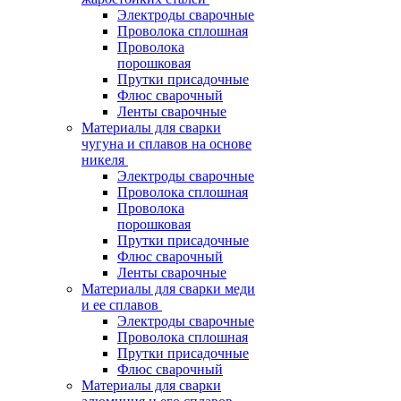
Электроды сварочные
Проволока сплошная
Проволока
порошковая
Прутки присадочные
Флюс сварочный
Ленты сварочные
Материалы для сварки
чугуна и сплавов на основе
никеля
Электроды сварочные
Проволока сплошная
Проволока
порошковая
Прутки присадочные
Флюс сварочный
Ленты сварочные
Материалы для сварки меди
и ее сплавов
Электроды сварочные
Проволока сплошная
Прутки присадочные
Флюс сварочный
Материалы для сварки