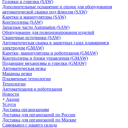
Головки и горелки (SAW)
Дополнительные оснащение и опции для оборудования
автоматической сварки под флюсом (SAW)
Каретки и манипуляторы (SAW)
Контроллеры (SAW)
Запасные части Automation (SAW)
Оборудование для позиционирования изделий
Сварочные источники (SAW)
Автоматическая сварка в защитных газах плавящимся
электродом (GMAW)
Каретки, манипуляторы и роботизация (GMAW)
Контроллеры и блоки управления (GMAW)
Подающие механизмы и горелки (GMAW)
Автоматическая резка
Машины резки
Плазменные технологии
Технологии
Автоматизация и роботизация
Новости
Акции
Услуги
Доставка организациям
Доставка для организаций по России
Доставка для организаций по Москве
Самовывоз с нашего склада