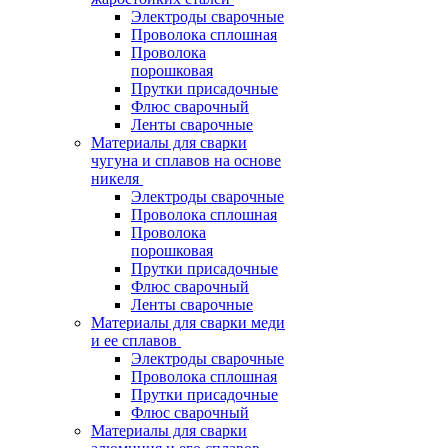
Электроды сварочные
Проволока сплошная
Проволока
порошковая
Прутки присадочные
Флюс сварочный
Ленты сварочные
Материалы для сварки
чугуна и сплавов на основе
никеля
Электроды сварочные
Проволока сплошная
Проволока
порошковая
Прутки присадочные
Флюс сварочный
Ленты сварочные
Материалы для сварки меди
и ее сплавов
Электроды сварочные
Проволока сплошная
Прутки присадочные
Флюс сварочный
Материалы для сварки