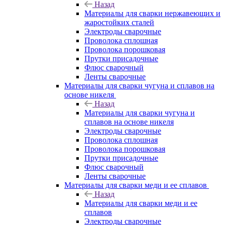
Назад
Материалы для сварки нержавеющих и
жаростойких сталей
Электроды сварочные
Проволока сплошная
Проволока порошковая
Прутки присадочные
Флюс сварочный
Ленты сварочные
Материалы для сварки чугуна и сплавов на
основе никеля
Назад
Материалы для сварки чугуна и
сплавов на основе никеля
Электроды сварочные
Проволока сплошная
Проволока порошковая
Прутки присадочные
Флюс сварочный
Ленты сварочные
Материалы для сварки меди и ее сплавов
Назад
Материалы для сварки меди и ее
сплавов
Электроды сварочные