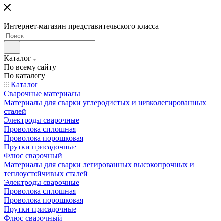
Интернет-магазин представительского класса
Каталог
По всему сайту
По каталогу
Каталог
Сварочные материалы
Материалы для сварки углеродистых и низколегированных
сталей
Электроды сварочные
Проволока сплошная
Проволока порошковая
Прутки присадочные
Флюс сварочный
Материалы для сварки легированных высокопрочных и
теплоустойчивых сталей
Электроды сварочные
Проволока сплошная
Проволока порошковая
Прутки присадочные
Флюс сварочный