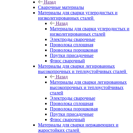
Назад
Сварочные материалы
Материалы для сварки углеродистых и
низколегированных сталей
Назад
Материалы для сварки углеродистых и
низколегированных сталей
Электроды сварочные
Проволока сплошная
Проволока порошковая
Прутки присадочные
Флюс сварочный
Материалы для сварки легированных
высокопрочных и теплоустойчивых сталей
Назад
Материалы для сварки легированных
высокопрочных и теплоустойчивых
сталей
Электроды сварочные
Проволока сплошная
Проволока порошковая
Прутки присадочные
Флюс сварочный
Материалы для сварки нержавеющих и
жаростойких сталей