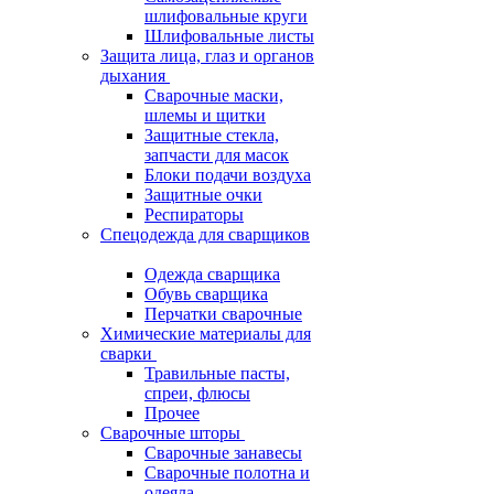
шлифовальные круги
Шлифовальные листы
Защита лица, глаз и органов
дыхания
Сварочные маски,
шлемы и щитки
Защитные стекла,
запчасти для масок
Блоки подачи воздуха
Защитные очки
Респираторы
Спецодежда для сварщиков
Одежда сварщика
Обувь сварщика
Перчатки сварочные
Химические материалы для
сварки
Травильные пасты,
спреи, флюсы
Прочее
Сварочные шторы
Сварочные занавесы
Сварочные полотна и
одеяла