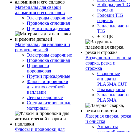
Наборы для TIG
Материалы для сварки
горелки
алюминия и его сплавов
Головки TIG
Электроды сварочные
горелок
Проволока сплошная
Запасные части
Прутки присадочные
TIG
+ ЕЩЕ
Материалы для наплавки и
ремонта деталей
Электроды сварочные
Воздушно-плазменная
Проволока сплошная
сварка, резка и
Проволока
строжка
порошковая
Сварочные
Прутки присадочные
аппараты
Флюсы и проволоки
PLASMA CUT
для износостойкой
Плазмотроны
наплавки
Запасные части
Ленты сварочные
PLASMA
Специализированные
материалы
Лазерная сварка, резка
и очистка
Аппараты
Флюсы и проволоки для
лазерной сварки