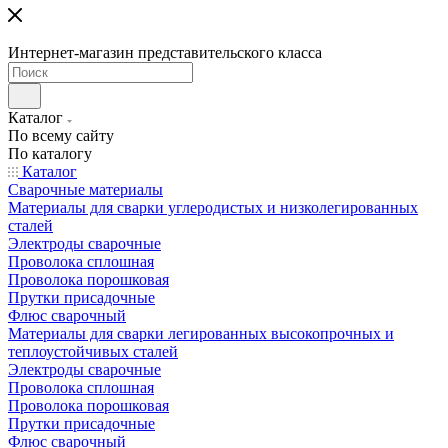
Интернет-магазин представительского класса
Каталог
По всему сайту
По каталогу
Каталог
Сварочные материалы
Материалы для сварки углеродистых и низколегированных
сталей
Электроды сварочные
Проволока сплошная
Проволока порошковая
Прутки присадочные
Флюс сварочный
Материалы для сварки легированных высокопрочных и
теплоустойчивых сталей
Электроды сварочные
Проволока сплошная
Проволока порошковая
Прутки присадочные
Флюс сварочный