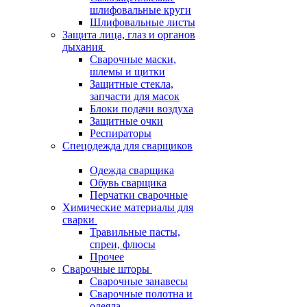
шлифовальные круги
Шлифовальные листы
Защита лица, глаз и органов
дыхания
Сварочные маски,
шлемы и щитки
Защитные стекла,
запчасти для масок
Блоки подачи воздуха
Защитные очки
Респираторы
Спецодежда для сварщиков
Одежда сварщика
Обувь сварщика
Перчатки сварочные
Химические материалы для
сварки
Травильные пасты,
спреи, флюсы
Прочее
Сварочные шторы
Сварочные занавесы
Сварочные полотна и
одеяла