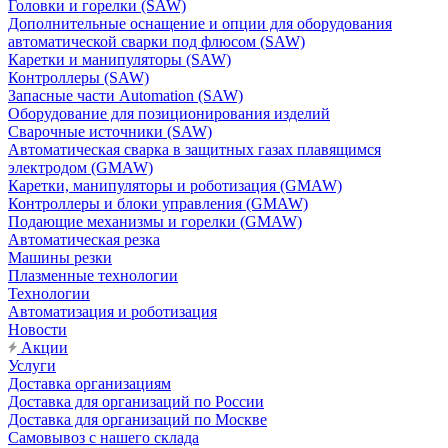
Головки и горелки (SAW)
Дополнительные оснащение и опции для оборудования
автоматической сварки под флюсом (SAW)
Каретки и манипуляторы (SAW)
Контроллеры (SAW)
Запасные части Automation (SAW)
Оборудование для позиционирования изделий
Сварочные источники (SAW)
Автоматическая сварка в защитных газах плавящимся
электродом (GMAW)
Каретки, манипуляторы и роботизация (GMAW)
Контроллеры и блоки управления (GMAW)
Подающие механизмы и горелки (GMAW)
Автоматическая резка
Машины резки
Плазменные технологии
Технологии
Автоматизация и роботизация
Новости
Акции
Услуги
Доставка организациям
Доставка для организаций по России
Доставка для организаций по Москве
Самовывоз с нашего склада