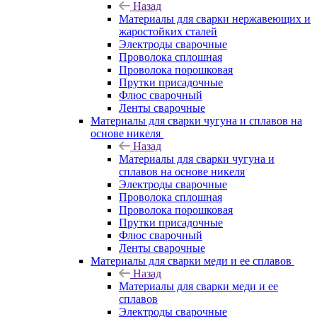
Назад
Материалы для сварки нержавеющих и
жаростойких сталей
Электроды сварочные
Проволока сплошная
Проволока порошковая
Прутки присадочные
Флюс сварочный
Ленты сварочные
Материалы для сварки чугуна и сплавов на
основе никеля
Назад
Материалы для сварки чугуна и
сплавов на основе никеля
Электроды сварочные
Проволока сплошная
Проволока порошковая
Прутки присадочные
Флюс сварочный
Ленты сварочные
Материалы для сварки меди и ее сплавов
Назад
Материалы для сварки меди и ее
сплавов
Электроды сварочные