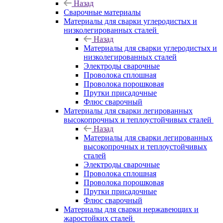
Назад
Сварочные материалы
Материалы для сварки углеродистых и
низколегированных сталей
Назад
Материалы для сварки углеродистых и
низколегированных сталей
Электроды сварочные
Проволока сплошная
Проволока порошковая
Прутки присадочные
Флюс сварочный
Материалы для сварки легированных
высокопрочных и теплоустойчивых сталей
Назад
Материалы для сварки легированных
высокопрочных и теплоустойчивых
сталей
Электроды сварочные
Проволока сплошная
Проволока порошковая
Прутки присадочные
Флюс сварочный
Материалы для сварки нержавеющих и
жаростойких сталей