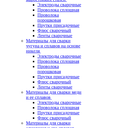
Электроды сварочные
Проволока сплошная
Проволока
порошковая
Прутки присадочные
Флюс сварочный
Ленты сварочные
Материалы для сварки
чугуна и сплавов на основе
никеля
Электроды сварочные
Проволока сплошная
Проволока
порошковая
Прутки присадочные
Флюс сварочный
Ленты сварочные
Материалы для сварки меди
и ее сплавов
Электроды сварочные
Проволока сплошная
Прутки присадочные
Флюс сварочный
Материалы для сварки