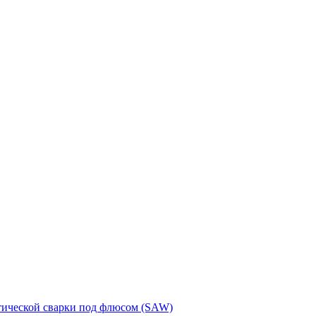
тической сварки под флюсом (SAW)