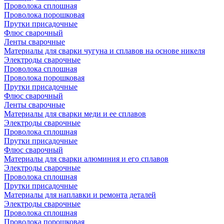
Проволока сплошная
Проволока порошковая
Прутки присадочные
Флюс сварочный
Ленты сварочные
Материалы для сварки чугуна и сплавов на основе никеля
Электроды сварочные
Проволока сплошная
Проволока порошковая
Прутки присадочные
Флюс сварочный
Ленты сварочные
Материалы для сварки меди и ее сплавов
Электроды сварочные
Проволока сплошная
Прутки присадочные
Флюс сварочный
Материалы для сварки алюминия и его сплавов
Электроды сварочные
Проволока сплошная
Прутки присадочные
Материалы для наплавки и ремонта деталей
Электроды сварочные
Проволока сплошная
Проволока порошковая