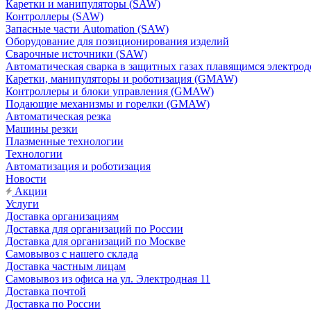
Каретки и манипуляторы (SAW)
Контроллеры (SAW)
Запасные части Automation (SAW)
Оборудование для позиционирования изделий
Сварочные источники (SAW)
Автоматическая сварка в защитных газах плавящимся электр
Каретки, манипуляторы и роботизация (GMAW)
Контроллеры и блоки управления (GMAW)
Подающие механизмы и горелки (GMAW)
Автоматическая резка
Машины резки
Плазменные технологии
Технологии
Автоматизация и роботизация
Новости
Акции
Услуги
Доставка организациям
Доставка для организаций по России
Доставка для организаций по Москве
Самовывоз с нашего склада
Доставка частным лицам
Самовывоз из офиса на ул. Электродная 11
Доставка почтой
Доставка по России