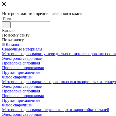
Интернет-магазин представительского класса
Каталог
По всему сайту
По каталогу
Каталог
Сварочные материалы
Материалы для сварки углеродистых и низколегированных ста
Электроды сварочные
Проволока сплошная
Проволока порошковая
Прутки присадочные
Флюс сварочный
Материалы для сварки легированных высокопрочных и теплоу
Электроды сварочные
Проволока сплошная
Проволока порошковая
Прутки присадочные
Флюс сварочный
Материалы для сварки нержавеющих и жаростойких сталей
Электроды сварочные