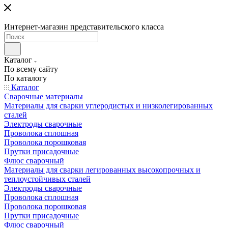
Интернет-магазин представительского класса
Каталог
По всему сайту
По каталогу
Каталог
Сварочные материалы
Материалы для сварки углеродистых и низколегированных
сталей
Электроды сварочные
Проволока сплошная
Проволока порошковая
Прутки присадочные
Флюс сварочный
Материалы для сварки легированных высокопрочных и
теплоустойчивых сталей
Электроды сварочные
Проволока сплошная
Проволока порошковая
Прутки присадочные
Флюс сварочный