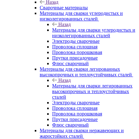
Назад
Сварочные материалы
Материалы для сварки углеродистых и
низколегированных сталей
Назад
Материалы для сварки углеродистых и
низколегированных сталей
Электроды сварочные
Проволока сплошная
Проволока порошковая
Прутки присадочные
Флюс сварочный
Материалы для сварки легированных
высокопрочных и теплоустойчивых сталей
Назад
Материалы для сварки легированных
высокопрочных и теплоустойчивых
сталей
Электроды сварочные
Проволока сплошная
Проволока порошковая
Прутки присадочные
Флюс сварочный
Материалы для сварки нержавеющих и
жаростойких сталей