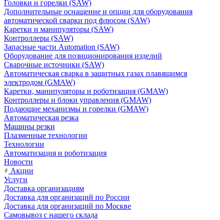
Головки и горелки (SAW)
Дополнительные оснащение и опции для оборудования
автоматической сварки под флюсом (SAW)
Каретки и манипуляторы (SAW)
Контроллеры (SAW)
Запасные части Automation (SAW)
Оборудование для позиционирования изделий
Сварочные источники (SAW)
Автоматическая сварка в защитных газах плавящимся
электродом (GMAW)
Каретки, манипуляторы и роботизация (GMAW)
Контроллеры и блоки управления (GMAW)
Подающие механизмы и горелки (GMAW)
Автоматическая резка
Машины резки
Плазменные технологии
Технологии
Автоматизация и роботизация
Новости
Акции
Услуги
Доставка организациям
Доставка для организаций по России
Доставка для организаций по Москве
Самовывоз с нашего склада