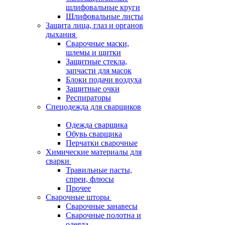
шлифовальные круги
Шлифовальные листы
Защита лица, глаз и органов
дыхания
Сварочные маски,
шлемы и щитки
Защитные стекла,
запчасти для масок
Блоки подачи воздуха
Защитные очки
Респираторы
Спецодежда для сварщиков
Одежда сварщика
Обувь сварщика
Перчатки сварочные
Химические материалы для
сварки
Травильные пасты,
спреи, флюсы
Прочее
Сварочные шторы
Сварочные занавесы
Сварочные полотна и
одеяла