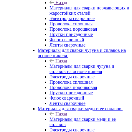
Назад
Материалы для сварки нержавеющих и
жаростойких сталей
Электроды сварочные
Проволока сплошная
Проволока порошковая
Прутки присадочные
Флюс сварочный
Ленты сварочные
Материалы для сварки чугуна и сплавов на
основе никеля
Назад
Материалы для сварки чугуна и
сплавов на основе никеля
Электроды сварочные
Проволока сплошная
Проволока порошковая
Прутки присадочные
Флюс сварочный
Ленты сварочные
Материалы для сварки меди и ее сплавов
Назад
Материалы для сварки меди и ее
сплавов
Электроды сварочные