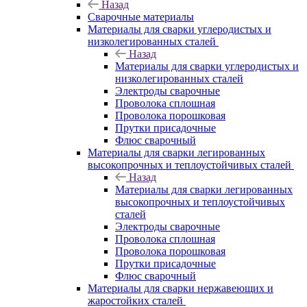
Назад
Сварочные материалы
Материалы для сварки углеродистых и
низколегированных сталей
Назад
Материалы для сварки углеродистых и
низколегированных сталей
Электроды сварочные
Проволока сплошная
Проволока порошковая
Прутки присадочные
Флюс сварочный
Материалы для сварки легированных
высокопрочных и теплоустойчивых сталей
Назад
Материалы для сварки легированных
высокопрочных и теплоустойчивых
сталей
Электроды сварочные
Проволока сплошная
Проволока порошковая
Прутки присадочные
Флюс сварочный
Материалы для сварки нержавеющих и
жаростойких сталей