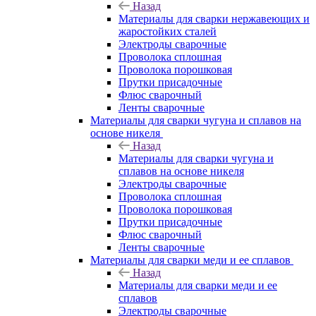
Назад
Материалы для сварки нержавеющих и
жаростойких сталей
Электроды сварочные
Проволока сплошная
Проволока порошковая
Прутки присадочные
Флюс сварочный
Ленты сварочные
Материалы для сварки чугуна и сплавов на
основе никеля
Назад
Материалы для сварки чугуна и
сплавов на основе никеля
Электроды сварочные
Проволока сплошная
Проволока порошковая
Прутки присадочные
Флюс сварочный
Ленты сварочные
Материалы для сварки меди и ее сплавов
Назад
Материалы для сварки меди и ее
сплавов
Электроды сварочные