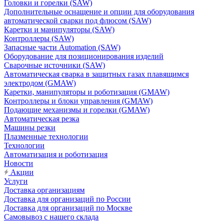
Головки и горелки (SAW)
Дополнительные оснащение и опции для оборудования
автоматической сварки под флюсом (SAW)
Каретки и манипуляторы (SAW)
Контроллеры (SAW)
Запасные части Automation (SAW)
Оборудование для позиционирования изделий
Сварочные источники (SAW)
Автоматическая сварка в защитных газах плавящимся
электродом (GMAW)
Каретки, манипуляторы и роботизация (GMAW)
Контроллеры и блоки управления (GMAW)
Подающие механизмы и горелки (GMAW)
Автоматическая резка
Машины резки
Плазменные технологии
Технологии
Автоматизация и роботизация
Новости
Акции
Услуги
Доставка организациям
Доставка для организаций по России
Доставка для организаций по Москве
Самовывоз с нашего склада