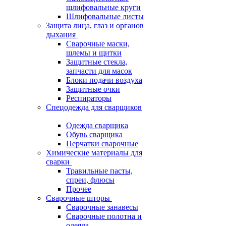
шлифовальные круги
Шлифовальные листы
Защита лица, глаз и органов
дыхания
Сварочные маски,
шлемы и щитки
Защитные стекла,
запчасти для масок
Блоки подачи воздуха
Защитные очки
Респираторы
Спецодежда для сварщиков
Одежда сварщика
Обувь сварщика
Перчатки сварочные
Химические материалы для
сварки
Травильные пасты,
спреи, флюсы
Прочее
Сварочные шторы
Сварочные занавесы
Сварочные полотна и
одеяла