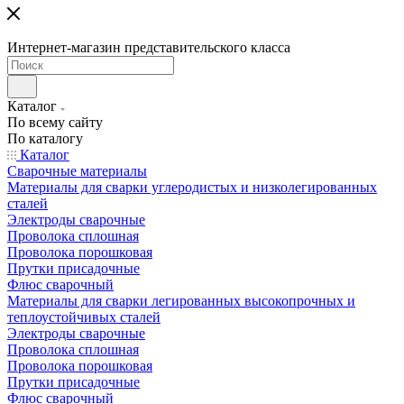
Интернет-магазин представительского класса
Каталог
По всему сайту
По каталогу
Каталог
Сварочные материалы
Материалы для сварки углеродистых и низколегированных
сталей
Электроды сварочные
Проволока сплошная
Проволока порошковая
Прутки присадочные
Флюс сварочный
Материалы для сварки легированных высокопрочных и
теплоустойчивых сталей
Электроды сварочные
Проволока сплошная
Проволока порошковая
Прутки присадочные
Флюс сварочный