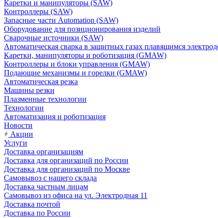
Каретки и манипуляторы (SAW)
Контроллеры (SAW)
Запасные части Automation (SAW)
Оборудование для позиционирования изделий
Сварочные источники (SAW)
Автоматическая сварка в защитных газах плавящимся электр
Каретки, манипуляторы и роботизация (GMAW)
Контроллеры и блоки управления (GMAW)
Подающие механизмы и горелки (GMAW)
Автоматическая резка
Машины резки
Плазменные технологии
Технологии
Автоматизация и роботизация
Новости
Акции
Услуги
Доставка организациям
Доставка для организаций по России
Доставка для организаций по Москве
Самовывоз с нашего склада
Доставка частным лицам
Самовывоз из офиса на ул. Электродная 11
Доставка почтой
Доставка по России