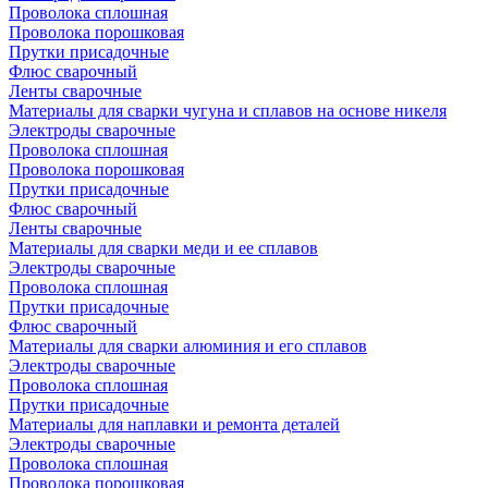
Проволока сплошная
Проволока порошковая
Прутки присадочные
Флюс сварочный
Ленты сварочные
Материалы для сварки чугуна и сплавов на основе никеля
Электроды сварочные
Проволока сплошная
Проволока порошковая
Прутки присадочные
Флюс сварочный
Ленты сварочные
Материалы для сварки меди и ее сплавов
Электроды сварочные
Проволока сплошная
Прутки присадочные
Флюс сварочный
Материалы для сварки алюминия и его сплавов
Электроды сварочные
Проволока сплошная
Прутки присадочные
Материалы для наплавки и ремонта деталей
Электроды сварочные
Проволока сплошная
Проволока порошковая