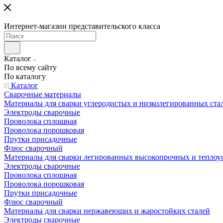
Интернет-магазин представительского класса
Каталог
По всему сайту
По каталогу
Каталог
Сварочные материалы
Материалы для сварки углеродистых и низколегированных ста
Электроды сварочные
Проволока сплошная
Проволока порошковая
Прутки присадочные
Флюс сварочный
Материалы для сварки легированных высокопрочных и теплоу
Электроды сварочные
Проволока сплошная
Проволока порошковая
Прутки присадочные
Флюс сварочный
Материалы для сварки нержавеющих и жаростойких сталей
Электроды сварочные