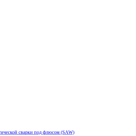
тической сварки под флюсом (SAW)