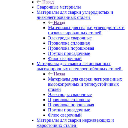
Назад
Сварочные материалы
Материалы для сварки углеродистых и
низколегированных сталей
Назад
Материалы для сварки углеродистых и
низколегированных сталей
Электроды сварочные
Проволока сплошная
Проволока порошковая
Прутки присадочные
Флюс сварочный
Материалы для сварки легированных
высокопрочных и теплоустойчивых сталей
Назад
Материалы для сварки легированных
высокопрочных и теплоустойчивых
сталей
Электроды сварочные
Проволока сплошная
Проволока порошковая
Прутки присадочные
Флюс сварочный
Материалы для сварки нержавеющих и
жаростойких сталей