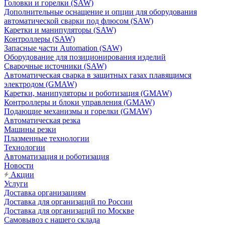
Головки и горелки (SAW)
Дополнительные оснащение и опции для оборудования
автоматической сварки под флюсом (SAW)
Каретки и манипуляторы (SAW)
Контроллеры (SAW)
Запасные части Automation (SAW)
Оборудование для позиционирования изделий
Сварочные источники (SAW)
Автоматическая сварка в защитных газах плавящимся
электродом (GMAW)
Каретки, манипуляторы и роботизация (GMAW)
Контроллеры и блоки управления (GMAW)
Подающие механизмы и горелки (GMAW)
Автоматическая резка
Машины резки
Плазменные технологии
Технологии
Автоматизация и роботизация
Новости
Акции
Услуги
Доставка организациям
Доставка для организаций по России
Доставка для организаций по Москве
Самовывоз с нашего склада