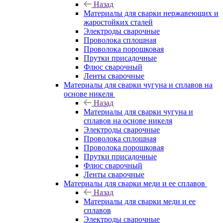
Назад
Материалы для сварки нержавеющих и
жаростойких сталей
Электроды сварочные
Проволока сплошная
Проволока порошковая
Прутки присадочные
Флюс сварочный
Ленты сварочные
Материалы для сварки чугуна и сплавов на
основе никеля
Назад
Материалы для сварки чугуна и
сплавов на основе никеля
Электроды сварочные
Проволока сплошная
Проволока порошковая
Прутки присадочные
Флюс сварочный
Ленты сварочные
Материалы для сварки меди и ее сплавов
Назад
Материалы для сварки меди и ее
сплавов
Электроды сварочные