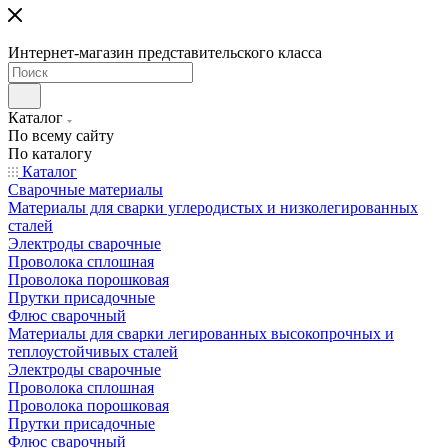
Интернет-магазин представительского класса
Каталог
По всему сайту
По каталогу
Каталог
Сварочные материалы
Материалы для сварки углеродистых и низколегированных
сталей
Электроды сварочные
Проволока сплошная
Проволока порошковая
Прутки присадочные
Флюс сварочный
Материалы для сварки легированных высокопрочных и
теплоустойчивых сталей
Электроды сварочные
Проволока сплошная
Проволока порошковая
Прутки присадочные
Флюс сварочный