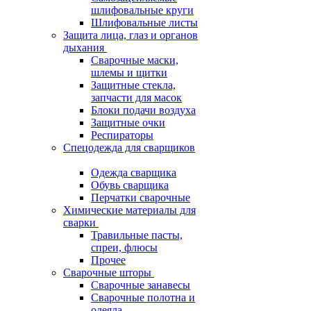
шлифовальные круги
Шлифовальные листы
Защита лица, глаз и органов
дыхания
Сварочные маски,
шлемы и щитки
Защитные стекла,
запчасти для масок
Блоки подачи воздуха
Защитные очки
Респираторы
Спецодежда для сварщиков
Одежда сварщика
Обувь сварщика
Перчатки сварочные
Химические материалы для
сварки
Травильные пасты,
спреи, флюсы
Прочее
Сварочные шторы
Сварочные занавесы
Сварочные полотна и
одеяла