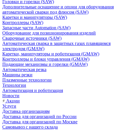
Головки и горелки (SAW)
Дополнительные оснащение и опции для оборудования
автоматической сварки под флюсом (SAW)
Каретки и манипуляторы (SAW)
Контроллеры (SAW)
Запасные части Automation (SAW)
Оборудование для позиционирования изделий
Сварочные источники (SAW)
Автоматическая сварка в защитных газах плавящимся
электродом (GMAW)
Каретки, манипуляторы и роботизация (GMAW)
Контроллеры и блоки управления (GMAW)
Подающие механизмы и горелки (GMAW)
Автоматическая резка
Машины резки
Плазменные технологии
Технологии
Автоматизация и роботизация
Новости
Акции
Услуги
Доставка организациям
Доставка для организаций по России
Доставка для организаций по Москве
Самовывоз с нашего склада