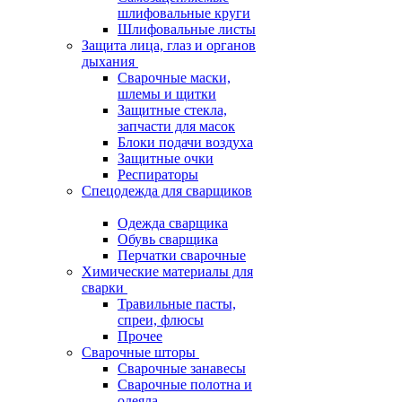
шлифовальные круги
Шлифовальные листы
Защита лица, глаз и органов
дыхания
Сварочные маски,
шлемы и щитки
Защитные стекла,
запчасти для масок
Блоки подачи воздуха
Защитные очки
Респираторы
Спецодежда для сварщиков
Одежда сварщика
Обувь сварщика
Перчатки сварочные
Химические материалы для
сварки
Травильные пасты,
спреи, флюсы
Прочее
Сварочные шторы
Сварочные занавесы
Сварочные полотна и
одеяла