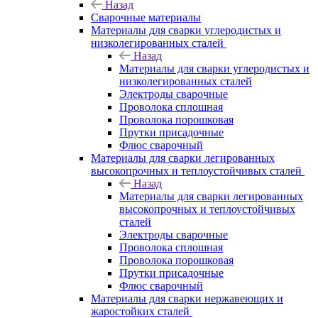
Назад
Сварочные материалы
Материалы для сварки углеродистых и
низколегированных сталей
Назад
Материалы для сварки углеродистых и
низколегированных сталей
Электроды сварочные
Проволока сплошная
Проволока порошковая
Прутки присадочные
Флюс сварочный
Материалы для сварки легированных
высокопрочных и теплоустойчивых сталей
Назад
Материалы для сварки легированных
высокопрочных и теплоустойчивых
сталей
Электроды сварочные
Проволока сплошная
Проволока порошковая
Прутки присадочные
Флюс сварочный
Материалы для сварки нержавеющих и
жаростойких сталей