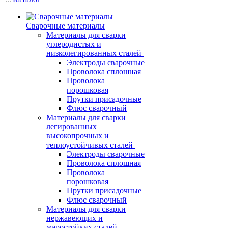
Сварочные материалы
Материалы для сварки
углеродистых и
низколегированных сталей
Электроды сварочные
Проволока сплошная
Проволока
порошковая
Прутки присадочные
Флюс сварочный
Материалы для сварки
легированных
высокопрочных и
теплоустойчивых сталей
Электроды сварочные
Проволока сплошная
Проволока
порошковая
Прутки присадочные
Флюс сварочный
Материалы для сварки
нержавеющих и
жаростойких сталей