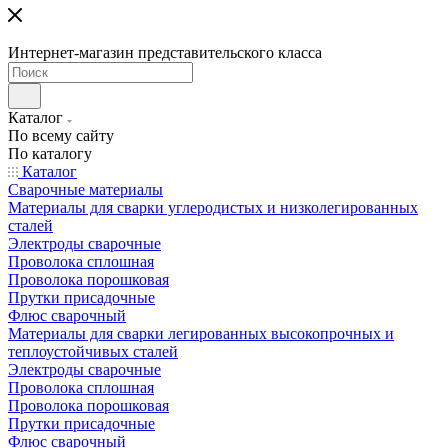
Интернет-магазин представительского класса
Каталог
По всему сайту
По каталогу
Каталог
Сварочные материалы
Материалы для сварки углеродистых и низколегированных
сталей
Электроды сварочные
Проволока сплошная
Проволока порошковая
Прутки присадочные
Флюс сварочный
Материалы для сварки легированных высокопрочных и
теплоустойчивых сталей
Электроды сварочные
Проволока сплошная
Проволока порошковая
Прутки присадочные
Флюс сварочный