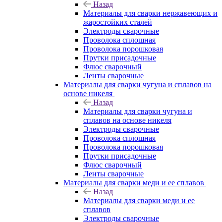
Назад
Материалы для сварки нержавеющих и
жаростойких сталей
Электроды сварочные
Проволока сплошная
Проволока порошковая
Прутки присадочные
Флюс сварочный
Ленты сварочные
Материалы для сварки чугуна и сплавов на
основе никеля
Назад
Материалы для сварки чугуна и
сплавов на основе никеля
Электроды сварочные
Проволока сплошная
Проволока порошковая
Прутки присадочные
Флюс сварочный
Ленты сварочные
Материалы для сварки меди и ее сплавов
Назад
Материалы для сварки меди и ее
сплавов
Электроды сварочные