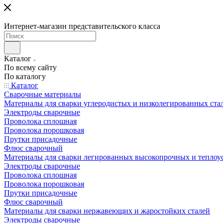
Интернет-магазин представительского класса
Каталог
По всему сайту
По каталогу
Каталог
Сварочные материалы
Материалы для сварки углеродистых и низколегированных ста
Электроды сварочные
Проволока сплошная
Проволока порошковая
Прутки присадочные
Флюс сварочный
Материалы для сварки легированных высокопрочных и теплоу
Электроды сварочные
Проволока сплошная
Проволока порошковая
Прутки присадочные
Флюс сварочный
Материалы для сварки нержавеющих и жаростойких сталей
Электроды сварочные