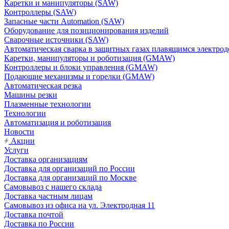
Каретки и манипуляторы (SAW)
Контроллеры (SAW)
Запасные части Automation (SAW)
Оборудование для позиционирования изделий
Сварочные источники (SAW)
Автоматическая сварка в защитных газах плавящимся электр
Каретки, манипуляторы и роботизация (GMAW)
Контроллеры и блоки управления (GMAW)
Подающие механизмы и горелки (GMAW)
Автоматическая резка
Машины резки
Плазменные технологии
Технологии
Автоматизация и роботизация
Новости
Акции
Услуги
Доставка организациям
Доставка для организаций по России
Доставка для организаций по Москве
Самовывоз с нашего склада
Доставка частным лицам
Самовывоз из офиса на ул. Электродная 11
Доставка почтой
Доставка по России