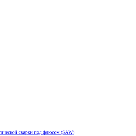
тической сварки под флюсом (SAW)