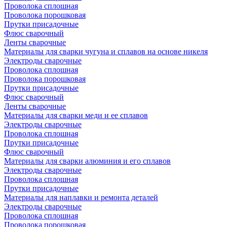
Проволока сплошная
Проволока порошковая
Прутки присадочные
Флюс сварочный
Ленты сварочные
Материалы для сварки чугуна и сплавов на основе никеля
Электроды сварочные
Проволока сплошная
Проволока порошковая
Прутки присадочные
Флюс сварочный
Ленты сварочные
Материалы для сварки меди и ее сплавов
Электроды сварочные
Проволока сплошная
Прутки присадочные
Флюс сварочный
Материалы для сварки алюминия и его сплавов
Электроды сварочные
Проволока сплошная
Прутки присадочные
Материалы для наплавки и ремонта деталей
Электроды сварочные
Проволока сплошная
Проволока порошковая