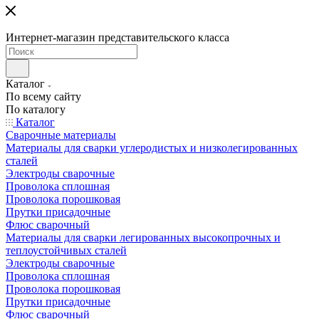
Интернет-магазин представительского класса
Каталог
По всему сайту
По каталогу
Каталог
Сварочные материалы
Материалы для сварки углеродистых и низколегированных
сталей
Электроды сварочные
Проволока сплошная
Проволока порошковая
Прутки присадочные
Флюс сварочный
Материалы для сварки легированных высокопрочных и
теплоустойчивых сталей
Электроды сварочные
Проволока сплошная
Проволока порошковая
Прутки присадочные
Флюс сварочный