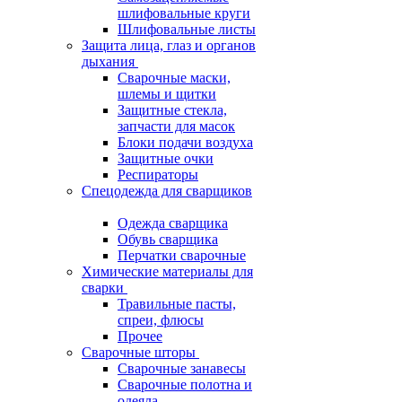
шлифовальные круги
Шлифовальные листы
Защита лица, глаз и органов
дыхания
Сварочные маски,
шлемы и щитки
Защитные стекла,
запчасти для масок
Блоки подачи воздуха
Защитные очки
Респираторы
Спецодежда для сварщиков
Одежда сварщика
Обувь сварщика
Перчатки сварочные
Химические материалы для
сварки
Травильные пасты,
спреи, флюсы
Прочее
Сварочные шторы
Сварочные занавесы
Сварочные полотна и
одеяла