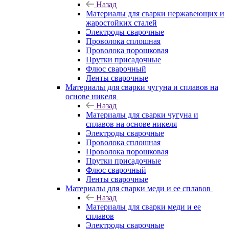
Назад
Материалы для сварки нержавеющих и
жаростойких сталей
Электроды сварочные
Проволока сплошная
Проволока порошковая
Прутки присадочные
Флюс сварочный
Ленты сварочные
Материалы для сварки чугуна и сплавов на
основе никеля
Назад
Материалы для сварки чугуна и
сплавов на основе никеля
Электроды сварочные
Проволока сплошная
Проволока порошковая
Прутки присадочные
Флюс сварочный
Ленты сварочные
Материалы для сварки меди и ее сплавов
Назад
Материалы для сварки меди и ее
сплавов
Электроды сварочные