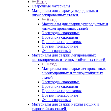
Назад
Сварочные материалы
Материалы для сварки углеродистых и
низколегированных сталей
Назад
Материалы для сварки углеродистых и
низколегированных сталей
Электроды сварочные
Проволока сплошная
Проволока порошковая
Прутки присадочные
Флюс сварочный
Материалы для сварки легированных
высокопрочных и теплоустойчивых сталей
Назад
Материалы для сварки легированных
высокопрочных и теплоустойчивых
сталей
Электроды сварочные
Проволока сплошная
Проволока порошковая
Прутки присадочные
Флюс сварочный
Материалы для сварки нержавеющих и
жаростойких сталей