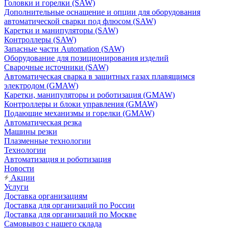
Головки и горелки (SAW)
Дополнительные оснащение и опции для оборудования
автоматической сварки под флюсом (SAW)
Каретки и манипуляторы (SAW)
Контроллеры (SAW)
Запасные части Automation (SAW)
Оборудование для позиционирования изделий
Сварочные источники (SAW)
Автоматическая сварка в защитных газах плавящимся
электродом (GMAW)
Каретки, манипуляторы и роботизация (GMAW)
Контроллеры и блоки управления (GMAW)
Подающие механизмы и горелки (GMAW)
Автоматическая резка
Машины резки
Плазменные технологии
Технологии
Автоматизация и роботизация
Новости
Акции
Услуги
Доставка организациям
Доставка для организаций по России
Доставка для организаций по Москве
Самовывоз с нашего склада