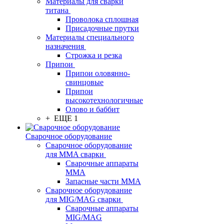
Материалы для сварки
титана
Проволока сплошная
Присадочные прутки
Материалы специального
назначения
Строжка и резка
Припои
Припои оловянно-
свинцовые
Припои
высокотехнологичные
Олово и баббит
+ ЕЩЕ 1
Сварочное оборудование
Сварочное оборудование
для MMA сварки
Сварочные аппараты
MMA
Запасные части MMA
Сварочное оборудование
для MIG/MAG сварки
Сварочные аппараты
MIG/MAG