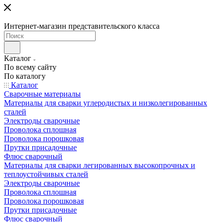
Интернет-магазин представительского класса
Каталог
По всему сайту
По каталогу
Каталог
Сварочные материалы
Материалы для сварки углеродистых и низколегированных
сталей
Электроды сварочные
Проволока сплошная
Проволока порошковая
Прутки присадочные
Флюс сварочный
Материалы для сварки легированных высокопрочных и
теплоустойчивых сталей
Электроды сварочные
Проволока сплошная
Проволока порошковая
Прутки присадочные
Флюс сварочный