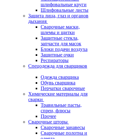
шлифовальные круги
Шлифовальные листы
Защита лица, глаз и органов
дыхания
Сварочные маски,
шлемы и щитки
Защитные стекла,
запчасти для масок
Блоки подачи воздуха
Защитные очки
Респираторы
Спецодежда для сварщиков
Одежда сварщика
Обувь сварщика
Перчатки сварочные
Химические материалы для
сварки
Травильные пасты,
спреи, флюсы
Прочее
Сварочные шторы
Сварочные занавесы
Сварочные полотна и
одеяла