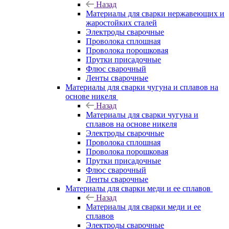
Назад
Материалы для сварки нержавеющих и
жаростойких сталей
Электроды сварочные
Проволока сплошная
Проволока порошковая
Прутки присадочные
Флюс сварочный
Ленты сварочные
Материалы для сварки чугуна и сплавов на
основе никеля
Назад
Материалы для сварки чугуна и
сплавов на основе никеля
Электроды сварочные
Проволока сплошная
Проволока порошковая
Прутки присадочные
Флюс сварочный
Ленты сварочные
Материалы для сварки меди и ее сплавов
Назад
Материалы для сварки меди и ее
сплавов
Электроды сварочные