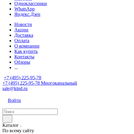
Одноклассники
WhatsApp
Яндекс.Дзен
Новости
Акции
Доставка
Оплата
О компании
Как купить
Контакты
Обзоры
...
+7 (495) 225-95-78
+7 (495) 225-95-78
Многоканальный
sale@ktnd.ru
Войти
Каталог
По всему сайту