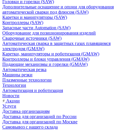
Головки и горелки (SAW)
Дополнительные оснащение и опции для оборудования
автоматической сварки под флюсом (SAW)
Каретки и манипуляторы (SAW)
Контроллеры (SAW)
Запасные части Automation (SAW)
Оборудование для позиционирования изделий
Сварочные источники (SAW)
Автоматическая сварка в защитных газах плавящимся
электродом (GMAW)
Каретки, манипуляторы и роботизация (GMAW)
Контроллеры и блоки управления (GMAW)
Подающие механизмы и горелки (GMAW)
Автоматическая резка
Машины резки
Плазменные технологии
Технологии
Автоматизация и роботизация
Новости
Акции
Услуги
Доставка организациям
Доставка для организаций по России
Доставка для организаций по Москве
Самовывоз с нашего склада