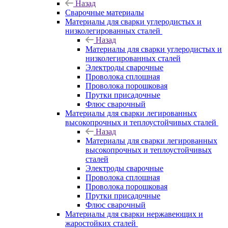
Назад
Сварочные материалы
Материалы для сварки углеродистых и
низколегированных сталей
Назад
Материалы для сварки углеродистых и
низколегированных сталей
Электроды сварочные
Проволока сплошная
Проволока порошковая
Прутки присадочные
Флюс сварочный
Материалы для сварки легированных
высокопрочных и теплоустойчивых сталей
Назад
Материалы для сварки легированных
высокопрочных и теплоустойчивых
сталей
Электроды сварочные
Проволока сплошная
Проволока порошковая
Прутки присадочные
Флюс сварочный
Материалы для сварки нержавеющих и
жаростойких сталей