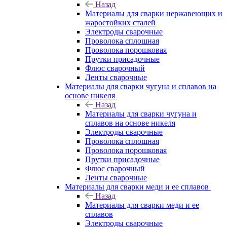
Назад
Материалы для сварки нержавеющих и
жаростойких сталей
Электроды сварочные
Проволока сплошная
Проволока порошковая
Прутки присадочные
Флюс сварочный
Ленты сварочные
Материалы для сварки чугуна и сплавов на
основе никеля
Назад
Материалы для сварки чугуна и
сплавов на основе никеля
Электроды сварочные
Проволока сплошная
Проволока порошковая
Прутки присадочные
Флюс сварочный
Ленты сварочные
Материалы для сварки меди и ее сплавов
Назад
Материалы для сварки меди и ее
сплавов
Электроды сварочные