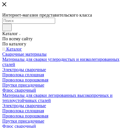
Интернет-магазин представительского класса
Каталог
По всему сайту
По каталогу
Каталог
Сварочные материалы
Материалы для сварки углеродистых и низколегированных
сталей
Электроды сварочные
Проволока сплошная
Проволока порошковая
Прутки присадочные
Флюс сварочный
Материалы для сварки легированных высокопрочных и
теплоустойчивых сталей
Электроды сварочные
Проволока сплошная
Проволока порошковая
Прутки присадочные
Флюс сварочный