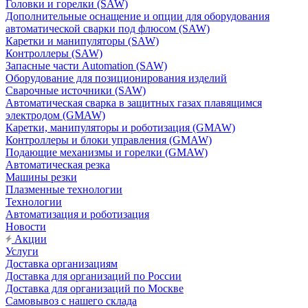
Головки и горелки (SAW)
Дополнительные оснащение и опции для оборудования
автоматической сварки под флюсом (SAW)
Каретки и манипуляторы (SAW)
Контроллеры (SAW)
Запасные части Automation (SAW)
Оборудование для позиционирования изделий
Сварочные источники (SAW)
Автоматическая сварка в защитных газах плавящимся
электродом (GMAW)
Каретки, манипуляторы и роботизация (GMAW)
Контроллеры и блоки управления (GMAW)
Подающие механизмы и горелки (GMAW)
Автоматическая резка
Машины резки
Плазменные технологии
Технологии
Автоматизация и роботизация
Новости
Акции
Услуги
Доставка организациям
Доставка для организаций по России
Доставка для организаций по Москве
Самовывоз с нашего склада