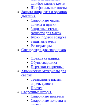
шлифовальные круги
Шлифовальные листы
Защита лица, глаз и органов
дыхания
Сварочные маски,
шлемы и щитки
Защитные стекла,
запчасти для масок
Блоки подачи воздуха
Защитные очки
Респираторы
Спецодежда для сварщиков
Одежда сварщика
Обувь сварщика
Перчатки сварочные
Химические материалы для
сварки
Травильные пасты,
спреи, флюсы
Прочее
Сварочные шторы
Сварочные занавесы
Сварочные полотна и
одеяла