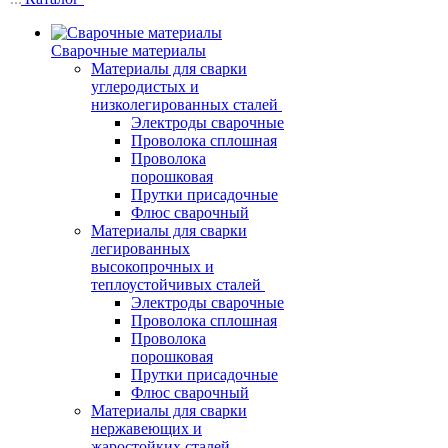
Сварочные материалы
Материалы для сварки
углеродистых и
низколегированных сталей
Электроды сварочные
Проволока сплошная
Проволока
порошковая
Прутки присадочные
Флюс сварочный
Материалы для сварки
легированных
высокопрочных и
теплоустойчивых сталей
Электроды сварочные
Проволока сплошная
Проволока
порошковая
Прутки присадочные
Флюс сварочный
Материалы для сварки
нержавеющих и
жаростойких сталей