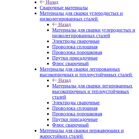
Назад
Сварочные материалы
Материалы для сварки углеродистых и
низколегированных сталей
Назад
Материалы для сварки углеродистых и
низколегированных сталей
Электроды сварочные
Проволока сплошная
Проволока порошковая
Прутки присадочные
Флюс сварочный
Материалы для сварки легированных
высокопрочных и теплоустойчивых сталей
Назад
Материалы для сварки легированных
высокопрочных и теплоустойчивых
сталей
Электроды сварочные
Проволока сплошная
Проволока порошковая
Прутки присадочные
Флюс сварочный
Материалы для сварки нержавеющих и
жаростойких сталей