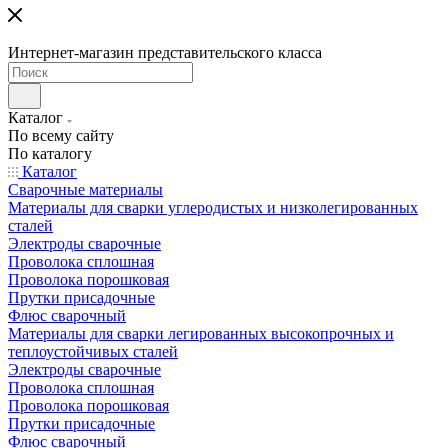
Интернет-магазин представительского класса
Каталог
По всему сайту
По каталогу
Каталог
Сварочные материалы
Материалы для сварки углеродистых и низколегированных
сталей
Электроды сварочные
Проволока сплошная
Проволока порошковая
Прутки присадочные
Флюс сварочный
Материалы для сварки легированных высокопрочных и
теплоустойчивых сталей
Электроды сварочные
Проволока сплошная
Проволока порошковая
Прутки присадочные
Флюс сварочный