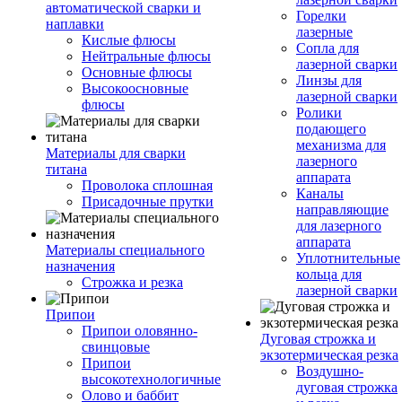
автоматической сварки и
Горелки
наплавки
лазерные
Кислые флюсы
Сопла для
Нейтральные флюсы
лазерной сварки
Основные флюсы
Линзы для
Высокоосновные
лазерной сварки
флюсы
Ролики
подающего
механизма для
Материалы для сварки
лазерного
титана
аппарата
Проволока сплошная
Каналы
Присадочные прутки
направляющие
для лазерного
аппарата
Материалы специального
Уплотнительные
назначения
кольца для
Строжка и резка
лазерной сварки
Припои
Припои оловянно-
Дуговая строжка и
свинцовые
экзотермическая резка
Припои
Воздушно-
высокотехнологичные
дуговая строжка
Олово и баббит