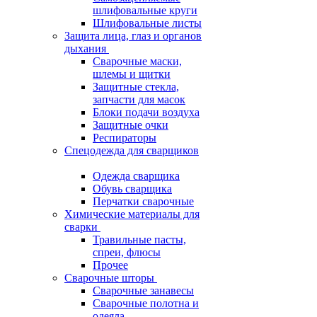
шлифовальные круги
Шлифовальные листы
Защита лица, глаз и органов
дыхания
Сварочные маски,
шлемы и щитки
Защитные стекла,
запчасти для масок
Блоки подачи воздуха
Защитные очки
Респираторы
Спецодежда для сварщиков
Одежда сварщика
Обувь сварщика
Перчатки сварочные
Химические материалы для
сварки
Травильные пасты,
спреи, флюсы
Прочее
Сварочные шторы
Сварочные занавесы
Сварочные полотна и
одеяла