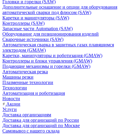
Головки и горелки (SAW)
Дополнительные оснащение и опции для оборудования
автоматической сварки под флюсом (SAW)
Каретки и манипуляторы (SAW)
Контроллеры (SAW)
Запасные части Automation (SAW)
Оборудование для позиционирования изделий
Сварочные источники (SAW)
Автоматическая сварка в защитных газах плавящимся
электродом (GMAW)
Каретки, манипуляторы и роботизация (GMAW)
Контроллеры и блоки управления (GMAW)
Подающие механизмы и горелки (GMAW)
Автоматическая резка
Машины резки
Плазменные технологии
Технологии
Автоматизация и роботизация
Новости
Акции
Услуги
Доставка организациям
Доставка для организаций по России
Доставка для организаций по Москве
Самовывоз с нашего склада