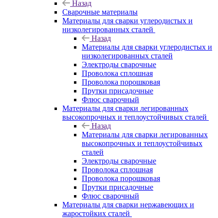
Назад
Сварочные материалы
Материалы для сварки углеродистых и
низколегированных сталей
Назад
Материалы для сварки углеродистых и
низколегированных сталей
Электроды сварочные
Проволока сплошная
Проволока порошковая
Прутки присадочные
Флюс сварочный
Материалы для сварки легированных
высокопрочных и теплоустойчивых сталей
Назад
Материалы для сварки легированных
высокопрочных и теплоустойчивых
сталей
Электроды сварочные
Проволока сплошная
Проволока порошковая
Прутки присадочные
Флюс сварочный
Материалы для сварки нержавеющих и
жаростойких сталей