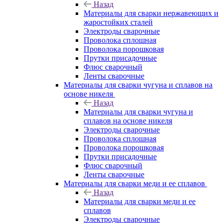
Назад
Материалы для сварки нержавеющих и
жаростойких сталей
Электроды сварочные
Проволока сплошная
Проволока порошковая
Прутки присадочные
Флюс сварочный
Ленты сварочные
Материалы для сварки чугуна и сплавов на
основе никеля
Назад
Материалы для сварки чугуна и
сплавов на основе никеля
Электроды сварочные
Проволока сплошная
Проволока порошковая
Прутки присадочные
Флюс сварочный
Ленты сварочные
Материалы для сварки меди и ее сплавов
Назад
Материалы для сварки меди и ее
сплавов
Электроды сварочные