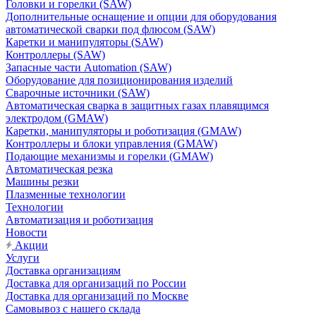
Головки и горелки (SAW)
Дополнительные оснащение и опции для оборудования
автоматической сварки под флюсом (SAW)
Каретки и манипуляторы (SAW)
Контроллеры (SAW)
Запасные части Automation (SAW)
Оборудование для позиционирования изделий
Сварочные источники (SAW)
Автоматическая сварка в защитных газах плавящимся
электродом (GMAW)
Каретки, манипуляторы и роботизация (GMAW)
Контроллеры и блоки управления (GMAW)
Подающие механизмы и горелки (GMAW)
Автоматическая резка
Машины резки
Плазменные технологии
Технологии
Автоматизация и роботизация
Новости
Акции
Услуги
Доставка организациям
Доставка для организаций по России
Доставка для организаций по Москве
Самовывоз с нашего склада