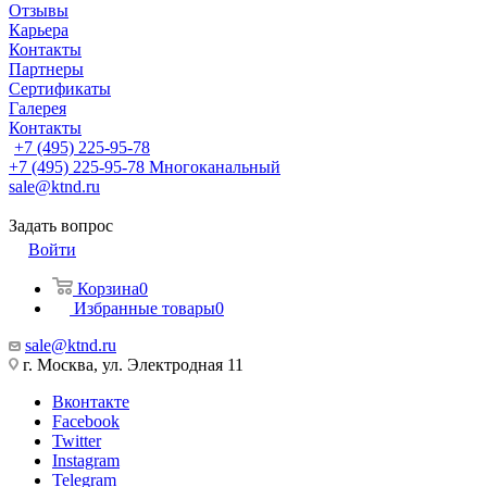
Отзывы
Карьера
Контакты
Партнеры
Сертификаты
Галерея
Контакты
+7 (495) 225-95-78
+7 (495) 225-95-78
Многоканальный
sale@ktnd.ru
Задать вопрос
Войти
Корзина
0
Избранные товары
0
sale@ktnd.ru
г. Москва, ул. Электродная 11
Вконтакте
Facebook
Twitter
Instagram
Telegram