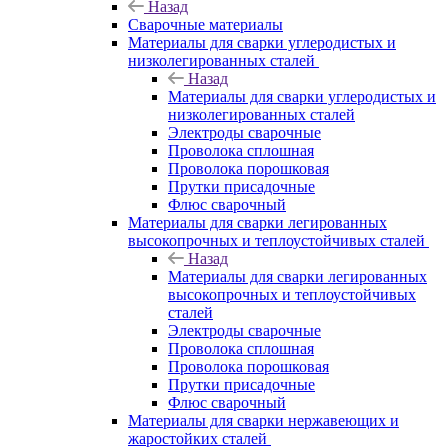
Назад
Сварочные материалы
Материалы для сварки углеродистых и
низколегированных сталей
Назад
Материалы для сварки углеродистых и
низколегированных сталей
Электроды сварочные
Проволока сплошная
Проволока порошковая
Прутки присадочные
Флюс сварочный
Материалы для сварки легированных
высокопрочных и теплоустойчивых сталей
Назад
Материалы для сварки легированных
высокопрочных и теплоустойчивых
сталей
Электроды сварочные
Проволока сплошная
Проволока порошковая
Прутки присадочные
Флюс сварочный
Материалы для сварки нержавеющих и
жаростойких сталей