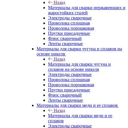
Назад
Материалы для сварки нержавеющих и
жаростойких сталей
Электроды сварочные
Проволока сплошная
Проволока порошковая
Прутки присадочные
Флюс сварочный
Ленты сварочные
Материалы для сварки чугуна и сплавов на
основе никеля
Назад
Материалы для сварки чугуна и
сплавов на основе никеля
Электроды сварочные
Проволока сплошная
Проволока порошковая
Прутки присадочные
Флюс сварочный
Ленты сварочные
Материалы для сварки меди и ее сплавов
Назад
Материалы для сварки меди и ее
сплавов
Электроды сварочные