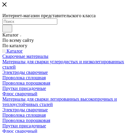
Интернет-магазин представительского класса
Каталог
По всему сайту
По каталогу
Каталог
Сварочные материалы
Материалы для сварки углеродистых и низколегированных
сталей
Электроды сварочные
Проволока сплошная
Проволока порошковая
Прутки присадочные
Флюс сварочный
Материалы для сварки легированных высокопрочных и
теплоустойчивых сталей
Электроды сварочные
Проволока сплошная
Проволока порошковая
Прутки присадочные
Флюс сварочный