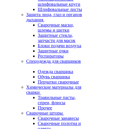
шлифовальные круги
Шлифовальные листы
Защита лица, глаз и органов
дыхания
Сварочные маски,
шлемы и щитки
Защитные стекла,
запчасти для масок
Блоки подачи воздуха
Защитные очки
Респираторы
Спецодежда для сварщиков
Одежда сварщика
Обувь сварщика
Перчатки сварочные
Химические материалы для
сварки
Травильные пасты,
спреи, флюсы
Прочее
Сварочные шторы
Сварочные занавесы
Сварочные полотна и
одеяла