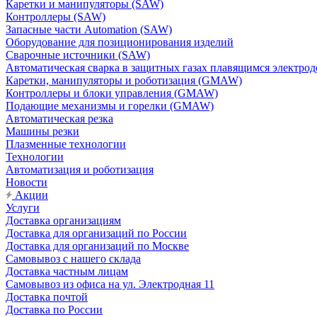
Каретки и манипуляторы (SAW)
Контроллеры (SAW)
Запасные части Automation (SAW)
Оборудование для позиционирования изделий
Сварочные источники (SAW)
Автоматическая сварка в защитных газах плавящимся электр
Каретки, манипуляторы и роботизация (GMAW)
Контроллеры и блоки управления (GMAW)
Подающие механизмы и горелки (GMAW)
Автоматическая резка
Машины резки
Плазменные технологии
Технологии
Автоматизация и роботизация
Новости
Акции
Услуги
Доставка организациям
Доставка для организаций по России
Доставка для организаций по Москве
Самовывоз с нашего склада
Доставка частным лицам
Самовывоз из офиса на ул. Электродная 11
Доставка почтой
Доставка по России