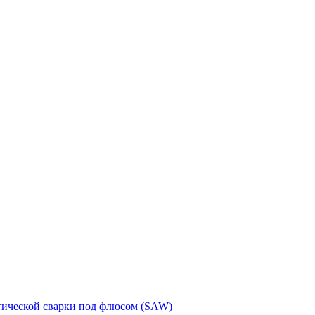
тической сварки под флюсом (SAW)