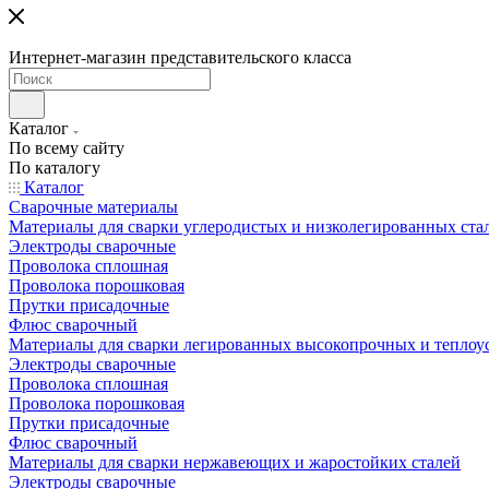
Интернет-магазин представительского класса
Каталог
По всему сайту
По каталогу
Каталог
Сварочные материалы
Материалы для сварки углеродистых и низколегированных ста
Электроды сварочные
Проволока сплошная
Проволока порошковая
Прутки присадочные
Флюс сварочный
Материалы для сварки легированных высокопрочных и теплоу
Электроды сварочные
Проволока сплошная
Проволока порошковая
Прутки присадочные
Флюс сварочный
Материалы для сварки нержавеющих и жаростойких сталей
Электроды сварочные