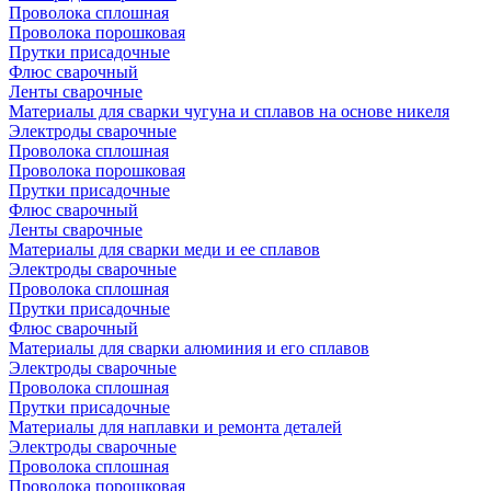
Проволока сплошная
Проволока порошковая
Прутки присадочные
Флюс сварочный
Ленты сварочные
Материалы для сварки чугуна и сплавов на основе никеля
Электроды сварочные
Проволока сплошная
Проволока порошковая
Прутки присадочные
Флюс сварочный
Ленты сварочные
Материалы для сварки меди и ее сплавов
Электроды сварочные
Проволока сплошная
Прутки присадочные
Флюс сварочный
Материалы для сварки алюминия и его сплавов
Электроды сварочные
Проволока сплошная
Прутки присадочные
Материалы для наплавки и ремонта деталей
Электроды сварочные
Проволока сплошная
Проволока порошковая