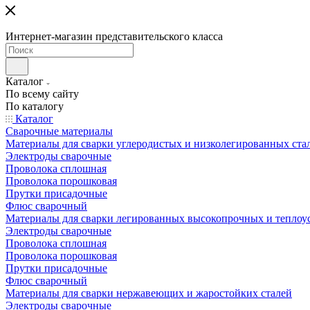
Интернет-магазин представительского класса
Каталог
По всему сайту
По каталогу
Каталог
Сварочные материалы
Материалы для сварки углеродистых и низколегированных ста
Электроды сварочные
Проволока сплошная
Проволока порошковая
Прутки присадочные
Флюс сварочный
Материалы для сварки легированных высокопрочных и теплоу
Электроды сварочные
Проволока сплошная
Проволока порошковая
Прутки присадочные
Флюс сварочный
Материалы для сварки нержавеющих и жаростойких сталей
Электроды сварочные