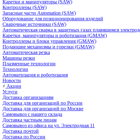
Каретки и манипуляторы (SAW)
Контроллеры (SAW)
Запасные части Automation (SAW)
Оборудование для позиционирования изделий
Сварочные источники (SAW)
Автоматическая сварка в защитных газах плавящимся электр
Каретки, манипуляторы и роботизация (GMAW)
Контроллеры и блоки управления (GMAW)
Подающие механизмы и горелки (GMAW)
Автоматическая резка
Машины резки
Плазменные технологии
Технологии
Автоматизация и роботизация
Новости
Акции
Услуги
Доставка организациям
Доставка для организаций по России
Доставка для организаций по Москве
Самовывоз с нашего склада
Доставка частным лицам
Самовывоз из офиса на ул. Электродная 11
Доставка почтой
Доставка по России