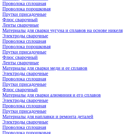
Проволока сплошная
Проволока порошковая
Прутки присадочные
Флюс сварочный
Ленты сварочные
Материалы для сварки чугуна и сплавов на основе никеля
Электроды сварочные
Проволока сплошная
Проволока порошковая
Прутки присадочные
Флюс сварочный
Ленты сварочные
Материалы для сварки меди и ее сплавов
Электроды сварочные
Проволока сплошная
Прутки присадочные
Флюс сварочный
Материалы для сварки алюминия и его сплавов
Электроды сварочные
Проволока сплошная
Прутки присадочные
Материалы для наплавки и ремонта деталей
Электроды сварочные
Проволока сплошная
Проволока порошковая