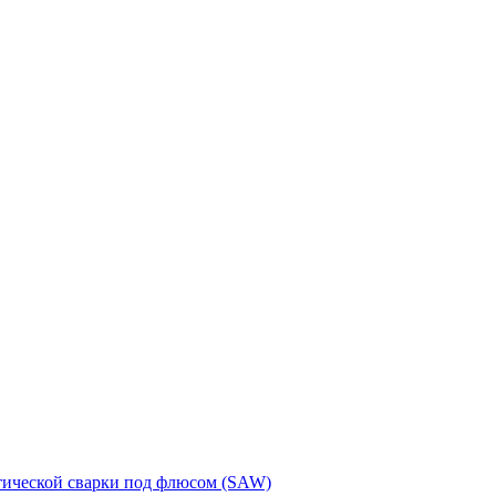
тической сварки под флюсом (SAW)