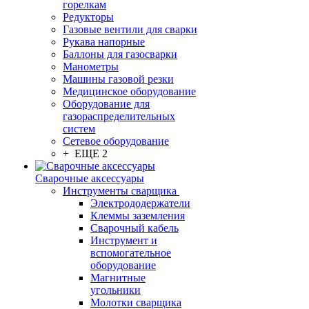
горелкам
Редукторы
Газовые вентили для сварки
Рукава напорные
Баллоны для газосварки
Манометры
Машины газовой резки
Медицинское оборудование
Оборудование для
газораспределительных
систем
Сетевое оборудование
+ ЕЩЕ 2
Сварочные аксессуары
Инструменты сварщика
Электрододержатели
Клеммы заземления
Сварочный кабель
Инструмент и
вспомогательное
оборудование
Магнитные
угольники
Молотки сварщика