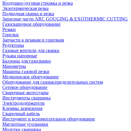
Воздушно-дуговая строжка и резка
Экзотермическая резка
Подводная сварка и резка
Запасные части ARC GOUGING & EXOTHERMIC CUTTING
Газосварочное оборудование
Резаки
Горелки
Запчасти к резакам и горелкам
Редукторы
Газовые вентили для сварки
Рукава напорные
Баллоны для газосварки
Манометры
Машины газовой резки
Медицинское оборудование
Оборудование для газораспределительных систем
Сетевое оборудование
Сварочные аксессуары
Инструменты сварщика
Электрододержатели
Клеммы заземления
Сварочный кабель
Инструмент и вспомогательное оборудование
Магнитные угольники
Молотки сварщика