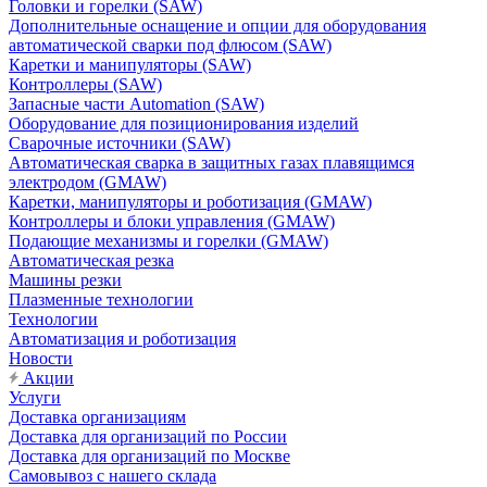
Головки и горелки (SAW)
Дополнительные оснащение и опции для оборудования
автоматической сварки под флюсом (SAW)
Каретки и манипуляторы (SAW)
Контроллеры (SAW)
Запасные части Automation (SAW)
Оборудование для позиционирования изделий
Сварочные источники (SAW)
Автоматическая сварка в защитных газах плавящимся
электродом (GMAW)
Каретки, манипуляторы и роботизация (GMAW)
Контроллеры и блоки управления (GMAW)
Подающие механизмы и горелки (GMAW)
Автоматическая резка
Машины резки
Плазменные технологии
Технологии
Автоматизация и роботизация
Новости
Акции
Услуги
Доставка организациям
Доставка для организаций по России
Доставка для организаций по Москве
Самовывоз с нашего склада