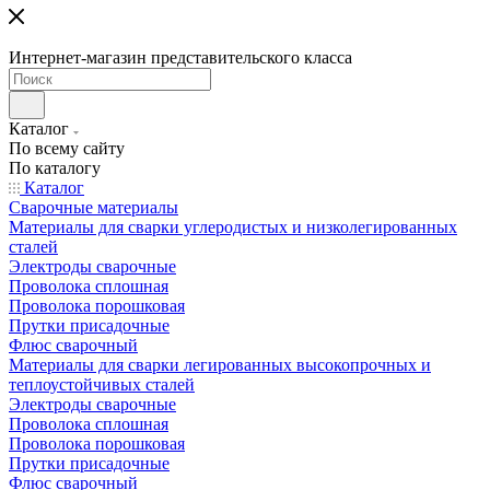
Интернет-магазин представительского класса
Каталог
По всему сайту
По каталогу
Каталог
Сварочные материалы
Материалы для сварки углеродистых и низколегированных
сталей
Электроды сварочные
Проволока сплошная
Проволока порошковая
Прутки присадочные
Флюс сварочный
Материалы для сварки легированных высокопрочных и
теплоустойчивых сталей
Электроды сварочные
Проволока сплошная
Проволока порошковая
Прутки присадочные
Флюс сварочный