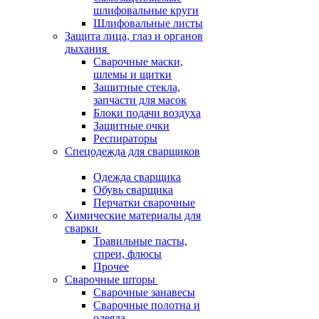
шлифовальные круги
Шлифовальные листы
Защита лица, глаз и органов
дыхания
Сварочные маски,
шлемы и щитки
Защитные стекла,
запчасти для масок
Блоки подачи воздуха
Защитные очки
Респираторы
Спецодежда для сварщиков
Одежда сварщика
Обувь сварщика
Перчатки сварочные
Химические материалы для
сварки
Травильные пасты,
спреи, флюсы
Прочее
Сварочные шторы
Сварочные занавесы
Сварочные полотна и
одеяла