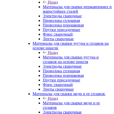
Назад
Материалы для сварки нержавеющих и
жаростойких сталей
Электроды сварочные
Проволока сплошная
Проволока порошковая
Прутки присадочные
Флюс сварочный
Ленты сварочные
Материалы для сварки чугуна и сплавов на
основе никеля
Назад
Материалы для сварки чугуна и
сплавов на основе никеля
Электроды сварочные
Проволока сплошная
Проволока порошковая
Прутки присадочные
Флюс сварочный
Ленты сварочные
Материалы для сварки меди и ее сплавов
Назад
Материалы для сварки меди и ее
сплавов
Электроды сварочные