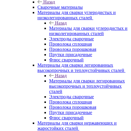
Назад
Сварочные материалы
Материалы для сварки углеродистых и
низколегированных сталей
Назад
Материалы для сварки углеродистых и
низколегированных сталей
Электроды сварочные
Проволока сплошная
Проволока порошковая
Прутки присадочные
Флюс сварочный
Материалы для сварки легированных
высокопрочных и теплоустойчивых сталей
Назад
Материалы для сварки легированных
высокопрочных и теплоустойчивых
сталей
Электроды сварочные
Проволока сплошная
Проволока порошковая
Прутки присадочные
Флюс сварочный
Материалы для сварки нержавеющих и
жаростойких сталей