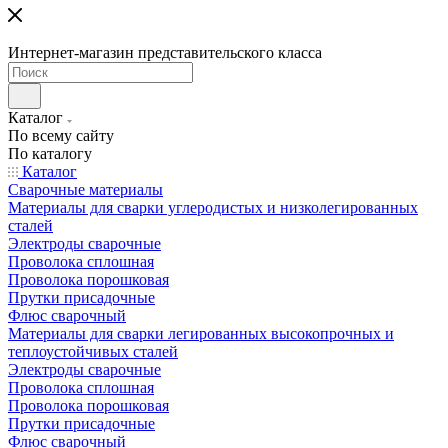
Интернет-магазин представительского класса
Каталог
По всему сайту
По каталогу
Каталог
Сварочные материалы
Материалы для сварки углеродистых и низколегированных
сталей
Электроды сварочные
Проволока сплошная
Проволока порошковая
Прутки присадочные
Флюс сварочный
Материалы для сварки легированных высокопрочных и
теплоустойчивых сталей
Электроды сварочные
Проволока сплошная
Проволока порошковая
Прутки присадочные
Флюс сварочный