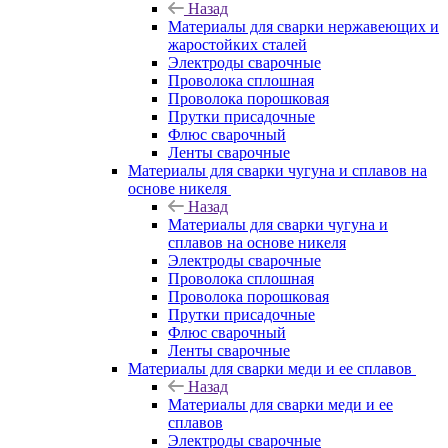
Назад
Материалы для сварки нержавеющих и
жаростойких сталей
Электроды сварочные
Проволока сплошная
Проволока порошковая
Прутки присадочные
Флюс сварочный
Ленты сварочные
Материалы для сварки чугуна и сплавов на
основе никеля
Назад
Материалы для сварки чугуна и
сплавов на основе никеля
Электроды сварочные
Проволока сплошная
Проволока порошковая
Прутки присадочные
Флюс сварочный
Ленты сварочные
Материалы для сварки меди и ее сплавов
Назад
Материалы для сварки меди и ее
сплавов
Электроды сварочные