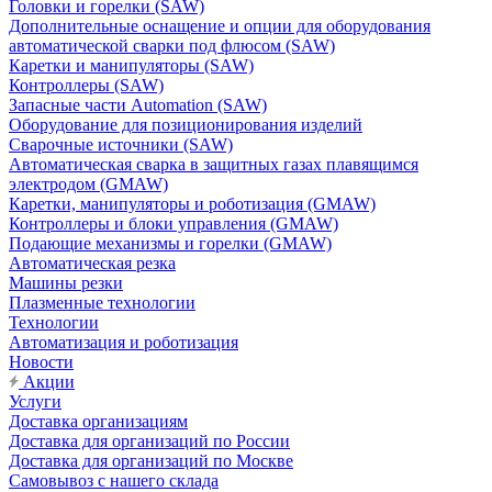
Головки и горелки (SAW)
Дополнительные оснащение и опции для оборудования
автоматической сварки под флюсом (SAW)
Каретки и манипуляторы (SAW)
Контроллеры (SAW)
Запасные части Automation (SAW)
Оборудование для позиционирования изделий
Сварочные источники (SAW)
Автоматическая сварка в защитных газах плавящимся
электродом (GMAW)
Каретки, манипуляторы и роботизация (GMAW)
Контроллеры и блоки управления (GMAW)
Подающие механизмы и горелки (GMAW)
Автоматическая резка
Машины резки
Плазменные технологии
Технологии
Автоматизация и роботизация
Новости
Акции
Услуги
Доставка организациям
Доставка для организаций по России
Доставка для организаций по Москве
Самовывоз с нашего склада