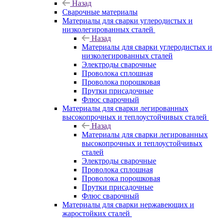
Назад
Сварочные материалы
Материалы для сварки углеродистых и
низколегированных сталей
Назад
Материалы для сварки углеродистых и
низколегированных сталей
Электроды сварочные
Проволока сплошная
Проволока порошковая
Прутки присадочные
Флюс сварочный
Материалы для сварки легированных
высокопрочных и теплоустойчивых сталей
Назад
Материалы для сварки легированных
высокопрочных и теплоустойчивых
сталей
Электроды сварочные
Проволока сплошная
Проволока порошковая
Прутки присадочные
Флюс сварочный
Материалы для сварки нержавеющих и
жаростойких сталей