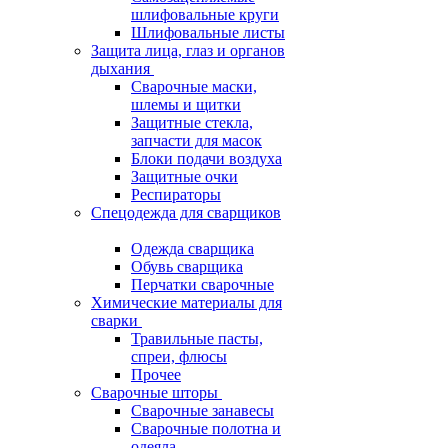
шлифовальные круги
Шлифовальные листы
Защита лица, глаз и органов
дыхания
Сварочные маски,
шлемы и щитки
Защитные стекла,
запчасти для масок
Блоки подачи воздуха
Защитные очки
Респираторы
Спецодежда для сварщиков
Одежда сварщика
Обувь сварщика
Перчатки сварочные
Химические материалы для
сварки
Травильные пасты,
спреи, флюсы
Прочее
Сварочные шторы
Сварочные занавесы
Сварочные полотна и
одеяла