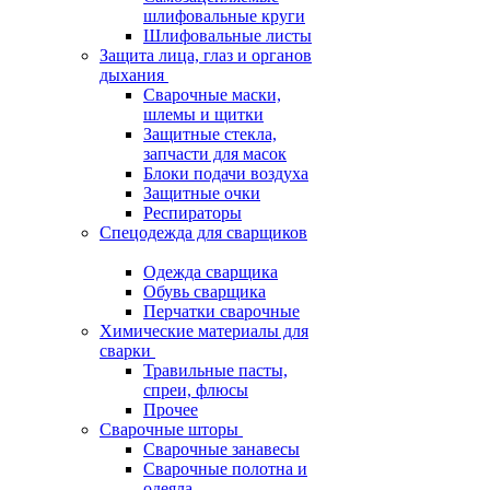
шлифовальные круги
Шлифовальные листы
Защита лица, глаз и органов
дыхания
Сварочные маски,
шлемы и щитки
Защитные стекла,
запчасти для масок
Блоки подачи воздуха
Защитные очки
Респираторы
Спецодежда для сварщиков
Одежда сварщика
Обувь сварщика
Перчатки сварочные
Химические материалы для
сварки
Травильные пасты,
спреи, флюсы
Прочее
Сварочные шторы
Сварочные занавесы
Сварочные полотна и
одеяла