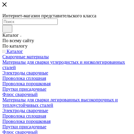
Интернет-магазин представительского класса
Каталог
По всему сайту
По каталогу
Каталог
Сварочные материалы
Материалы для сварки углеродистых и низколегированных
сталей
Электроды сварочные
Проволока сплошная
Проволока порошковая
Прутки присадочные
Флюс сварочный
Материалы для сварки легированных высокопрочных и
теплоустойчивых сталей
Электроды сварочные
Проволока сплошная
Проволока порошковая
Прутки присадочные
Флюс сварочный