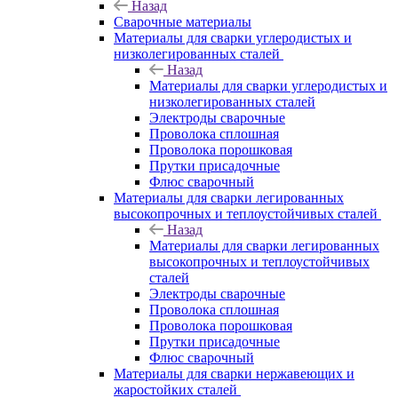
Назад
Сварочные материалы
Материалы для сварки углеродистых и
низколегированных сталей
Назад
Материалы для сварки углеродистых и
низколегированных сталей
Электроды сварочные
Проволока сплошная
Проволока порошковая
Прутки присадочные
Флюс сварочный
Материалы для сварки легированных
высокопрочных и теплоустойчивых сталей
Назад
Материалы для сварки легированных
высокопрочных и теплоустойчивых
сталей
Электроды сварочные
Проволока сплошная
Проволока порошковая
Прутки присадочные
Флюс сварочный
Материалы для сварки нержавеющих и
жаростойких сталей