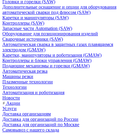
Головки и горелки (SAW)
Дополнительные оснащение и опции для оборудования
автоматической сварки под флюсом (SAW)
Каретки и манипуляторы (SAW)
Контроллеры (SAW)
Запасные части Automation (SAW)
Оборудование для позиционирования изделий
Сварочные источники (SAW)
Автоматическая сварка в защитных газах плавящимся
электродом (GMAW)
Каретки, манипуляторы и роботизация (GMAW)
Контроллеры и блоки управления (GMAW)
Подающие механизмы и горелки (GMAW)
Автоматическая резка
Машины резки
Плазменные технологии
Технологии
Автоматизация и роботизация
Новости
Акции
Услуги
Доставка организациям
Доставка для организаций по России
Доставка для организаций по Москве
Самовывоз с нашего склада