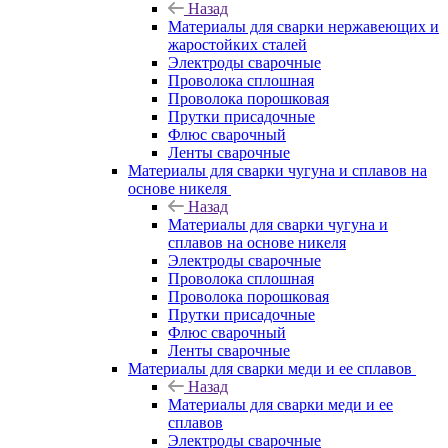
Назад
Материалы для сварки нержавеющих и
жаростойких сталей
Электроды сварочные
Проволока сплошная
Проволока порошковая
Прутки присадочные
Флюс сварочный
Ленты сварочные
Материалы для сварки чугуна и сплавов на
основе никеля
Назад
Материалы для сварки чугуна и
сплавов на основе никеля
Электроды сварочные
Проволока сплошная
Проволока порошковая
Прутки присадочные
Флюс сварочный
Ленты сварочные
Материалы для сварки меди и ее сплавов
Назад
Материалы для сварки меди и ее
сплавов
Электроды сварочные