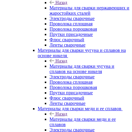
Назад
Материалы для сварки нержавеющих и
жаростойких сталей
Электроды сварочные
Проволока сплошная
Проволока порошковая
Прутки присадочные
Флюс сварочный
Ленты сварочные
Материалы для сварки чугуна и сплавов на
основе никеля
Назад
Материалы для сварки чугуна и
сплавов на основе никеля
Электроды сварочные
Проволока сплошная
Проволока порошковая
Прутки присадочные
Флюс сварочный
Ленты сварочные
Материалы для сварки меди и ее сплавов
Назад
Материалы для сварки меди и ее
сплавов
Электроды сварочные