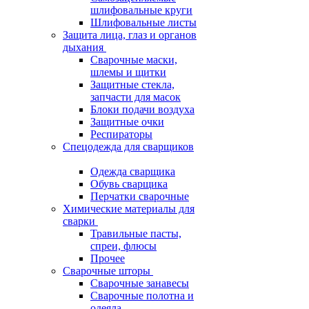
шлифовальные круги
Шлифовальные листы
Защита лица, глаз и органов
дыхания
Сварочные маски,
шлемы и щитки
Защитные стекла,
запчасти для масок
Блоки подачи воздуха
Защитные очки
Респираторы
Спецодежда для сварщиков
Одежда сварщика
Обувь сварщика
Перчатки сварочные
Химические материалы для
сварки
Травильные пасты,
спреи, флюсы
Прочее
Сварочные шторы
Сварочные занавесы
Сварочные полотна и
одеяла