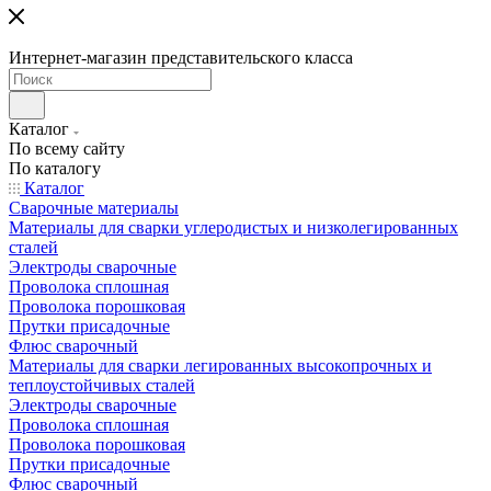
Интернет-магазин представительского класса
Каталог
По всему сайту
По каталогу
Каталог
Сварочные материалы
Материалы для сварки углеродистых и низколегированных
сталей
Электроды сварочные
Проволока сплошная
Проволока порошковая
Прутки присадочные
Флюс сварочный
Материалы для сварки легированных высокопрочных и
теплоустойчивых сталей
Электроды сварочные
Проволока сплошная
Проволока порошковая
Прутки присадочные
Флюс сварочный