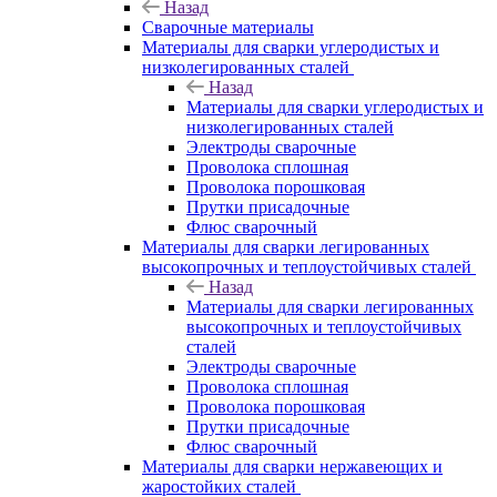
Назад
Сварочные материалы
Материалы для сварки углеродистых и
низколегированных сталей
Назад
Материалы для сварки углеродистых и
низколегированных сталей
Электроды сварочные
Проволока сплошная
Проволока порошковая
Прутки присадочные
Флюс сварочный
Материалы для сварки легированных
высокопрочных и теплоустойчивых сталей
Назад
Материалы для сварки легированных
высокопрочных и теплоустойчивых
сталей
Электроды сварочные
Проволока сплошная
Проволока порошковая
Прутки присадочные
Флюс сварочный
Материалы для сварки нержавеющих и
жаростойких сталей