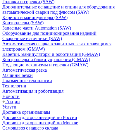
Головки и горелки (SAW)
Дополнительные оснащение и опции для оборудования
автоматической сварки под флюсом (SAW)
Каретки и манипуляторы (SAW)
Контроллеры (SAW)
Запасные части Automation (SAW)
Оборудование для позиционирования изделий
Сварочные источники (SAW)
Автоматическая сварка в защитных газах плавящимся
электродом (GMAW)
Каретки, манипуляторы и роботизация (GMAW)
Контроллеры и блоки управления (GMAW)
Подающие механизмы и горелки (GMAW)
Автоматическая резка
Машины резки
Плазменные технологии
Технологии
Автоматизация и роботизация
Новости
Акции
Услуги
Доставка организациям
Доставка для организаций по России
Доставка для организаций по Москве
Самовывоз с нашего склада