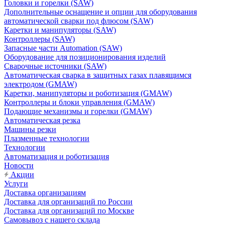
Головки и горелки (SAW)
Дополнительные оснащение и опции для оборудования
автоматической сварки под флюсом (SAW)
Каретки и манипуляторы (SAW)
Контроллеры (SAW)
Запасные части Automation (SAW)
Оборудование для позиционирования изделий
Сварочные источники (SAW)
Автоматическая сварка в защитных газах плавящимся
электродом (GMAW)
Каретки, манипуляторы и роботизация (GMAW)
Контроллеры и блоки управления (GMAW)
Подающие механизмы и горелки (GMAW)
Автоматическая резка
Машины резки
Плазменные технологии
Технологии
Автоматизация и роботизация
Новости
Акции
Услуги
Доставка организациям
Доставка для организаций по России
Доставка для организаций по Москве
Самовывоз с нашего склада