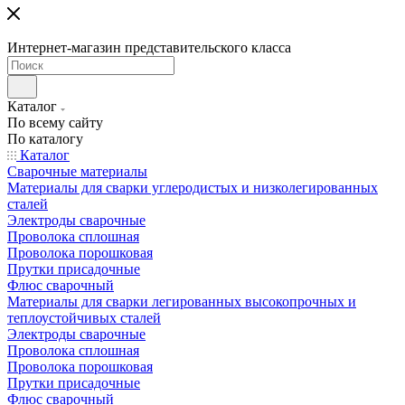
Интернет-магазин представительского класса
Каталог
По всему сайту
По каталогу
Каталог
Сварочные материалы
Материалы для сварки углеродистых и низколегированных
сталей
Электроды сварочные
Проволока сплошная
Проволока порошковая
Прутки присадочные
Флюс сварочный
Материалы для сварки легированных высокопрочных и
теплоустойчивых сталей
Электроды сварочные
Проволока сплошная
Проволока порошковая
Прутки присадочные
Флюс сварочный