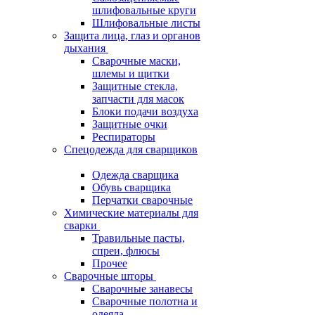
шлифовальные круги
Шлифовальные листы
Защита лица, глаз и органов
дыхания
Сварочные маски,
шлемы и щитки
Защитные стекла,
запчасти для масок
Блоки подачи воздуха
Защитные очки
Респираторы
Спецодежда для сварщиков
Одежда сварщика
Обувь сварщика
Перчатки сварочные
Химические материалы для
сварки
Травильные пасты,
спреи, флюсы
Прочее
Сварочные шторы
Сварочные занавесы
Сварочные полотна и
одеяла