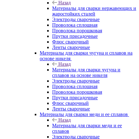
Назад
Материалы для сварки нержавеющих и
жаростойких сталей
Электроды сварочные
Проволока сплошная
Проволока порошковая
Прутки присадочные
Флюс сварочный
Ленты сварочные
Материалы для сварки чугуна и сплавов на
основе никеля
Назад
Материалы для сварки чугуна и
сплавов на основе никеля
Электроды сварочные
Проволока сплошная
Проволока порошковая
Прутки присадочные
Флюс сварочный
Ленты сварочные
Материалы для сварки меди и ее сплавов
Назад
Материалы для сварки меди и ее
сплавов
Электроды сварочные