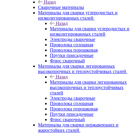
Назад
Сварочные материалы
Материалы для сварки углеродистых и
низколегированных сталей
Назад
Материалы для сварки углеродистых и
низколегированных сталей
Электроды сварочные
Проволока сплошная
Проволока порошковая
Прутки присадочные
Флюс сварочный
Материалы для сварки легированных
высокопрочных и теплоустойчивых сталей
Назад
Материалы для сварки легированных
высокопрочных и теплоустойчивых
сталей
Электроды сварочные
Проволока сплошная
Проволока порошковая
Прутки присадочные
Флюс сварочный
Материалы для сварки нержавеющих и
жаростойких сталей