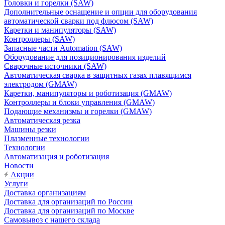
Головки и горелки (SAW)
Дополнительные оснащение и опции для оборудования
автоматической сварки под флюсом (SAW)
Каретки и манипуляторы (SAW)
Контроллеры (SAW)
Запасные части Automation (SAW)
Оборудование для позиционирования изделий
Сварочные источники (SAW)
Автоматическая сварка в защитных газах плавящимся
электродом (GMAW)
Каретки, манипуляторы и роботизация (GMAW)
Контроллеры и блоки управления (GMAW)
Подающие механизмы и горелки (GMAW)
Автоматическая резка
Машины резки
Плазменные технологии
Технологии
Автоматизация и роботизация
Новости
Акции
Услуги
Доставка организациям
Доставка для организаций по России
Доставка для организаций по Москве
Самовывоз с нашего склада