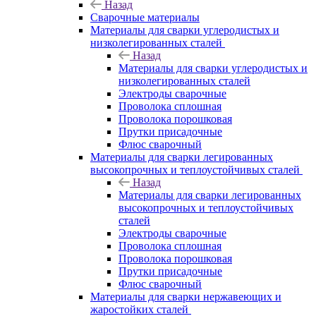
Назад
Сварочные материалы
Материалы для сварки углеродистых и
низколегированных сталей
Назад
Материалы для сварки углеродистых и
низколегированных сталей
Электроды сварочные
Проволока сплошная
Проволока порошковая
Прутки присадочные
Флюс сварочный
Материалы для сварки легированных
высокопрочных и теплоустойчивых сталей
Назад
Материалы для сварки легированных
высокопрочных и теплоустойчивых
сталей
Электроды сварочные
Проволока сплошная
Проволока порошковая
Прутки присадочные
Флюс сварочный
Материалы для сварки нержавеющих и
жаростойких сталей