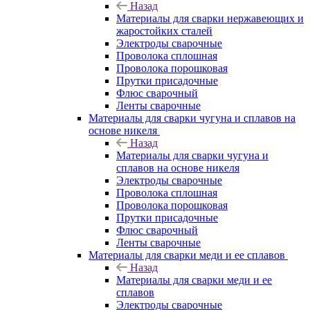
Назад
Материалы для сварки нержавеющих и
жаростойких сталей
Электроды сварочные
Проволока сплошная
Проволока порошковая
Прутки присадочные
Флюс сварочный
Ленты сварочные
Материалы для сварки чугуна и сплавов на
основе никеля
Назад
Материалы для сварки чугуна и
сплавов на основе никеля
Электроды сварочные
Проволока сплошная
Проволока порошковая
Прутки присадочные
Флюс сварочный
Ленты сварочные
Материалы для сварки меди и ее сплавов
Назад
Материалы для сварки меди и ее
сплавов
Электроды сварочные