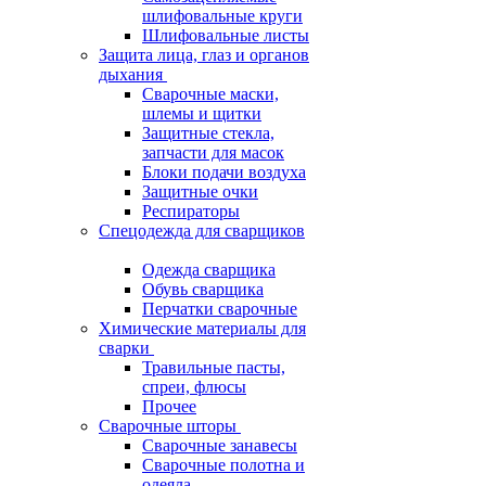
шлифовальные круги
Шлифовальные листы
Защита лица, глаз и органов
дыхания
Сварочные маски,
шлемы и щитки
Защитные стекла,
запчасти для масок
Блоки подачи воздуха
Защитные очки
Респираторы
Спецодежда для сварщиков
Одежда сварщика
Обувь сварщика
Перчатки сварочные
Химические материалы для
сварки
Травильные пасты,
спреи, флюсы
Прочее
Сварочные шторы
Сварочные занавесы
Сварочные полотна и
одеяла