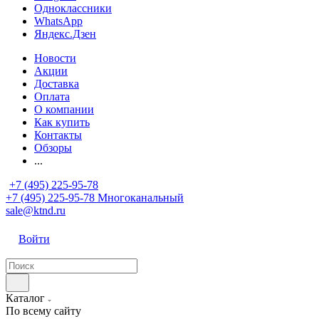
Одноклассники
WhatsApp
Яндекс.Дзен
Новости
Акции
Доставка
Оплата
О компании
Как купить
Контакты
Обзоры
...
+7 (495) 225-95-78
+7 (495) 225-95-78
Многоканальный
sale@ktnd.ru
Войти
Каталог
По всему сайту