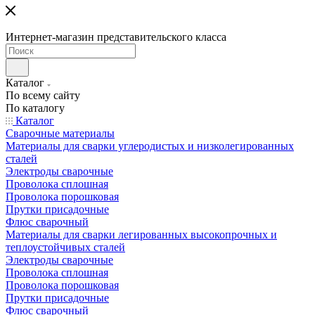
Интернет-магазин представительского класса
Каталог
По всему сайту
По каталогу
Каталог
Сварочные материалы
Материалы для сварки углеродистых и низколегированных
сталей
Электроды сварочные
Проволока сплошная
Проволока порошковая
Прутки присадочные
Флюс сварочный
Материалы для сварки легированных высокопрочных и
теплоустойчивых сталей
Электроды сварочные
Проволока сплошная
Проволока порошковая
Прутки присадочные
Флюс сварочный