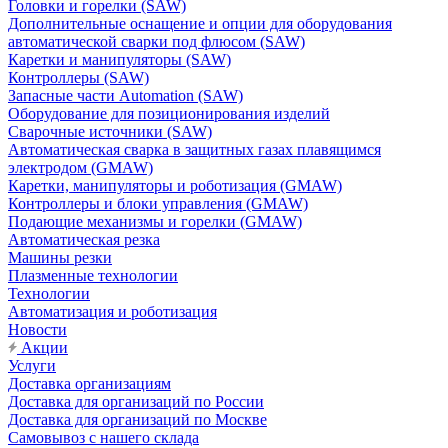
Головки и горелки (SAW)
Дополнительные оснащение и опции для оборудования
автоматической сварки под флюсом (SAW)
Каретки и манипуляторы (SAW)
Контроллеры (SAW)
Запасные части Automation (SAW)
Оборудование для позиционирования изделий
Сварочные источники (SAW)
Автоматическая сварка в защитных газах плавящимся
электродом (GMAW)
Каретки, манипуляторы и роботизация (GMAW)
Контроллеры и блоки управления (GMAW)
Подающие механизмы и горелки (GMAW)
Автоматическая резка
Машины резки
Плазменные технологии
Технологии
Автоматизация и роботизация
Новости
Акции
Услуги
Доставка организациям
Доставка для организаций по России
Доставка для организаций по Москве
Самовывоз с нашего склада