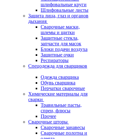
шлифовальные круги
Шлифовальные листы
Защита лица, глаз и органов
дыхания
Сварочные маски,
шлемы и щитки
Защитные стекла,
запчасти для масок
Блоки подачи воздуха
Защитные очки
Респираторы
Спецодежда для сварщиков
Одежда сварщика
Обувь сварщика
Перчатки сварочные
Химические материалы для
сварки
Травильные пасты,
спреи, флюсы
Прочее
Сварочные шторы
Сварочные занавесы
Сварочные полотна и
одеяла