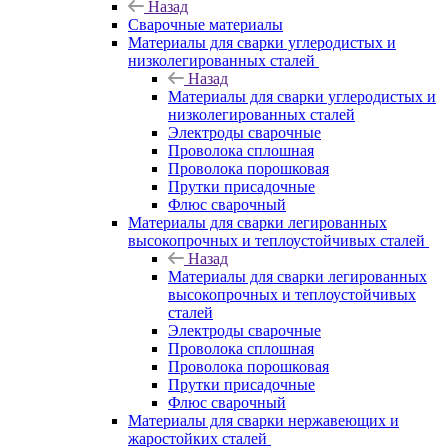
Назад
Сварочные материалы
Материалы для сварки углеродистых и
низколегированных сталей
Назад
Материалы для сварки углеродистых и
низколегированных сталей
Электроды сварочные
Проволока сплошная
Проволока порошковая
Прутки присадочные
Флюс сварочный
Материалы для сварки легированных
высокопрочных и теплоустойчивых сталей
Назад
Материалы для сварки легированных
высокопрочных и теплоустойчивых
сталей
Электроды сварочные
Проволока сплошная
Проволока порошковая
Прутки присадочные
Флюс сварочный
Материалы для сварки нержавеющих и
жаростойких сталей