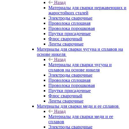
Назад
Материалы для сварки нержавеющих и
жаростойких сталей
Электроды сварочные
Проволока сплошная
Проволока порошковая
Прутки присадочные
Флюс сварочный
Ленты сварочные
Материалы для сварки чугуна и сплавов на
основе никеля
Назад
Материалы для сварки чугуна и
сплавов на основе никеля
Электроды сварочные
Проволока сплошная
Проволока порошковая
Прутки присадочные
Флюс сварочный
Ленты сварочные
Материалы для сварки меди и ее сплавов
Назад
Материалы для сварки меди и ее
сплавов
Электроды сварочные