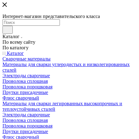
Интернет-магазин представительского класса
Каталог
По всему сайту
По каталогу
Каталог
Сварочные материалы
Материалы для сварки углеродистых и низколегированных
сталей
Электроды сварочные
Проволока сплошная
Проволока порошковая
Прутки присадочные
Флюс сварочный
Материалы для сварки легированных высокопрочных и
теплоустойчивых сталей
Электроды сварочные
Проволока сплошная
Проволока порошковая
Прутки присадочные
Флюс сварочный