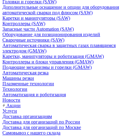
Головки и горелки (SAW)
Дополнительные оснащение и опции для оборудования
автоматической сварки под флюсом (SAW)
Каретки и манипуляторы (SAW)
Контроллеры (SAW)
Запасные части Automation (SAW)
Оборудование для позиционирования изделий
Сварочные источники (SAW)
Автоматическая сварка в защитных газах плавящимся
электродом (GMAW)
Каретки, манипуляторы и роботизация (GMAW)
Контроллеры и блоки управления (GMAW)
Подающие механизмы и горелки (GMAW)
Автоматическая резка
Машины резки
Плазменные технологии
Технологии
Автоматизация и роботизация
Новости
Акции
Услуги
Доставка организациям
Доставка для организаций по России
Доставка для организаций по Москве
Самовывоз с нашего склада