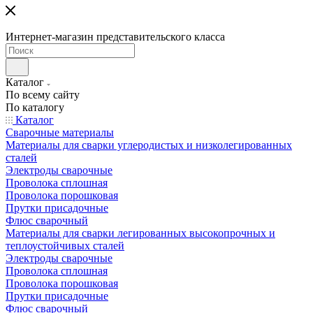
Интернет-магазин представительского класса
Каталог
По всему сайту
По каталогу
Каталог
Сварочные материалы
Материалы для сварки углеродистых и низколегированных
сталей
Электроды сварочные
Проволока сплошная
Проволока порошковая
Прутки присадочные
Флюс сварочный
Материалы для сварки легированных высокопрочных и
теплоустойчивых сталей
Электроды сварочные
Проволока сплошная
Проволока порошковая
Прутки присадочные
Флюс сварочный