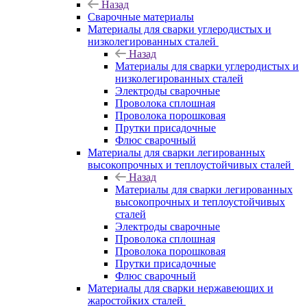
Назад
Сварочные материалы
Материалы для сварки углеродистых и
низколегированных сталей
Назад
Материалы для сварки углеродистых и
низколегированных сталей
Электроды сварочные
Проволока сплошная
Проволока порошковая
Прутки присадочные
Флюс сварочный
Материалы для сварки легированных
высокопрочных и теплоустойчивых сталей
Назад
Материалы для сварки легированных
высокопрочных и теплоустойчивых
сталей
Электроды сварочные
Проволока сплошная
Проволока порошковая
Прутки присадочные
Флюс сварочный
Материалы для сварки нержавеющих и
жаростойких сталей