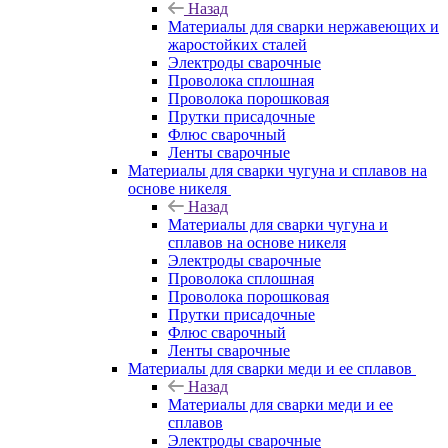
Назад
Материалы для сварки нержавеющих и
жаростойких сталей
Электроды сварочные
Проволока сплошная
Проволока порошковая
Прутки присадочные
Флюс сварочный
Ленты сварочные
Материалы для сварки чугуна и сплавов на
основе никеля
Назад
Материалы для сварки чугуна и
сплавов на основе никеля
Электроды сварочные
Проволока сплошная
Проволока порошковая
Прутки присадочные
Флюс сварочный
Ленты сварочные
Материалы для сварки меди и ее сплавов
Назад
Материалы для сварки меди и ее
сплавов
Электроды сварочные