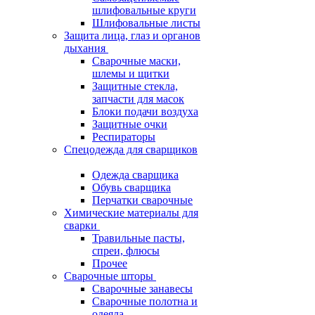
шлифовальные круги
Шлифовальные листы
Защита лица, глаз и органов
дыхания
Сварочные маски,
шлемы и щитки
Защитные стекла,
запчасти для масок
Блоки подачи воздуха
Защитные очки
Респираторы
Спецодежда для сварщиков
Одежда сварщика
Обувь сварщика
Перчатки сварочные
Химические материалы для
сварки
Травильные пасты,
спреи, флюсы
Прочее
Сварочные шторы
Сварочные занавесы
Сварочные полотна и
одеяла