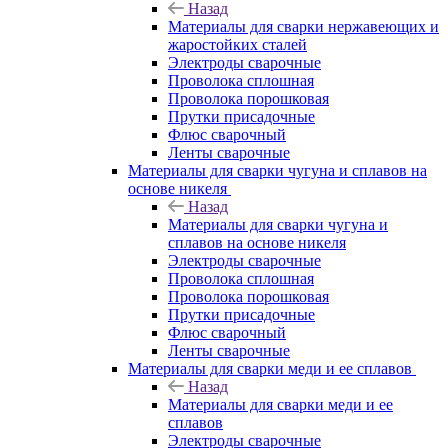
Назад
Материалы для сварки нержавеющих и
жаростойких сталей
Электроды сварочные
Проволока сплошная
Проволока порошковая
Прутки присадочные
Флюс сварочный
Ленты сварочные
Материалы для сварки чугуна и сплавов на
основе никеля
Назад
Материалы для сварки чугуна и
сплавов на основе никеля
Электроды сварочные
Проволока сплошная
Проволока порошковая
Прутки присадочные
Флюс сварочный
Ленты сварочные
Материалы для сварки меди и ее сплавов
Назад
Материалы для сварки меди и ее
сплавов
Электроды сварочные