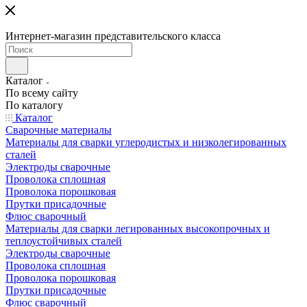
Интернет-магазин представительского класса
Каталог
По всему сайту
По каталогу
Каталог
Сварочные материалы
Материалы для сварки углеродистых и низколегированных
сталей
Электроды сварочные
Проволока сплошная
Проволока порошковая
Прутки присадочные
Флюс сварочный
Материалы для сварки легированных высокопрочных и
теплоустойчивых сталей
Электроды сварочные
Проволока сплошная
Проволока порошковая
Прутки присадочные
Флюс сварочный