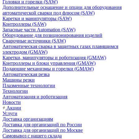
Головки и горелки (SAW)
Дополнительные оснащение и опции для оборудования
автоматической сварки под флюсом (SAW)
Каретки и манипуляторы (SAW)
Контроллеры (SAW)
Запасные части Automation (SAW)
Оборудование для позиционирования изделий
Сварочные источники (SAW)
Автоматическая сварка в защитных газах плавящимся
электродом (GMAW)
Каретки, манипуляторы и роботизация (GMAW)
Контроллеры и блоки управления (GMAW)
Подающие механизмы и горелки (GMAW)
Автоматическая резка
Машины резки
Плазменные технологии
Технологии
Автоматизация и роботизация
Новости
Акции
Услуги
Доставка организациям
Доставка для организаций по России
Доставка для организаций по Москве
Самовывоз с нашего склада