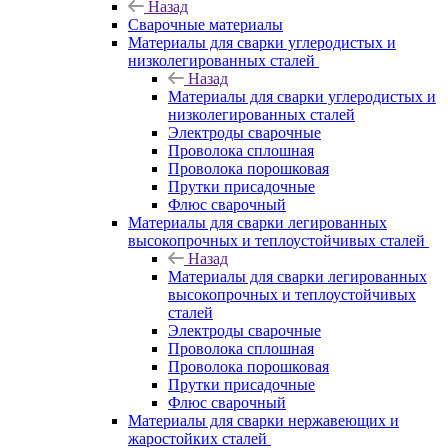
Назад
Сварочные материалы
Материалы для сварки углеродистых и
низколегированных сталей
Назад
Материалы для сварки углеродистых и
низколегированных сталей
Электроды сварочные
Проволока сплошная
Проволока порошковая
Прутки присадочные
Флюс сварочный
Материалы для сварки легированных
высокопрочных и теплоустойчивых сталей
Назад
Материалы для сварки легированных
высокопрочных и теплоустойчивых
сталей
Электроды сварочные
Проволока сплошная
Проволока порошковая
Прутки присадочные
Флюс сварочный
Материалы для сварки нержавеющих и
жаростойких сталей