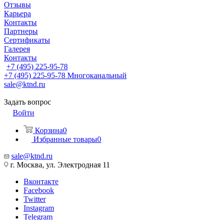
Отзывы
Карьера
Контакты
Партнеры
Сертификаты
Галерея
Контакты
+7 (495) 225-95-78
+7 (495) 225-95-78
Многоканальный
sale@ktnd.ru
Задать вопрос
Войти
Корзина
0
Избранные товары
0
sale@ktnd.ru
г. Москва, ул. Электродная 11
Вконтакте
Facebook
Twitter
Instagram
Telegram