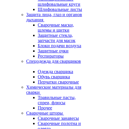
шлифовальные круги
Шлифовальные листы
Защита лица, глаз и органов
дыхания
Сварочные маски,
шлемы и щитки
Защитные стекла,
запчасти для масок
Блоки подачи воздуха
Защитные очки
Респираторы
Спецодежда для сварщиков
Одежда сварщика
Обувь сварщика
Перчатки сварочные
Химические материалы для
сварки
Травильные пасты,
спреи, флюсы
Прочее
Сварочные шторы
Сварочные занавесы
Сварочные полотна и
одеяла