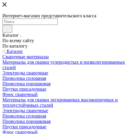
Интернет-магазин представительского класса
Каталог
По всему сайту
По каталогу
Каталог
Сварочные материалы
Материалы для сварки углеродистых и низколегированных
сталей
Электроды сварочные
Проволока сплошная
Проволока порошковая
Прутки присадочные
Флюс сварочный
Материалы для сварки легированных высокопрочных и
теплоустойчивых сталей
Электроды сварочные
Проволока сплошная
Проволока порошковая
Прутки присадочные
Флюс сварочный