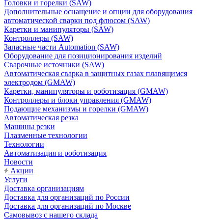
Головки и горелки (SAW)
Дополнительные оснащение и опции для оборудования
автоматической сварки под флюсом (SAW)
Каретки и манипуляторы (SAW)
Контроллеры (SAW)
Запасные части Automation (SAW)
Оборудование для позиционирования изделий
Сварочные источники (SAW)
Автоматическая сварка в защитных газах плавящимся
электродом (GMAW)
Каретки, манипуляторы и роботизация (GMAW)
Контроллеры и блоки управления (GMAW)
Подающие механизмы и горелки (GMAW)
Автоматическая резка
Машины резки
Плазменные технологии
Технологии
Автоматизация и роботизация
Новости
Акции
Услуги
Доставка организациям
Доставка для организаций по России
Доставка для организаций по Москве
Самовывоз с нашего склада