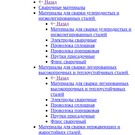
Назад
Сварочные материалы
Материалы для сварки углеродистых и
низколегированных сталей
Назад
Материалы для сварки углеродистых и
низколегированных сталей
Электроды сварочные
Проволока сплошная
Проволока порошковая
Прутки присадочные
Флюс сварочный
Материалы для сварки легированных
высокопрочных и теплоустойчивых сталей
Назад
Материалы для сварки легированных
высокопрочных и теплоустойчивых
сталей
Электроды сварочные
Проволока сплошная
Проволока порошковая
Прутки присадочные
Флюс сварочный
Материалы для сварки нержавеющих и
жаростойких сталей