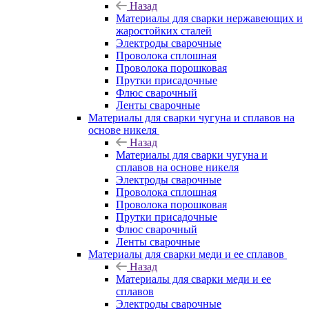
Назад
Материалы для сварки нержавеющих и
жаростойких сталей
Электроды сварочные
Проволока сплошная
Проволока порошковая
Прутки присадочные
Флюс сварочный
Ленты сварочные
Материалы для сварки чугуна и сплавов на
основе никеля
Назад
Материалы для сварки чугуна и
сплавов на основе никеля
Электроды сварочные
Проволока сплошная
Проволока порошковая
Прутки присадочные
Флюс сварочный
Ленты сварочные
Материалы для сварки меди и ее сплавов
Назад
Материалы для сварки меди и ее
сплавов
Электроды сварочные