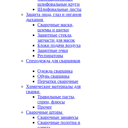
шлифовальные круги
Шлифовальные листы
Защита лица, глаз и органов
дыхания
Сварочные маски,
шлемы и щитки
Защитные стекла,
запчасти для масок
Блоки подачи воздуха
Защитные очки
Респираторы
Спецодежда для сварщиков
Одежда сварщика
Обувь сварщика
Перчатки сварочные
Химические материалы для
сварки
Травильные пасты,
спреи, флюсы
Прочее
Сварочные шторы
Сварочные занавесы
Сварочные полотна и
одеяла