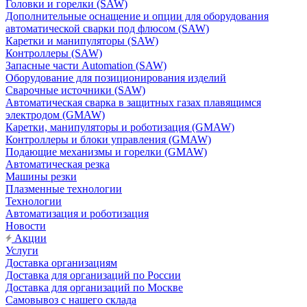
Головки и горелки (SAW)
Дополнительные оснащение и опции для оборудования
автоматической сварки под флюсом (SAW)
Каретки и манипуляторы (SAW)
Контроллеры (SAW)
Запасные части Automation (SAW)
Оборудование для позиционирования изделий
Сварочные источники (SAW)
Автоматическая сварка в защитных газах плавящимся
электродом (GMAW)
Каретки, манипуляторы и роботизация (GMAW)
Контроллеры и блоки управления (GMAW)
Подающие механизмы и горелки (GMAW)
Автоматическая резка
Машины резки
Плазменные технологии
Технологии
Автоматизация и роботизация
Новости
Акции
Услуги
Доставка организациям
Доставка для организаций по России
Доставка для организаций по Москве
Самовывоз с нашего склада