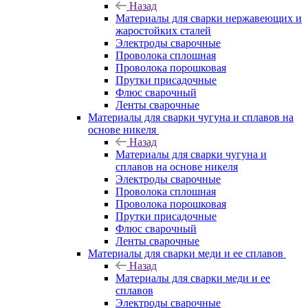
Назад
Материалы для сварки нержавеющих и
жаростойких сталей
Электроды сварочные
Проволока сплошная
Проволока порошковая
Прутки присадочные
Флюс сварочный
Ленты сварочные
Материалы для сварки чугуна и сплавов на
основе никеля
Назад
Материалы для сварки чугуна и
сплавов на основе никеля
Электроды сварочные
Проволока сплошная
Проволока порошковая
Прутки присадочные
Флюс сварочный
Ленты сварочные
Материалы для сварки меди и ее сплавов
Назад
Материалы для сварки меди и ее
сплавов
Электроды сварочные