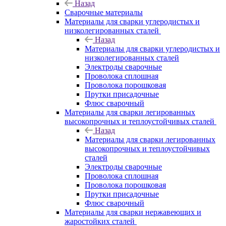
Назад
Сварочные материалы
Материалы для сварки углеродистых и
низколегированных сталей
Назад
Материалы для сварки углеродистых и
низколегированных сталей
Электроды сварочные
Проволока сплошная
Проволока порошковая
Прутки присадочные
Флюс сварочный
Материалы для сварки легированных
высокопрочных и теплоустойчивых сталей
Назад
Материалы для сварки легированных
высокопрочных и теплоустойчивых
сталей
Электроды сварочные
Проволока сплошная
Проволока порошковая
Прутки присадочные
Флюс сварочный
Материалы для сварки нержавеющих и
жаростойких сталей