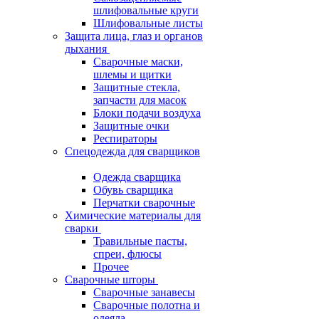
шлифовальные круги
Шлифовальные листы
Защита лица, глаз и органов
дыхания
Сварочные маски,
шлемы и щитки
Защитные стекла,
запчасти для масок
Блоки подачи воздуха
Защитные очки
Респираторы
Спецодежда для сварщиков
Одежда сварщика
Обувь сварщика
Перчатки сварочные
Химические материалы для
сварки
Травильные пасты,
спреи, флюсы
Прочее
Сварочные шторы
Сварочные занавесы
Сварочные полотна и
одеяла