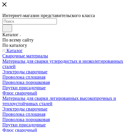
Интернет-магазин представительского класса
Каталог
По всему сайту
По каталогу
Каталог
Сварочные материалы
Материалы для сварки углеродистых и низколегированных
сталей
Электроды сварочные
Проволока сплошная
Проволока порошковая
Прутки присадочные
Флюс сварочный
Материалы для сварки легированных высокопрочных и
теплоустойчивых сталей
Электроды сварочные
Проволока сплошная
Проволока порошковая
Прутки присадочные
Флюс сварочный