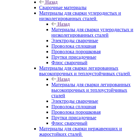
Назад
Сварочные материалы
Материалы для сварки углеродистых и
низколегированных сталей
Назад
Материалы для сварки углеродистых и
низколегированных сталей
Электроды сварочные
Проволока сплошная
Проволока порошковая
Прутки присадочные
Флюс сварочный
Материалы для сварки легированных
высокопрочных и теплоустойчивых сталей
Назад
Материалы для сварки легированных
высокопрочных и теплоустойчивых
сталей
Электроды сварочные
Проволока сплошная
Проволока порошковая
Прутки присадочные
Флюс сварочный
Материалы для сварки нержавеющих и
жаростойких сталей