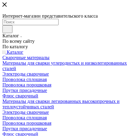
Интернет-магазин представительского класса
Каталог
По всему сайту
По каталогу
Каталог
Сварочные материалы
Материалы для сварки углеродистых и низколегированных
сталей
Электроды сварочные
Проволока сплошная
Проволока порошковая
Прутки присадочные
Флюс сварочный
Материалы для сварки легированных высокопрочных и
теплоустойчивых сталей
Электроды сварочные
Проволока сплошная
Проволока порошковая
Прутки присадочные
Флюс сварочный