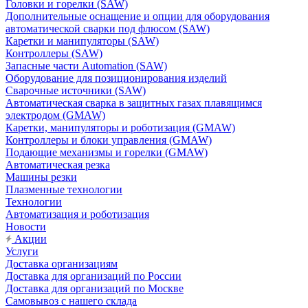
Головки и горелки (SAW)
Дополнительные оснащение и опции для оборудования
автоматической сварки под флюсом (SAW)
Каретки и манипуляторы (SAW)
Контроллеры (SAW)
Запасные части Automation (SAW)
Оборудование для позиционирования изделий
Сварочные источники (SAW)
Автоматическая сварка в защитных газах плавящимся
электродом (GMAW)
Каретки, манипуляторы и роботизация (GMAW)
Контроллеры и блоки управления (GMAW)
Подающие механизмы и горелки (GMAW)
Автоматическая резка
Машины резки
Плазменные технологии
Технологии
Автоматизация и роботизация
Новости
Акции
Услуги
Доставка организациям
Доставка для организаций по России
Доставка для организаций по Москве
Самовывоз с нашего склада