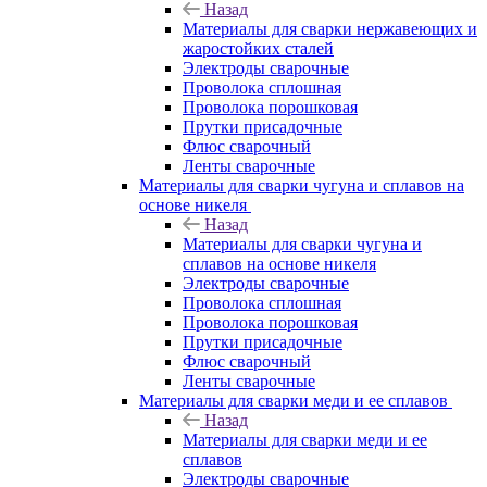
Назад
Материалы для сварки нержавеющих и
жаростойких сталей
Электроды сварочные
Проволока сплошная
Проволока порошковая
Прутки присадочные
Флюс сварочный
Ленты сварочные
Материалы для сварки чугуна и сплавов на
основе никеля
Назад
Материалы для сварки чугуна и
сплавов на основе никеля
Электроды сварочные
Проволока сплошная
Проволока порошковая
Прутки присадочные
Флюс сварочный
Ленты сварочные
Материалы для сварки меди и ее сплавов
Назад
Материалы для сварки меди и ее
сплавов
Электроды сварочные