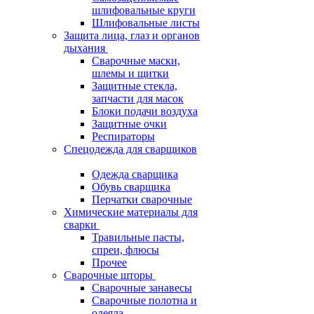
шлифовальные круги
Шлифовальные листы
Защита лица, глаз и органов
дыхания
Сварочные маски,
шлемы и щитки
Защитные стекла,
запчасти для масок
Блоки подачи воздуха
Защитные очки
Респираторы
Спецодежда для сварщиков
Одежда сварщика
Обувь сварщика
Перчатки сварочные
Химические материалы для
сварки
Травильные пасты,
спреи, флюсы
Прочее
Сварочные шторы
Сварочные занавесы
Сварочные полотна и
одеяла