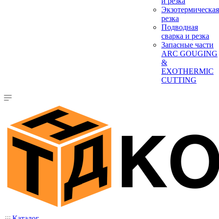
и резка
Экзотермическая
резка
Подводная
сварка и резка
Запасные части
ARC GOUGING
&
EXOTHERMIC
CUTTING
Каталог