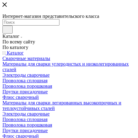
Интернет-магазин представительского класса
Каталог
По всему сайту
По каталогу
Каталог
Сварочные материалы
Материалы для сварки углеродистых и низколегированных
сталей
Электроды сварочные
Проволока сплошная
Проволока порошковая
Прутки присадочные
Флюс сварочный
Материалы для сварки легированных высокопрочных и
теплоустойчивых сталей
Электроды сварочные
Проволока сплошная
Проволока порошковая
Прутки присадочные
Флюс сварочный