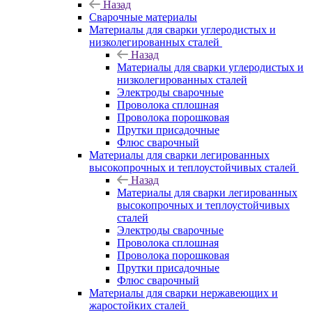
Назад
Сварочные материалы
Материалы для сварки углеродистых и
низколегированных сталей
Назад
Материалы для сварки углеродистых и
низколегированных сталей
Электроды сварочные
Проволока сплошная
Проволока порошковая
Прутки присадочные
Флюс сварочный
Материалы для сварки легированных
высокопрочных и теплоустойчивых сталей
Назад
Материалы для сварки легированных
высокопрочных и теплоустойчивых
сталей
Электроды сварочные
Проволока сплошная
Проволока порошковая
Прутки присадочные
Флюс сварочный
Материалы для сварки нержавеющих и
жаростойких сталей