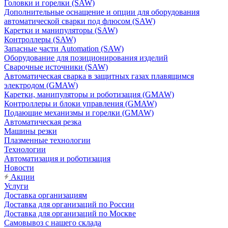
Головки и горелки (SAW)
Дополнительные оснащение и опции для оборудования
автоматической сварки под флюсом (SAW)
Каретки и манипуляторы (SAW)
Контроллеры (SAW)
Запасные части Automation (SAW)
Оборудование для позиционирования изделий
Сварочные источники (SAW)
Автоматическая сварка в защитных газах плавящимся
электродом (GMAW)
Каретки, манипуляторы и роботизация (GMAW)
Контроллеры и блоки управления (GMAW)
Подающие механизмы и горелки (GMAW)
Автоматическая резка
Машины резки
Плазменные технологии
Технологии
Автоматизация и роботизация
Новости
Акции
Услуги
Доставка организациям
Доставка для организаций по России
Доставка для организаций по Москве
Самовывоз с нашего склада