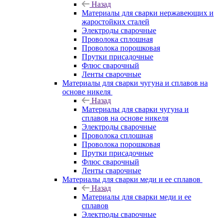
Назад
Материалы для сварки нержавеющих и
жаростойких сталей
Электроды сварочные
Проволока сплошная
Проволока порошковая
Прутки присадочные
Флюс сварочный
Ленты сварочные
Материалы для сварки чугуна и сплавов на
основе никеля
Назад
Материалы для сварки чугуна и
сплавов на основе никеля
Электроды сварочные
Проволока сплошная
Проволока порошковая
Прутки присадочные
Флюс сварочный
Ленты сварочные
Материалы для сварки меди и ее сплавов
Назад
Материалы для сварки меди и ее
сплавов
Электроды сварочные