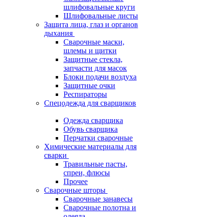
шлифовальные круги
Шлифовальные листы
Защита лица, глаз и органов
дыхания
Сварочные маски,
шлемы и щитки
Защитные стекла,
запчасти для масок
Блоки подачи воздуха
Защитные очки
Респираторы
Спецодежда для сварщиков
Одежда сварщика
Обувь сварщика
Перчатки сварочные
Химические материалы для
сварки
Травильные пасты,
спреи, флюсы
Прочее
Сварочные шторы
Сварочные занавесы
Сварочные полотна и
одеяла