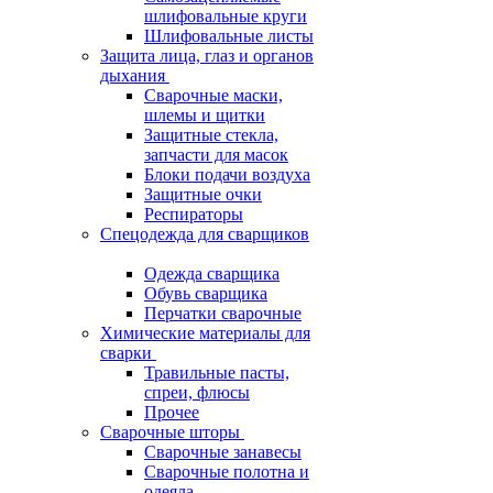
шлифовальные круги
Шлифовальные листы
Защита лица, глаз и органов
дыхания
Сварочные маски,
шлемы и щитки
Защитные стекла,
запчасти для масок
Блоки подачи воздуха
Защитные очки
Респираторы
Спецодежда для сварщиков
Одежда сварщика
Обувь сварщика
Перчатки сварочные
Химические материалы для
сварки
Травильные пасты,
спреи, флюсы
Прочее
Сварочные шторы
Сварочные занавесы
Сварочные полотна и
одеяла