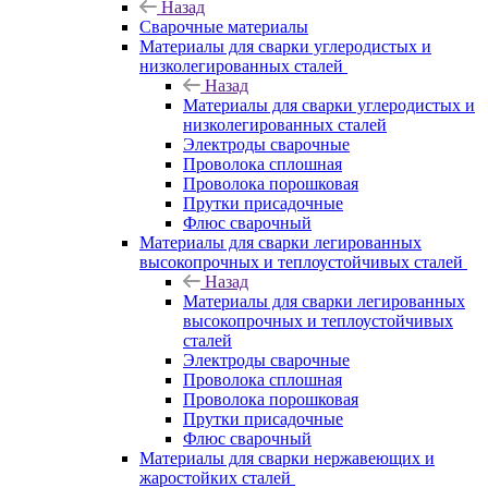
Назад
Сварочные материалы
Материалы для сварки углеродистых и
низколегированных сталей
Назад
Материалы для сварки углеродистых и
низколегированных сталей
Электроды сварочные
Проволока сплошная
Проволока порошковая
Прутки присадочные
Флюс сварочный
Материалы для сварки легированных
высокопрочных и теплоустойчивых сталей
Назад
Материалы для сварки легированных
высокопрочных и теплоустойчивых
сталей
Электроды сварочные
Проволока сплошная
Проволока порошковая
Прутки присадочные
Флюс сварочный
Материалы для сварки нержавеющих и
жаростойких сталей