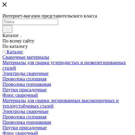
Интернет-магазин представительского класса
Каталог
По всему сайту
По каталогу
Каталог
Сварочные материалы
Материалы для сварки углеродистых и низколегированных
сталей
Электроды сварочные
Проволока сплошная
Проволока порошковая
Прутки присадочные
Флюс сварочный
Материалы для сварки легированных высокопрочных и
теплоустойчивых сталей
Электроды сварочные
Проволока сплошная
Проволока порошковая
Прутки присадочные
Флюс сварочный