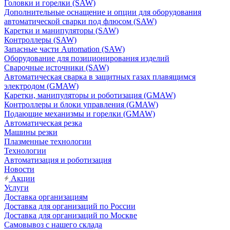
Головки и горелки (SAW)
Дополнительные оснащение и опции для оборудования
автоматической сварки под флюсом (SAW)
Каретки и манипуляторы (SAW)
Контроллеры (SAW)
Запасные части Automation (SAW)
Оборудование для позиционирования изделий
Сварочные источники (SAW)
Автоматическая сварка в защитных газах плавящимся
электродом (GMAW)
Каретки, манипуляторы и роботизация (GMAW)
Контроллеры и блоки управления (GMAW)
Подающие механизмы и горелки (GMAW)
Автоматическая резка
Машины резки
Плазменные технологии
Технологии
Автоматизация и роботизация
Новости
Акции
Услуги
Доставка организациям
Доставка для организаций по России
Доставка для организаций по Москве
Самовывоз с нашего склада