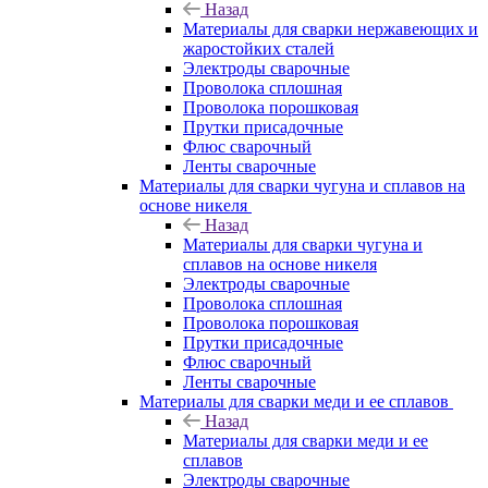
Назад
Материалы для сварки нержавеющих и
жаростойких сталей
Электроды сварочные
Проволока сплошная
Проволока порошковая
Прутки присадочные
Флюс сварочный
Ленты сварочные
Материалы для сварки чугуна и сплавов на
основе никеля
Назад
Материалы для сварки чугуна и
сплавов на основе никеля
Электроды сварочные
Проволока сплошная
Проволока порошковая
Прутки присадочные
Флюс сварочный
Ленты сварочные
Материалы для сварки меди и ее сплавов
Назад
Материалы для сварки меди и ее
сплавов
Электроды сварочные