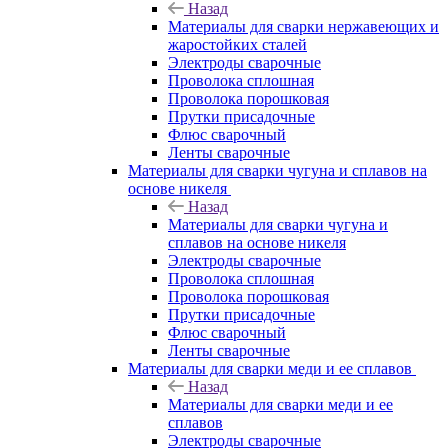
Назад
Материалы для сварки нержавеющих и
жаростойких сталей
Электроды сварочные
Проволока сплошная
Проволока порошковая
Прутки присадочные
Флюс сварочный
Ленты сварочные
Материалы для сварки чугуна и сплавов на
основе никеля
Назад
Материалы для сварки чугуна и
сплавов на основе никеля
Электроды сварочные
Проволока сплошная
Проволока порошковая
Прутки присадочные
Флюс сварочный
Ленты сварочные
Материалы для сварки меди и ее сплавов
Назад
Материалы для сварки меди и ее
сплавов
Электроды сварочные