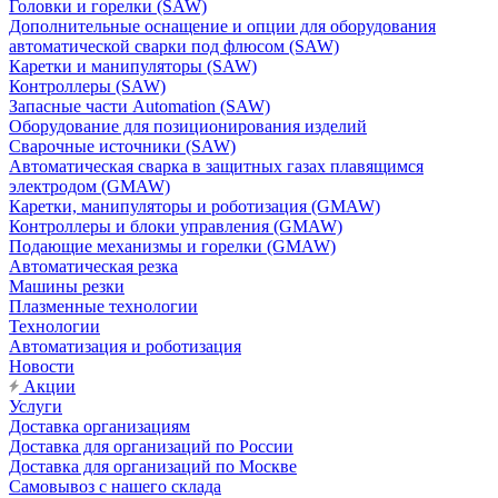
Головки и горелки (SAW)
Дополнительные оснащение и опции для оборудования
автоматической сварки под флюсом (SAW)
Каретки и манипуляторы (SAW)
Контроллеры (SAW)
Запасные части Automation (SAW)
Оборудование для позиционирования изделий
Сварочные источники (SAW)
Автоматическая сварка в защитных газах плавящимся
электродом (GMAW)
Каретки, манипуляторы и роботизация (GMAW)
Контроллеры и блоки управления (GMAW)
Подающие механизмы и горелки (GMAW)
Автоматическая резка
Машины резки
Плазменные технологии
Технологии
Автоматизация и роботизация
Новости
Акции
Услуги
Доставка организациям
Доставка для организаций по России
Доставка для организаций по Москве
Самовывоз с нашего склада