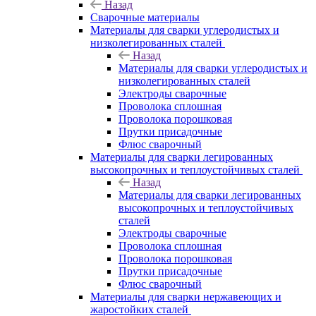
Назад
Сварочные материалы
Материалы для сварки углеродистых и
низколегированных сталей
Назад
Материалы для сварки углеродистых и
низколегированных сталей
Электроды сварочные
Проволока сплошная
Проволока порошковая
Прутки присадочные
Флюс сварочный
Материалы для сварки легированных
высокопрочных и теплоустойчивых сталей
Назад
Материалы для сварки легированных
высокопрочных и теплоустойчивых
сталей
Электроды сварочные
Проволока сплошная
Проволока порошковая
Прутки присадочные
Флюс сварочный
Материалы для сварки нержавеющих и
жаростойких сталей