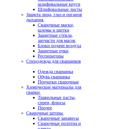
шлифовальные круги
Шлифовальные листы
Защита лица, глаз и органов
дыхания
Сварочные маски,
шлемы и щитки
Защитные стекла,
запчасти для масок
Блоки подачи воздуха
Защитные очки
Респираторы
Спецодежда для сварщиков
Одежда сварщика
Обувь сварщика
Перчатки сварочные
Химические материалы для
сварки
Травильные пасты,
спреи, флюсы
Прочее
Сварочные шторы
Сварочные занавесы
Сварочные полотна и
одеяла