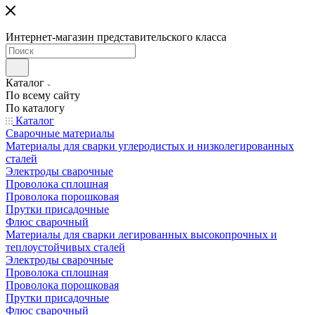
Интернет-магазин представительского класса
Каталог
По всему сайту
По каталогу
Каталог
Сварочные материалы
Материалы для сварки углеродистых и низколегированных
сталей
Электроды сварочные
Проволока сплошная
Проволока порошковая
Прутки присадочные
Флюс сварочный
Материалы для сварки легированных высокопрочных и
теплоустойчивых сталей
Электроды сварочные
Проволока сплошная
Проволока порошковая
Прутки присадочные
Флюс сварочный